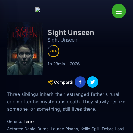
Sight Unseen
Sight Unseen
70
1h 28min
2026
Compartir
Three siblings inherit their estranged father's rural
cabin after his mysterious death. They slowly realize
someone, or something, still lives there.
Genero:
Terror
Actores:
Daniel Burns, Lauren Pisano, Kellie Spill, Debra Lord