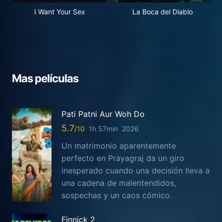
I Want Your Sex
La Boca del Diablo
Mas películas
Pati Patni Aur Woh Do
5.7
1h 57min
2026
Un matrimonio aparentemente
perfecto en Prayagraj da un giro
inesperado cuando una decisión lleva a
una cadena de malentendidos,
sospechas y un caos cómico.
Finnick 2