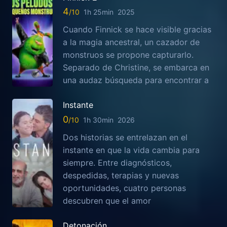
4
1h 25min
2025
Cuando Finnick se hace visible gracias
a la magia ancestral, un cazador de
monstruos se propone capturarlo.
Separado de Christine, se embarca en
una audaz búsqueda para encontrar a
Instante
0
1h 30min
2026
Dos historias se entrelazan en el
instante en que la vida cambia para
siempre. Entre diagnósticos,
despedidas, terapias y nuevas
oportunidades, cuatro personas
descubren que el amor
Detonación