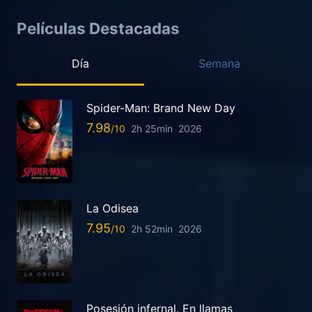
Películas Destacadas
Día
Semana
Spider-Man: Brand New Day
7.98
2h 25min
2026
La Odisea
7.95
2h 52min
2026
Posesión infernal. En llamas