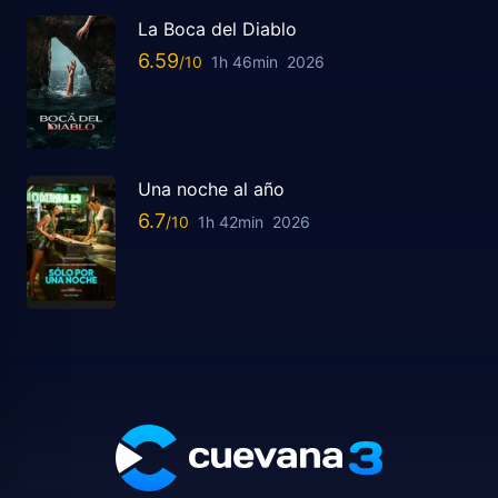
La Boca del Diablo
6.59
1h 46min
2026
Una noche al año
6.7
1h 42min
2026