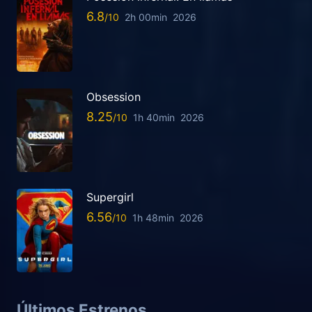
6.8
2h 00min
2026
Obsession
8.25
1h 40min
2026
Supergirl
6.56
1h 48min
2026
Últimos Estrenos