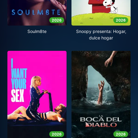
2026
2026
Soulm8te
Snoopy presenta: Hogar,
dulce hogar
2026
2026