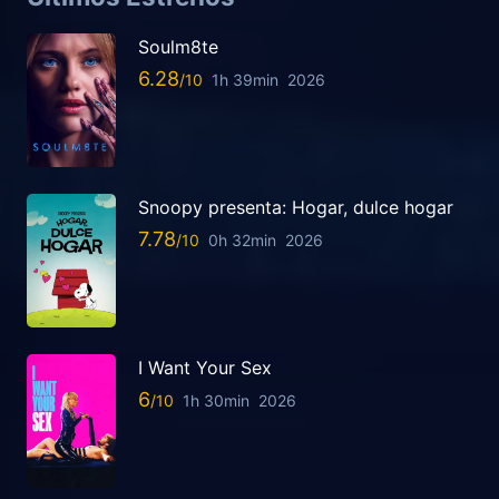
Soulm8te
6.28
1h 39min
2026
Snoopy presenta: Hogar, dulce hogar
7.78
0h 32min
2026
I Want Your Sex
6
1h 30min
2026