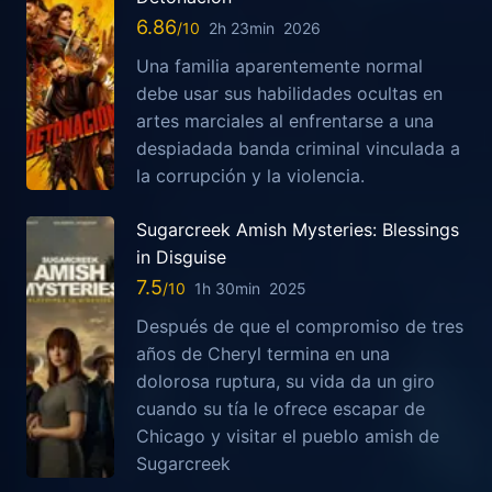
6.86
2h 23min
2026
Una familia aparentemente normal
debe usar sus habilidades ocultas en
artes marciales al enfrentarse a una
despiadada banda criminal vinculada a
la corrupción y la violencia.
Sugarcreek Amish Mysteries: Blessings
in Disguise
7.5
1h 30min
2025
Después de que el compromiso de tres
años de Cheryl termina en una
dolorosa ruptura, su vida da un giro
cuando su tía le ofrece escapar de
Chicago y visitar el pueblo amish de
Sugarcreek