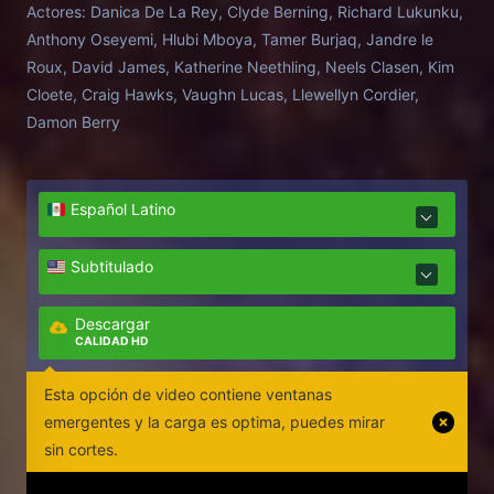
Actores:
Danica De La Rey, Clyde Berning, Richard Lukunku,
Anthony Oseyemi, Hlubi Mboya, Tamer Burjaq, Jandre le
Roux, David James, Katherine Neethling, Neels Clasen, Kim
Cloete, Craig Hawks, Vaughn Lucas, Llewellyn Cordier,
Damon Berry
Español Latino
Subtitulado
Descargar
CALIDAD HD
Esta opción de video contiene ventanas
emergentes y la carga es optima, puedes mirar
sin cortes.