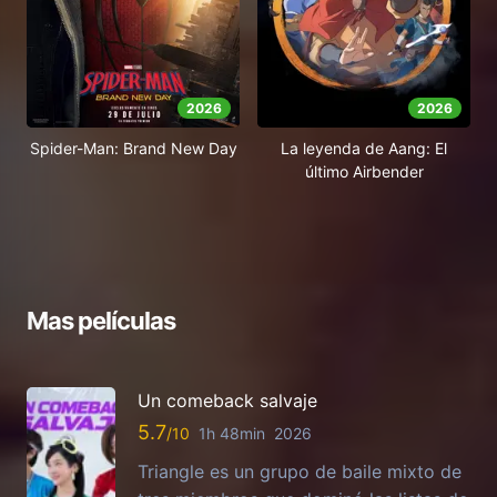
2026
2026
Spider-Man: Brand New Day
La leyenda de Aang: El
último Airbender
Mas películas
Un comeback salvaje
5.7
1h 48min
2026
Triangle es un grupo de baile mixto de