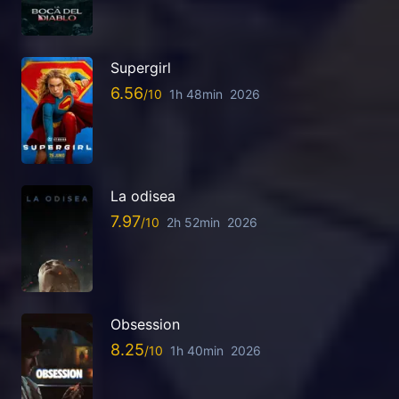
Supergirl
6.56
1h 48min
2026
La odisea
7.97
2h 52min
2026
Obsession
8.25
1h 40min
2026