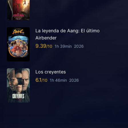
La leyenda de Aang: El último
Airbender
9.39
1h 39min
2026
Los creyentes
6.1
1h 46min
2026