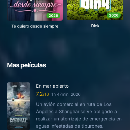
2026
2026
Dink
Te quiero desde siempre
Mas películas
En mar abierto
7.2
1h 47min
2026
Un avión comercial en ruta de Los
Ángeles a Shanghai se ve obligado a
realizar un aterrizaje de emergencia en
aguas infestadas de tiburones.