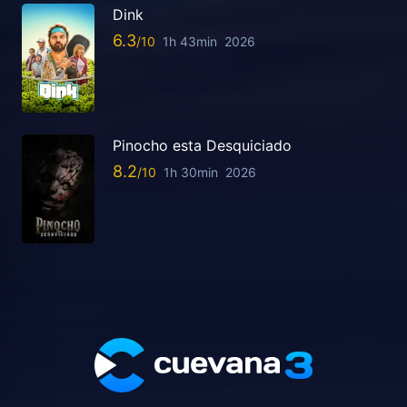
Dink
6.3
1h 43min
2026
Pinocho esta Desquiciado
8.2
1h 30min
2026