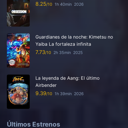
8.25
1h 40min
2026
Guardianes de la noche: Kimetsu no
Yaiba La fortaleza infinita
7.73
2h 35min
2025
La leyenda de Aang: El último
Airbender
9.39
1h 39min
2026
Últimos Estrenos