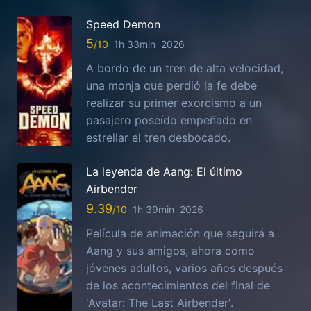
Speed Demon
5
1h 33min
2026
A bordo de un tren de alta velocidad,
una monja que perdió la fe debe
realizar su primer exorcismo a un
pasajero poseído empeñado en
estrellar el tren desbocado.
La leyenda de Aang: El último
Airbender
9.39
1h 39min
2026
Película de animación que seguirá a
Aang y sus amigos, ahora como
jóvenes adultos, varios años después
de los acontecimientos del final de
'Avatar: The Last Airbender'.