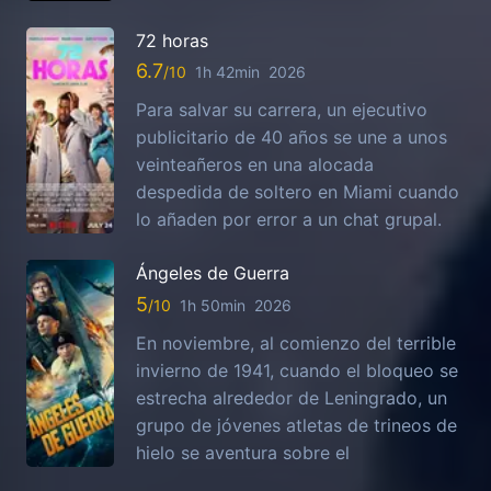
72 horas
6.7
1h 42min
2026
Para salvar su carrera, un ejecutivo
publicitario de 40 años se une a unos
veinteañeros en una alocada
despedida de soltero en Miami cuando
lo añaden por error a un chat grupal.
Ángeles de Guerra
5
1h 50min
2026
En noviembre, al comienzo del terrible
invierno de 1941, cuando el bloqueo se
estrecha alrededor de Leningrado, un
grupo de jóvenes atletas de trineos de
hielo se aventura sobre el