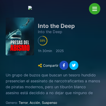
Into the Deep
Into the Deep
59
1h 30min
2025
Compartir
Un grupo de buzos que buscan un tesoro hundido
presencian el asesinato de narcotraficantes a manos
de piratas modernos, pero un tiburón blanco
asesino está decidido a no dejar que ninguno de
ellos escape de sus aguas.
Genero:
Terror
,
Acción
,
Suspenso