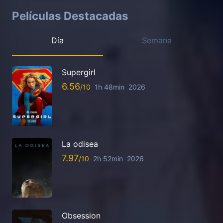
Películas Destacadas
Día
Semana
Supergirl
6.56
1h 48min
2026
La odisea
7.97
2h 52min
2026
Obsession