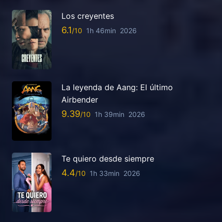
Los creyentes
6.1
1h 46min
2026
La leyenda de Aang: El último
Airbender
9.39
1h 39min
2026
Te quiero desde siempre
4.4
1h 33min
2026