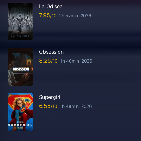
La Odisea
7.95
2h 52min
2026
Obsession
8.25
1h 40min
2026
Supergirl
6.56
1h 48min
2026