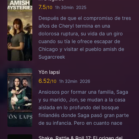
7.5
1h 30min
2025
Después de que el compromiso de tres
años de Cheryl termina en una
dolorosa ruptura, su vida da un giro
cuando su tía le ofrece escapar de
Chicago y visitar el pueblo amish de
Sugarcreek
Yön lapsi
6.52
1h 32min
2026
Ansiosos por formar una familia, Saga
y su marido, Jon, se mudan a la casa
aislada en lo profundo del bosque
finlandés donde Saga pasó gran parte
de su infancia. Pero en cuanto nace
Shake, Rattle & Roll 17: El origen del