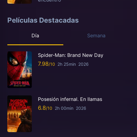
Películas Destacadas
Día
Semana
Spider-Man: Brand New Day
7.98
2h 25min
2026
Posesión infernal. En llamas
6.8
2h 00min
2026