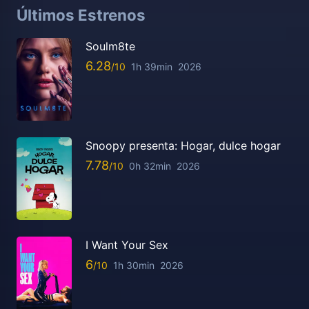
Últimos Estrenos
Soulm8te
6.28
1h 39min
2026
Snoopy presenta: Hogar, dulce hogar
7.78
0h 32min
2026
I Want Your Sex
6
1h 30min
2026