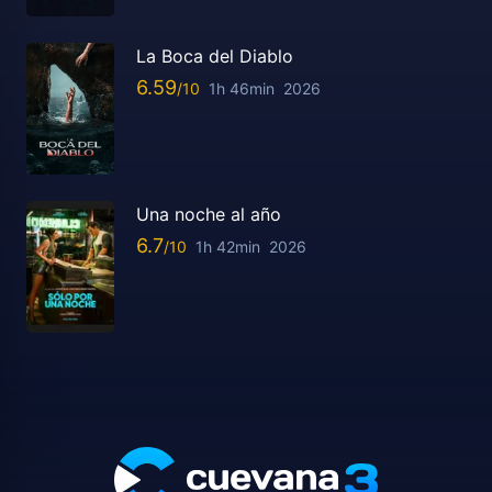
La Boca del Diablo
6.59
1h 46min
2026
Una noche al año
6.7
1h 42min
2026