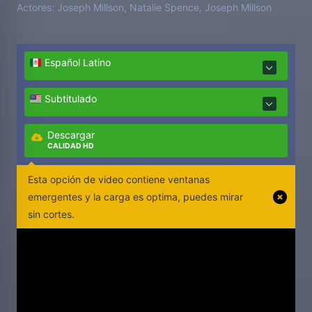
Actores:
Joseph Millson, Natalie Spence, Joseph Millson
Español Latino
Subtitulado
Descargar
CALIDAD HD
Esta opción de video contiene ventanas
emergentes y la carga es optima, puedes mirar
sin cortes.