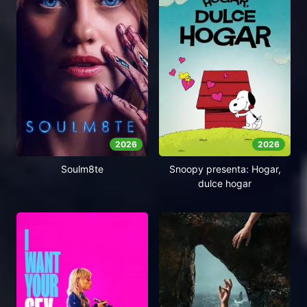
2026
2026
Soulm8te
Snoopy presenta: Hogar,
dulce hogar