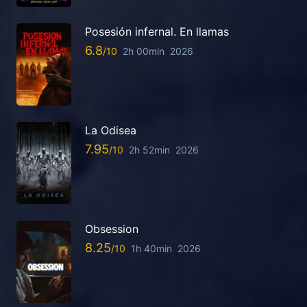
Posesión infernal. En llamas
6.8
2h 00min
2026
La Odisea
7.95
2h 52min
2026
Obsession
8.25
1h 40min
2026