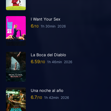
I Want Your Sex
6
1h 30min
2026
La Boca del Diablo
6.59
1h 46min
2026
Una noche al año
6.7
1h 42min
2026