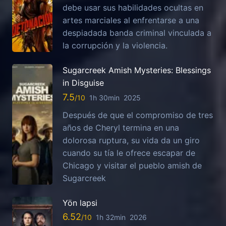
debe usar sus habilidades ocultas en
artes marciales al enfrentarse a una
despiadada banda criminal vinculada a
la corrupción y la violencia.
Sugarcreek Amish Mysteries: Blessings
in Disguise
7.5
1h 30min
2025
Después de que el compromiso de tres
años de Cheryl termina en una
dolorosa ruptura, su vida da un giro
cuando su tía le ofrece escapar de
Chicago y visitar el pueblo amish de
Sugarcreek
Yön lapsi
6.52
1h 32min
2026