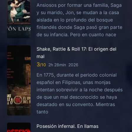
Ansiosos por formar una familia, Saga
y su marido, Jon, se mudan a la casa
aislada en lo profundo del bosque
finlandés donde Saga pasó gran parte
de su infancia. Pero en cuanto nace
Shake, Rattle & Roll 17: El origen del
mal
3
2h 28min
2026
En 1775, durante el periodo colonial
español en Filipinas, unas monjas
intentan sobrevivir a la noche después
de que un mal desconocido se haya
desatado en su convento. Mientras
tanto
Posesión infernal. En llamas