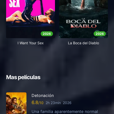
2026
2026
I Want Your Sex
La Boca del Diablo
Mas películas
Detonación
6.8
2h 23min
2026
Una familia aparentemente normal