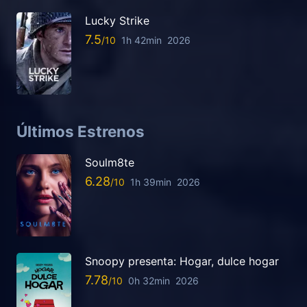
Lucky Strike
7.5
1h 42min
2026
Últimos Estrenos
Soulm8te
6.28
1h 39min
2026
Snoopy presenta: Hogar, dulce hogar
7.78
0h 32min
2026