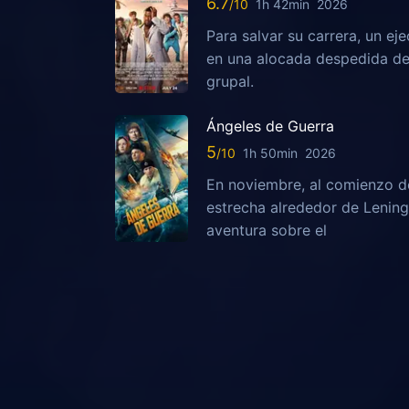
6.7
1h 42min
2026
Para salvar su carrera, un ej
en una alocada despedida de 
grupal.
Ángeles de Guerra
5
1h 50min
2026
En noviembre, al comienzo de
estrecha alrededor de Lening
aventura sobre el