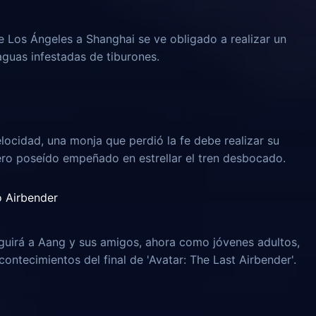
e Los Ángeles a Shanghai se ve obligado a realizar un
aguas infestadas de tiburones.
locidad, una monja que perdió la fe debe realizar su
ero poseído empeñado en estrellar el tren desbocado.
o Airbender
guirá a Aang y sus amigos, ahora como jóvenes adultos,
ontecimientos del final de 'Avatar: The Last Airbender'.