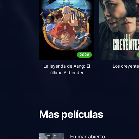
2026
La leyenda de Aang: El
Los creyente
último Airbender
Mas películas
En mar abierto