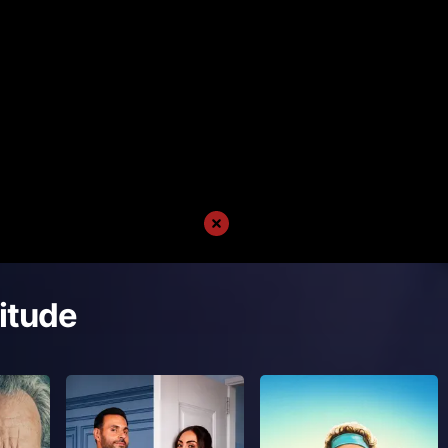
itude