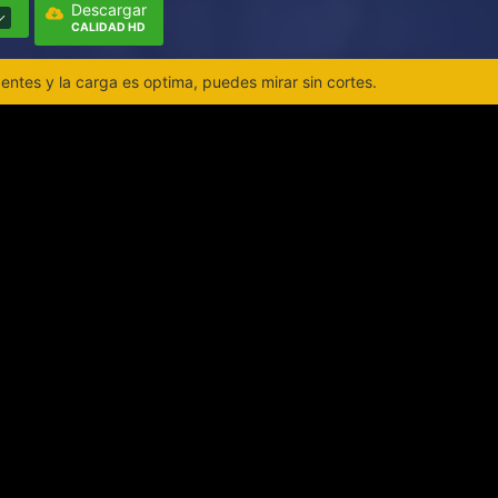
Descargar
CALIDAD HD
ntes y la carga es optima, puedes mirar sin cortes.