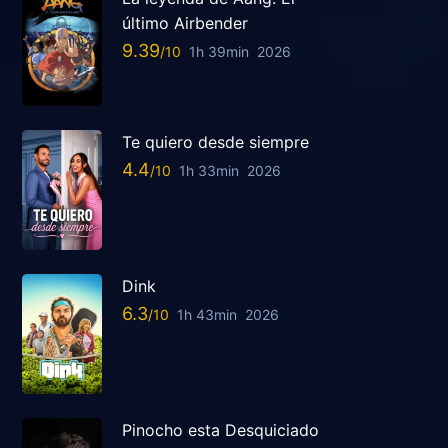
último Airbender
9.39
1h 39min
2026
Te quiero desde siempre
4.4
1h 33min
2026
Dink
6.3
1h 43min
2026
Pinocho esta Desquiciado