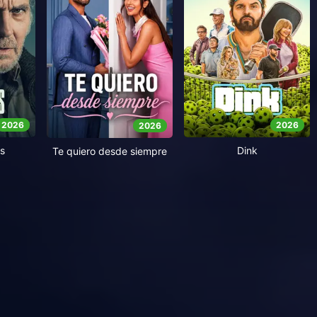
2026
2026
2026
s
Dink
Te quiero desde siempre