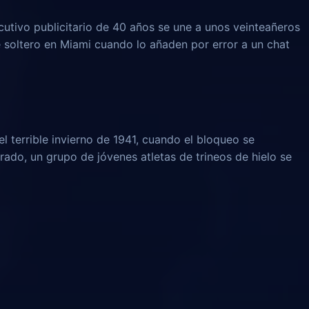
ecutivo publicitario de 40 años se une a unos veinteañeros
soltero en Miami cuando lo añaden por error a un chat
l terrible invierno de 1941, cuando el bloqueo se
rado, un grupo de jóvenes atletas de trineos de hielo se