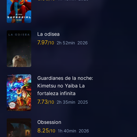
La odisea
7.97
2h 52min
2026
Guardianes de la noche:
Kimetsu no Yaiba La
fortaleza infinita
7.73
2h 35min
2025
Obsession
8.25
1h 40min
2026