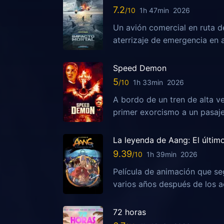
7.2
1h 47min
2026
Un avión comercial en ruta d
aterrizaje de emergencia en 
Speed Demon
5
1h 33min
2026
A bordo de un tren de alta ve
primer exorcismo a un pasaj
La leyenda de Aang: El últim
9.39
1h 39min
2026
Película de animación que se
varios años después de los ac
72 horas