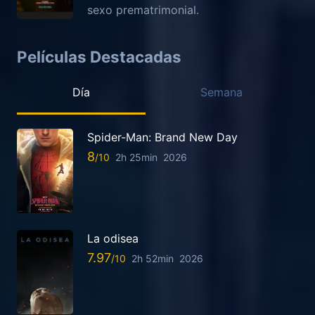
sexo prematrimonial.
Películas Destacadas
Día
Semana
Spider-Man: Brand New Day
8
2h 25min
2026
La odisea
7.97
2h 52min
2026