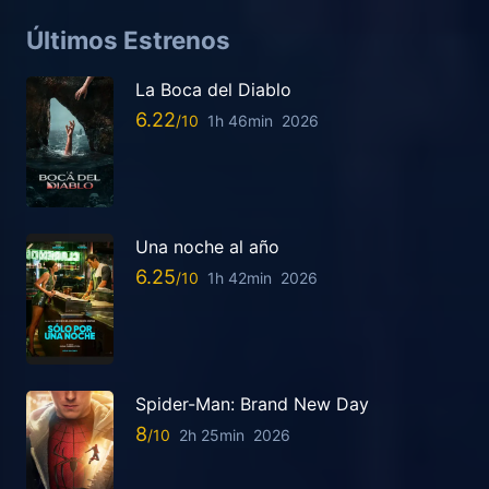
Últimos Estrenos
La Boca del Diablo
6.22
1h 46min
2026
Una noche al año
6.25
1h 42min
2026
Spider-Man: Brand New Day
8
2h 25min
2026