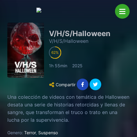
V/H/S/Halloween
V/H/S/Halloween
62
1h 55min
2025
Compartir
Una colección de videos con temática de Halloween
desata una serie de historias retorcidas y llenas de
sangre, que transforman el truco o trato en una
lucha por la supervivencia.
Genero:
Terror
,
Suspenso