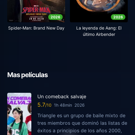
2026
2026
Spider-Man: Brand New Day
La leyenda de Aang: El
último Airbender
Mas películas
Un comeback salvaje
5.7
1h 48min
2026
Triangle es un grupo de baile mixto de
tres miembros que dominó las listas de
éxitos a principios de los años 2000,