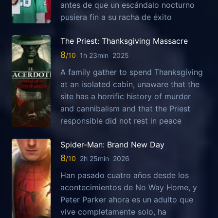
antes de que un escándalo nocturno
pusiera fin a su racha de éxito
The Priest: Thanksgiving Massacre
8
1h 23min
2025
A family gather to spend Thanksgiving
at an isolated cabin, unaware that the
site has a horrific history of murder
and cannibalism and that the Priest
responsible did not rest in peace
Spider-Man: Brand New Day
8
2h 25min
2026
Han pasado cuatro años desde los
acontecimientos de No Way Home, y
Peter Parker ahora es un adulto que
vive completamente solo, ha