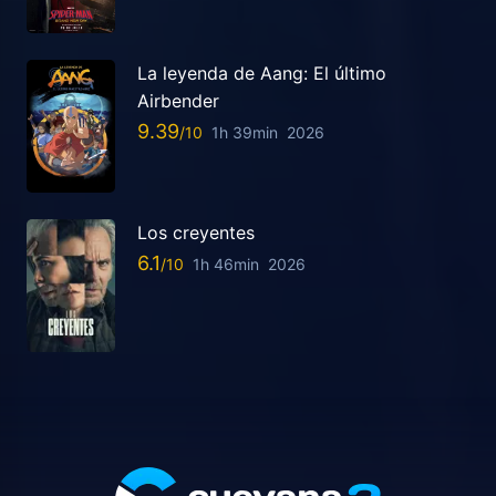
La leyenda de Aang: El último
Airbender
9.39
1h 39min
2026
Los creyentes
6.1
1h 46min
2026