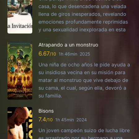
casa, lo que desencadena una velada
llena de giros inesperados, revelando
emociones profundamente reprimidas
y una sexualidad inexplorada en esta
Atrapando a un monstruo
6.67
1h 46min
2025
Una niña de ocho años le pide ayuda a
su insidiosa vecina en su misión para
matar al monstruo que vive debajo de
su cama, el cual, según ella, devoró a
su familia.
Bisons
7.4
1h 45min
2024
Un joven campeón suizo de lucha libre
es arrastrado por su hermano a una