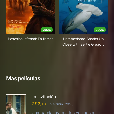
2026
2026
Posesión infernal: En llamas
Hammerhead Sharks Up
Close with Bertie Gregory
Mas películas
La invitación
7.92
1h 47min
2026
Una pareja invita a los vecinos a su