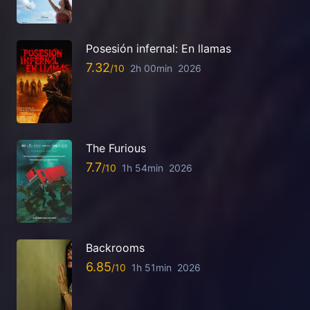
Posesión infernal: En llamas
7.32
2h 00min
2026
The Furious
7.7
1h 54min
2026
Backrooms
6.85
1h 51min
2026