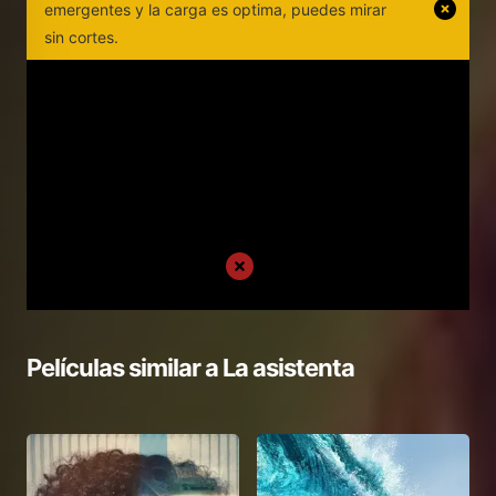
emergentes y la carga es optima, puedes mirar
sin cortes.
Películas similar a
La asistenta