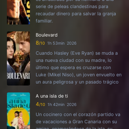
serie de peleas clandestinas para
recaudar dinero para salvar la granja
familiar.
Boulevard
8
1h 53min
2026
Cuando Hasley (Eve Ryan) se muda a
una nueva ciudad con su madre, lo
último que espera es cruzarse con
Luke (Mikel Niso), un joven envuelto en
un aura peligrosa y un pasado trágico
A una isla de ti
4
1h 42min
2026
Un cocinero con el corazón partido va
de vacaciones a Gran Canaria con su
amigo, enamorándose de la isla, su