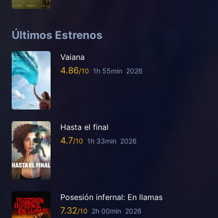
Últimos Estrenos
Vaiana
4.86
1h 55min
2026
Hasta el final
4.7
1h 33min
2026
Posesión infernal: En llamas
7.32
2h 00min
2026