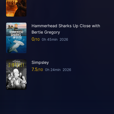
Hammerhead Sharks Up Close with
Bertie Gregory
0
0h 45min
2026
Simpsley
7.5
0h 24min
2026