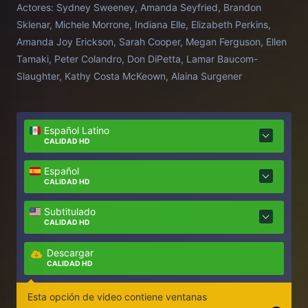
Actores:
Sydney Sweeney, Amanda Seyfried, Brandon
novela de Freida McFadden.
Sklenar, Michele Morrone, Indiana Elle, Elizabeth Perkins,
Amanda Joy Erickson, Sarah Cooper, Megan Ferguson, Ellen
Tamaki, Peter Colandro, Don DiPetta, Lamar Baucom-
Slaughter, Kathy Costa McKeown, Alaina Surgener
Español Latino
CALIDAD HD
Español
CALIDAD HD
Subtitulado
CALIDAD HD
Descargar
CALIDAD HD
Esta opción de video contiene ventanas