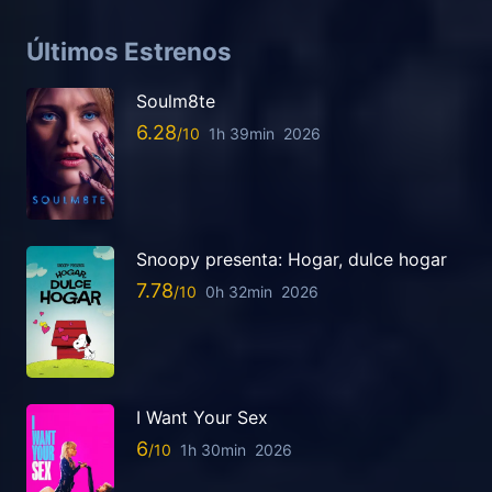
Últimos Estrenos
Soulm8te
6.28
1h 39min
2026
Snoopy presenta: Hogar, dulce hogar
7.78
0h 32min
2026
I Want Your Sex
6
1h 30min
2026