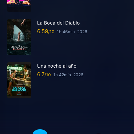
La Boca del Diablo
6.59
1h 46min
2026
Una noche al año
6.7
1h 42min
2026