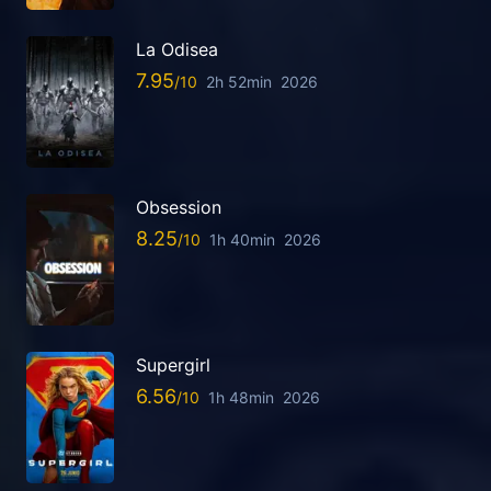
La Odisea
7.95
2h 52min
2026
Obsession
8.25
1h 40min
2026
Supergirl
6.56
1h 48min
2026