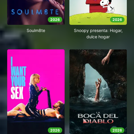
2026
2026
Soulm8te
Snoopy presenta: Hogar,
dulce hogar
2026
2026