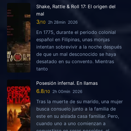
Shake, Rattle & Roll 17: El origen del
mal
3
2h 28min
2026
En 1775, durante el periodo colonial
español en Filipinas, unas monjas
intentan sobrevivir a la noche después
de que un mal desconocido se haya
desatado en su convento. Mientras
tanto
Posesión infernal. En llamas
6.8
2h 00min
2026
Tras la muerte de su marido, una mujer
busca consuelo junto a la familia de
este en su aislada casa familiar. Pero,
cuando uno a uno comienzan a
convertirse en seres poseídos, el