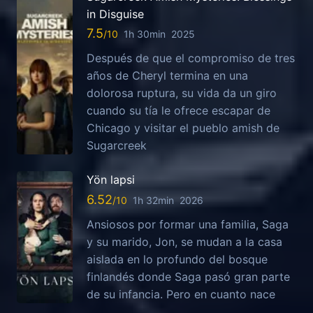
in Disguise
7.5
1h 30min
2025
Después de que el compromiso de tres
años de Cheryl termina en una
dolorosa ruptura, su vida da un giro
cuando su tía le ofrece escapar de
Chicago y visitar el pueblo amish de
Sugarcreek
Yön lapsi
6.52
1h 32min
2026
Ansiosos por formar una familia, Saga
y su marido, Jon, se mudan a la casa
aislada en lo profundo del bosque
finlandés donde Saga pasó gran parte
de su infancia. Pero en cuanto nace