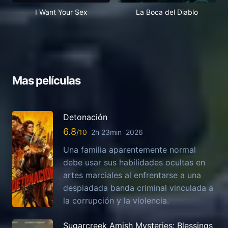
I Want Your Sex
La Boca del Diablo
Mas películas
Detonación
6.8
2h 23min
2026
Una familia aparentemente normal
debe usar sus habilidades ocultas en
artes marciales al enfrentarse a una
despiadada banda criminal vinculada a
la corrupción y la violencia.
Sugarcreek Amish Mysteries: Blessings