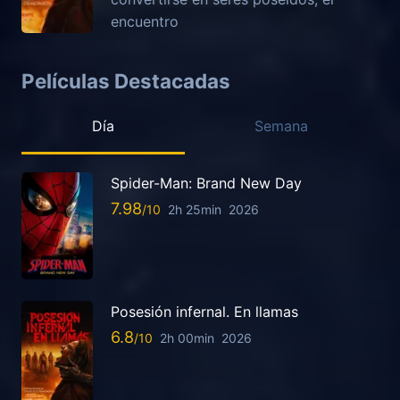
encuentro
Películas Destacadas
Día
Semana
Spider-Man: Brand New Day
7.98
2h 25min
2026
Posesión infernal. En llamas
6.8
2h 00min
2026