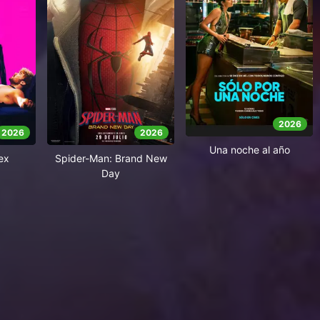
2026
2026
2026
Una noche al año
ex
Spider-Man: Brand New
Day