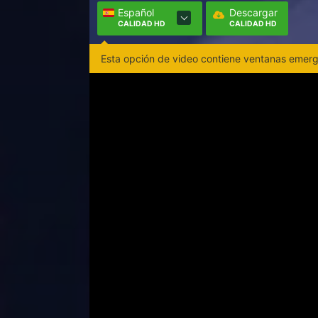
Español
Descargar
CALIDAD HD
CALIDAD HD
Esta opción de video contiene ventanas emerge