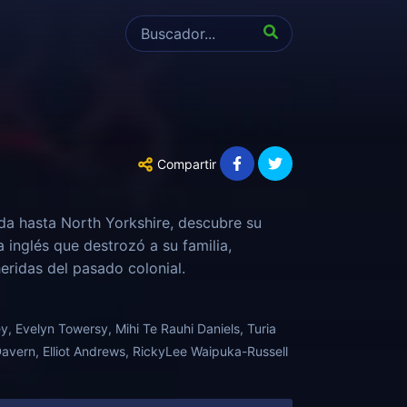
Compartir
a hasta North Yorkshire, descubre su
a inglés que destrozó a su familia,
eridas del pasado colonial.
, Evelyn Towersy, Mihi Te Rauhi Daniels, Turia
Davern, Elliot Andrews, RickyLee Waipuka-Russell