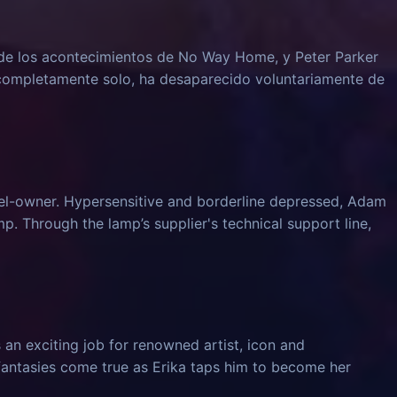
e los acontecimientos de No Way Home, y Peter Parker
 completamente solo, ha desaparecido voluntariamente de
el-owner. Hypersensitive and borderline depressed, Adam
mp. Through the lamp’s supplier's technical support line,
 an exciting job for renowned artist, icon and
 fantasies come true as Erika taps him to become her