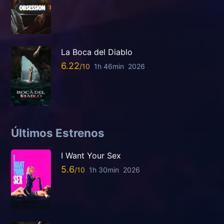
La Boca del Diablo
6.22
1h 46min
2026
Últimos Estrenos
I Want Your Sex
5.6
1h 30min
2026