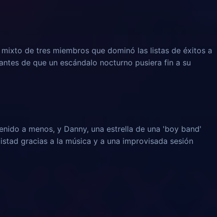
e mixto de tres miembros que dominó las listas de éxitos a
 antes de que un escándalo nocturno pusiera fin a su
enido a menos, y Danny, una estrella de una 'boy band'
istad gracias a la música y a una improvisada sesión