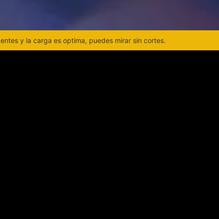
ntes y la carga es optima, puedes mirar sin cortes.