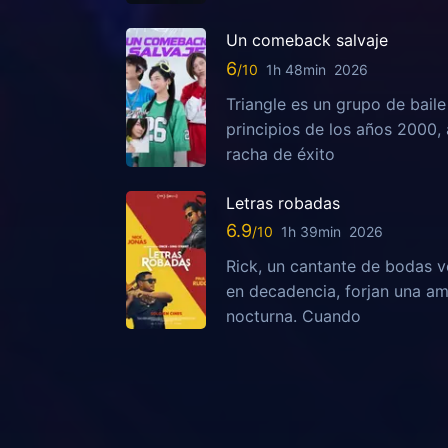
Un comeback salvaje
6
1h 48min
2026
Triangle es un grupo de bail
principios de los años 2000,
racha de éxito
Letras robadas
6.9
1h 39min
2026
Rick, un cantante de bodas v
en decadencia, forjan una am
nocturna. Cuando