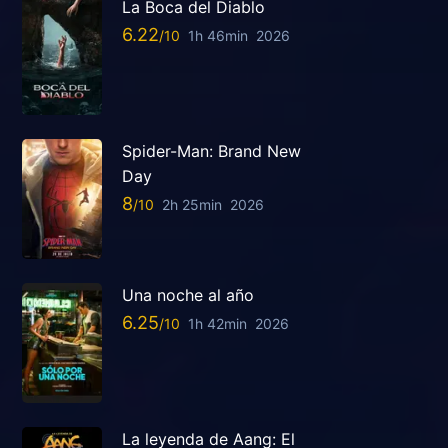
La Boca del Diablo
6.22
1h 46min
2026
Spider-Man: Brand New
Day
8
2h 25min
2026
Una noche al año
6.25
1h 42min
2026
La leyenda de Aang: El