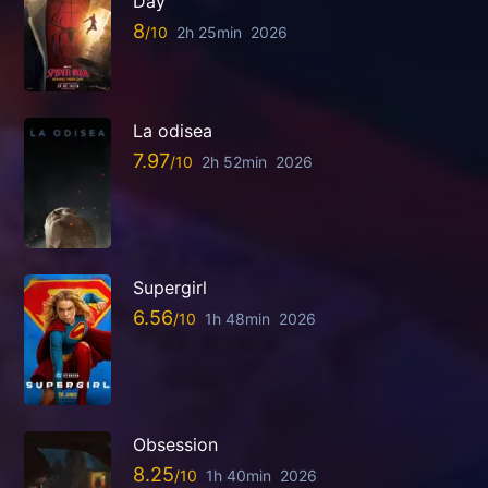
Day
8
2h 25min
2026
La odisea
7.97
2h 52min
2026
Supergirl
6.56
1h 48min
2026
Obsession
8.25
1h 40min
2026