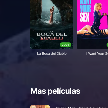
2026
La Boca del Diablo
I Want Your S
Mas películas