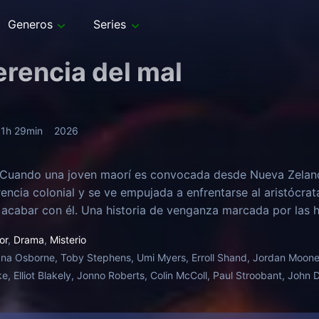
Generos
Series
erencia del mal
1h 29min
2026
Cuando una joven maorí es convocada desde Nueva Zeland
rencia colonial y se ve empujada a enfrentarse al aristócrat
 acabar con él. Una historia de venganza marcada por las h
or
,
Drama
,
Misterio
āna Osborne, Toby Stephens, Umi Myers, Erroll Shand, Jordan Mooney
, Elliot Blakely, Jonno Roberts, Colin McColl, Paul Stroobant, John 