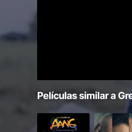
Películas similar a
Gr