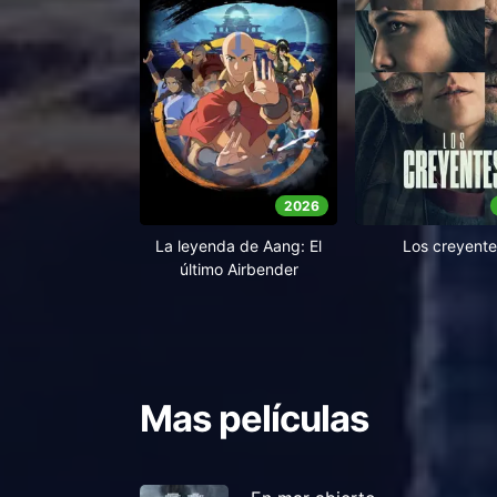
2026
La leyenda de Aang: El
Los creyente
último Airbender
Mas películas