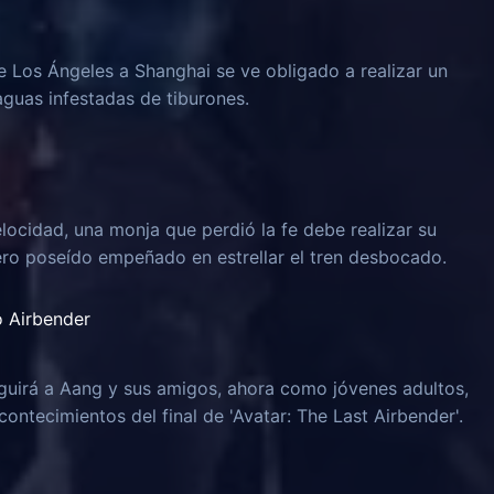
e Los Ángeles a Shanghai se ve obligado a realizar un
aguas infestadas de tiburones.
locidad, una monja que perdió la fe debe realizar su
ero poseído empeñado en estrellar el tren desbocado.
o Airbender
guirá a Aang y sus amigos, ahora como jóvenes adultos,
ontecimientos del final de 'Avatar: The Last Airbender'.