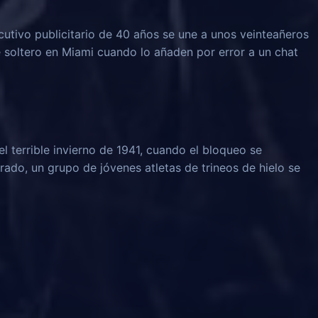
ecutivo publicitario de 40 años se une a unos veinteañeros
soltero en Miami cuando lo añaden por error a un chat
l terrible invierno de 1941, cuando el bloqueo se
rado, un grupo de jóvenes atletas de trineos de hielo se