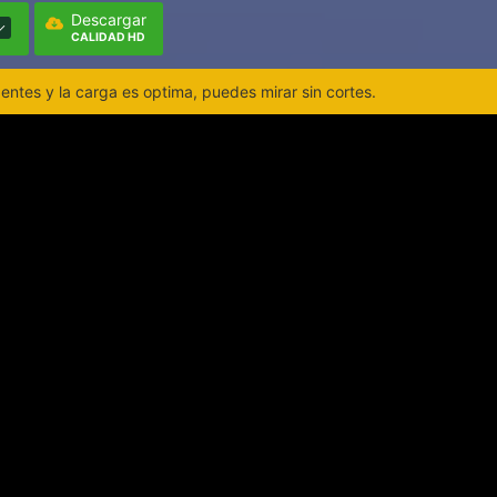
Descargar
CALIDAD HD
ntes y la carga es optima, puedes mirar sin cortes.