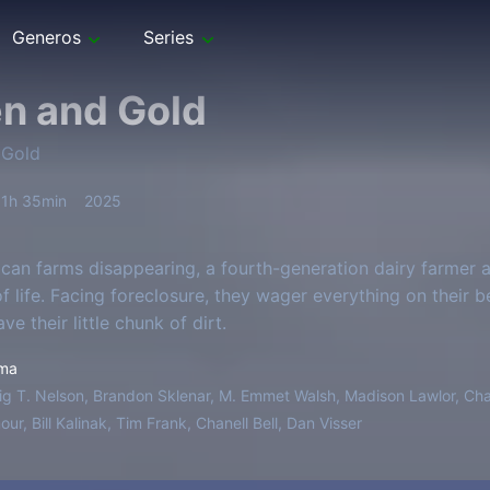
Generos
Series
n and Gold
 Gold
1h 35min
2025
can farms disappearing, a fourth-generation dairy farmer a
of life. Facing foreclosure, they wager everything on their
ave their little chunk of dirt.
ma
ig T. Nelson, Brandon Sklenar, M. Emmet Walsh, Madison Lawlor, Cha
ur, Bill Kalinak, Tim Frank, Chanell Bell, Dan Visser