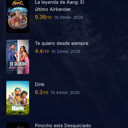
La leyenda de Aang: El
último Airbender
9.39
1h 39min
2026
Te quiero desde siempre
4.4
1h 33min
2026
Dink
6.3
1h 43min
2026
Pinocho esta Desquiciado