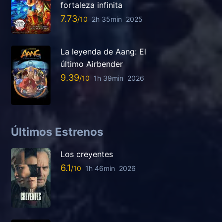
fortaleza infinita
7.73
2h 35min
2025
La leyenda de Aang: El
último Airbender
9.39
1h 39min
2026
Últimos Estrenos
Los creyentes
6.1
1h 46min
2026