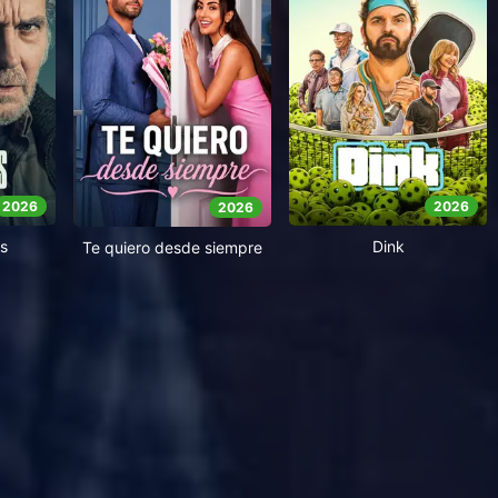
2026
2026
2026
s
Dink
Te quiero desde siempre