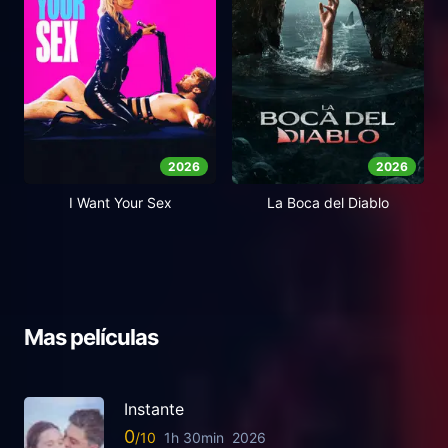
2026
2026
I Want Your Sex
La Boca del Diablo
Mas películas
Instante
0
1h 30min
2026