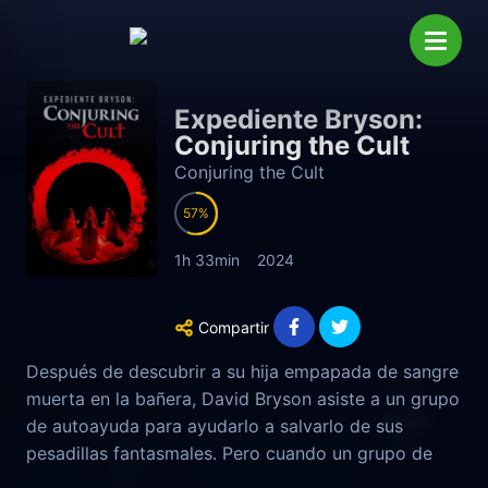
Expediente Bryson:
Conjuring the Cult
Conjuring the Cult
57
1h 33min
2024
Compartir
Después de descubrir a su hija empapada de sangre
muerta en la bañera, David Bryson asiste a un grupo
de autoayuda para ayudarlo a salvarlo de sus
pesadillas fantasmales. Pero cuando un grupo de
misteriosas mujeres de culto se ofrecen a ayudarlo