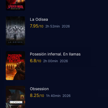
La Odisea
7.95
2h 52min
2026
Posesión infernal. En llamas
6.8
2h 00min
2026
Obsession
8.25
1h 40min
2026