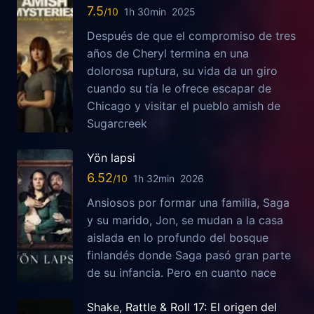
7.5
1h 30min
2025
Después de que el compromiso de tres
años de Cheryl termina en una
dolorosa ruptura, su vida da un giro
cuando su tía le ofrece escapar de
Chicago y visitar el pueblo amish de
Sugarcreek
Yön lapsi
6.52
1h 32min
2026
Ansiosos por formar una familia, Saga
y su marido, Jon, se mudan a la casa
aislada en lo profundo del bosque
finlandés donde Saga pasó gran parte
de su infancia. Pero en cuanto nace
Shake, Rattle & Roll 17: El origen del