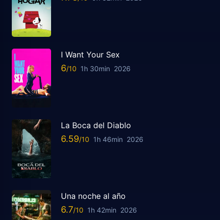
I Want Your Sex
6
1h 30min
2026
La Boca del Diablo
6.59
1h 46min
2026
Una noche al año
6.7
1h 42min
2026