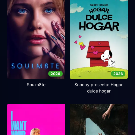
2026
2026
Soulm8te
Snoopy presenta: Hogar,
dulce hogar