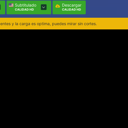
Subtitulado
Descargar
CALIDAD HD
CALIDAD HD
ntes y la carga es optima, puedes mirar sin cortes.