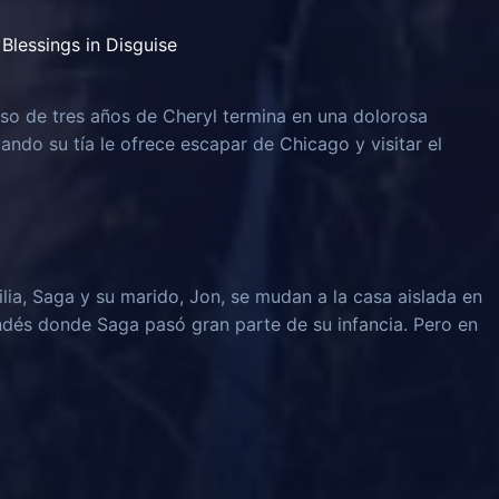
Blessings in Disguise
o de tres años de Cheryl termina en una dolorosa
uando su tía le ofrece escapar de Chicago y visitar el
lia, Saga y su marido, Jon, se mudan a la casa aislada en
ndés donde Saga pasó gran parte de su infancia. Pero en