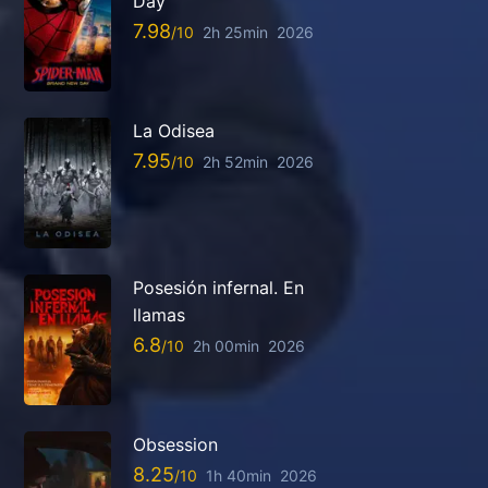
Day
7.98
2h 25min
2026
La Odisea
7.95
2h 52min
2026
Posesión infernal. En
llamas
6.8
2h 00min
2026
Obsession
8.25
1h 40min
2026