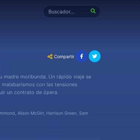
Compartir
su madre moribunda. Un rápido viaje se
 malabarismos con las tensiones
uir un contrato de ópera.
ammond, Alison McGirr, Harrison Green, Sam