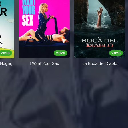
2026
2026
2026
Hogar,
I Want Your Sex
La Boca del Diablo