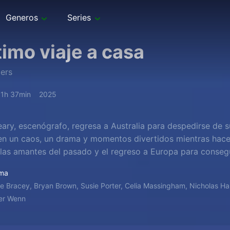
Generos
Series
ltimo viaje a casa
lers
1h 37min
2025
ary, escenógrafo, regresa a Australia para despedirse de 
en un caos, un drama y momentos divertidos mientras hace
, las amantes del pasado y el regreso a Europa para conseg
ma
e Bracey, Bryan Brown, Susie Porter, Celia Massingham, Nicholas H
ver Wenn