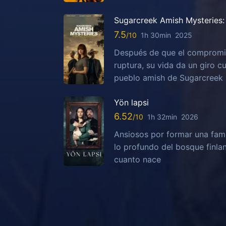
Sugarcreek Amish Mysteries: 
7.5
1h 30min
2025
Después de que el compromis
ruptura, su vida da un giro c
pueblo amish de Sugarcreek
Yön lapsi
6.52
1h 32min
2026
Ansiosos por formar una fami
lo profundo del bosque finla
cuanto nace