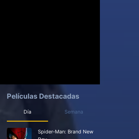
Películas Destacadas
Día
Semana
Spider-Man: Brand New