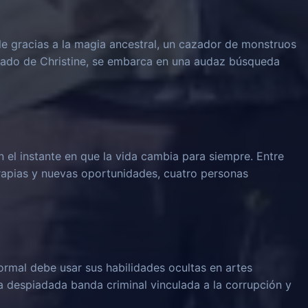
le gracias a la magia ancestral, un cazador de monstruos
rado de Christine, se embarca en una audaz búsqueda
n el instante en que la vida cambia para siempre. Entre
rapias y nuevas oportunidades, cuatro personas
rmal debe usar sus habilidades ocultas en artes
na despiadada banda criminal vinculada a la corrupción y