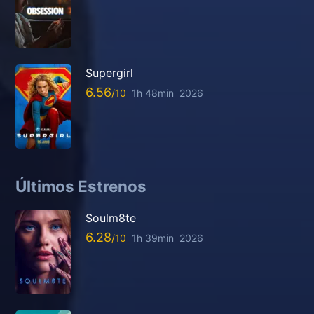
Supergirl
6.56
1h 48min
2026
Últimos Estrenos
Soulm8te
6.28
1h 39min
2026