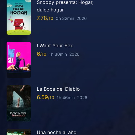
Snoopy presenta: Hogar,
dulce hogar
7.78
0h 32min
2026
I Want Your Sex
6
1h 30min
2026
La Boca del Diablo
6.59
1h 46min
2026
Una noche al año