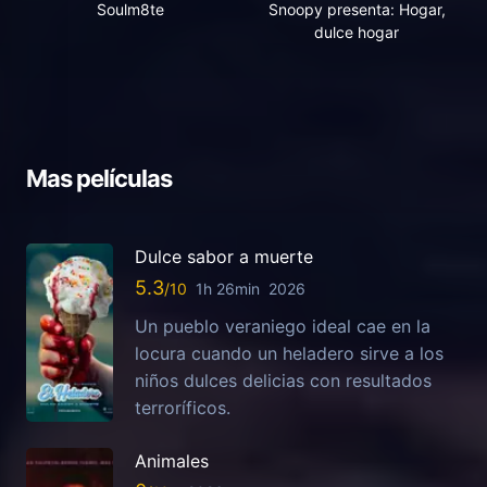
Soulm8te
Snoopy presenta: Hogar,
dulce hogar
Mas películas
Dulce sabor a muerte
5.3
1h 26min
2026
Un pueblo veraniego ideal cae en la
locura cuando un heladero sirve a los
niños dulces delicias con resultados
terroríficos.
Animales