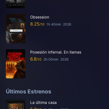
Obsession
8.25
1h 40min
2026
Posesión infernal. En llamas
6.8
2h 00min
2026
Últimos Estrenos
La última casa