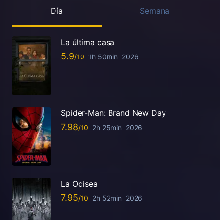
Día
Semana
La última casa
5.9
1h 50min
2026
Spider-Man: Brand New Day
7.98
2h 25min
2026
La Odisea
7.95
2h 52min
2026