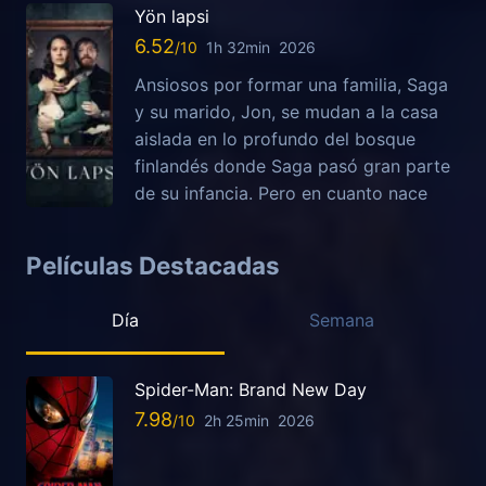
Yön lapsi
6.52
1h 32min
2026
Ansiosos por formar una familia, Saga
y su marido, Jon, se mudan a la casa
aislada en lo profundo del bosque
finlandés donde Saga pasó gran parte
de su infancia. Pero en cuanto nace
Películas Destacadas
Día
Semana
Spider-Man: Brand New Day
7.98
2h 25min
2026