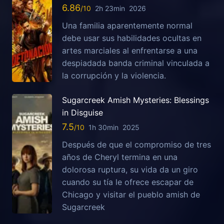
6.86
2h 23min
2026
Una familia aparentemente normal
debe usar sus habilidades ocultas en
artes marciales al enfrentarse a una
despiadada banda criminal vinculada a
la corrupción y la violencia.
Sugarcreek Amish Mysteries: Blessings
in Disguise
7.5
1h 30min
2025
Después de que el compromiso de tres
años de Cheryl termina en una
dolorosa ruptura, su vida da un giro
cuando su tía le ofrece escapar de
Chicago y visitar el pueblo amish de
Sugarcreek