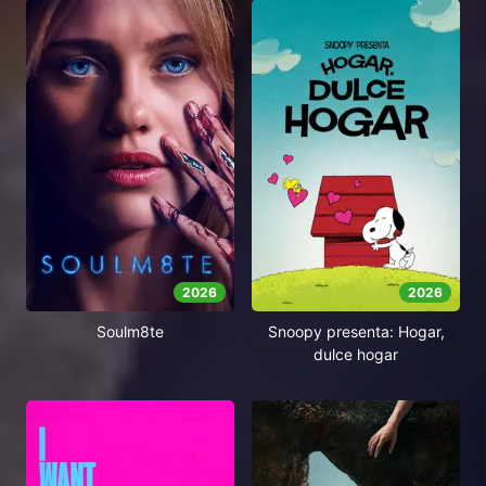
2026
2026
Soulm8te
Snoopy presenta: Hogar,
dulce hogar