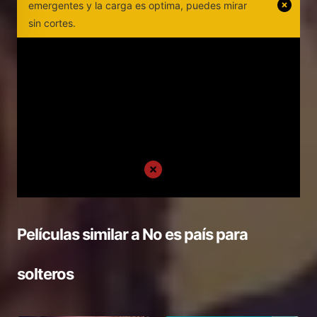
emergentes y la carga es optima, puedes mirar
sin cortes.
Películas similar a
No es país para
solteros