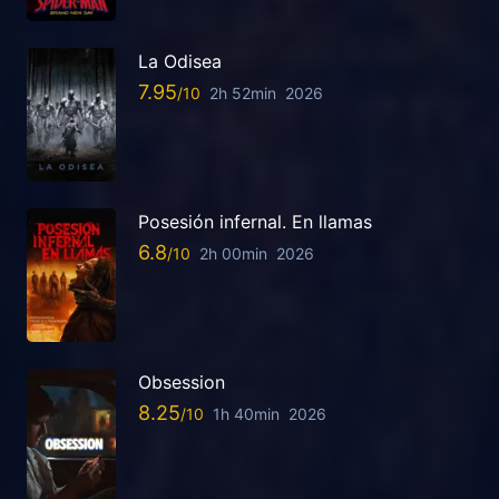
La Odisea
7.95
2h 52min
2026
Posesión infernal. En llamas
6.8
2h 00min
2026
Obsession
8.25
1h 40min
2026