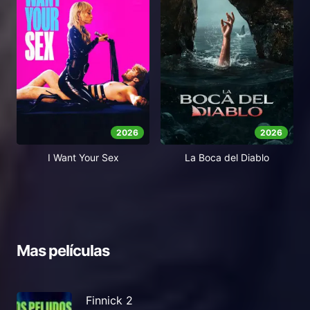
2026
2026
I Want Your Sex
La Boca del Diablo
Mas películas
Finnick 2