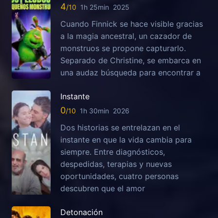
4
1h 25min
2025
Cuando Finnick se hace visible gracias
a la magia ancestral, un cazador de
monstruos se propone capturarlo.
Separado de Christine, se embarca en
una audaz búsqueda para encontrar a
Instante
0
1h 30min
2026
Dos historias se entrelazan en el
instante en que la vida cambia para
siempre. Entre diagnósticos,
despedidas, terapias y nuevas
oportunidades, cuatro personas
descubren que el amor
Detonación