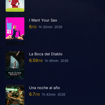
I Want Your Sex
6
1h 30min
2026
La Boca del Diablo
6.59
1h 46min
2026
Una noche al año
6.7
1h 42min
2026