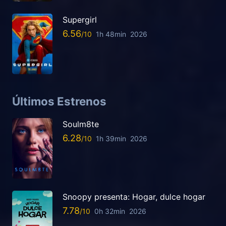
Supergirl
6.56
1h 48min
2026
Últimos Estrenos
Soulm8te
6.28
1h 39min
2026
Snoopy presenta: Hogar, dulce hogar
7.78
0h 32min
2026