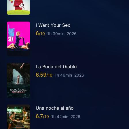
I Want Your Sex
6
1h 30min
2026
La Boca del Diablo
6.59
1h 46min
2026
Una noche al año
6.7
1h 42min
2026