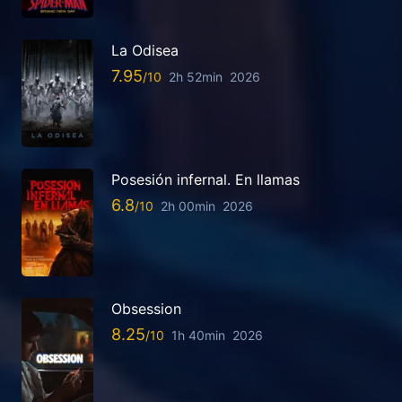
La Odisea
7.95
2h 52min
2026
Posesión infernal. En llamas
6.8
2h 00min
2026
Obsession
8.25
1h 40min
2026