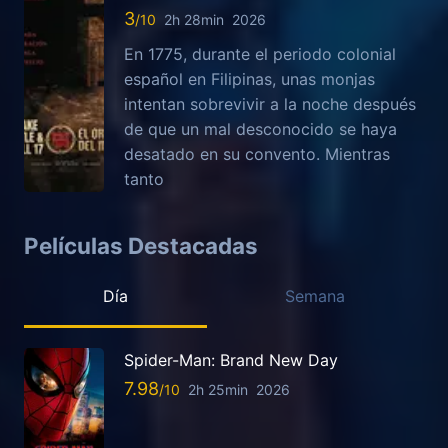
3
2h 28min
2026
En 1775, durante el periodo colonial
español en Filipinas, unas monjas
intentan sobrevivir a la noche después
de que un mal desconocido se haya
desatado en su convento. Mientras
tanto
Películas Destacadas
Día
Semana
Spider-Man: Brand New Day
7.98
2h 25min
2026