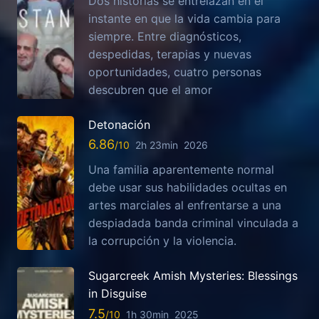
Dos historias se entrelazan en el
instante en que la vida cambia para
siempre. Entre diagnósticos,
despedidas, terapias y nuevas
oportunidades, cuatro personas
descubren que el amor
Detonación
6.86
2h 23min
2026
Una familia aparentemente normal
debe usar sus habilidades ocultas en
artes marciales al enfrentarse a una
despiadada banda criminal vinculada a
la corrupción y la violencia.
Sugarcreek Amish Mysteries: Blessings
in Disguise
7.5
1h 30min
2025