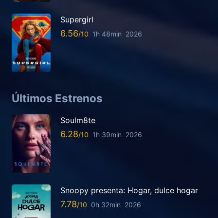
Supergirl
6.56
1h 48min
2026
Últimos Estrenos
Soulm8te
6.28
1h 39min
2026
Snoopy presenta: Hogar, dulce hogar
7.78
0h 32min
2026