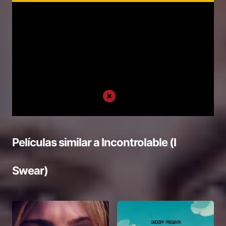
Películas similar a
Incontrolable (I
Swear)