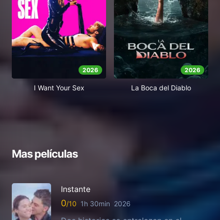
2026
2026
I Want Your Sex
La Boca del Diablo
Mas películas
Instante
0
1h 30min
2026