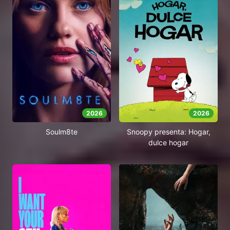
2026
2026
Soulm8te
Snoopy presenta: Hogar,
dulce hogar