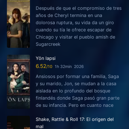
Después de que el compromiso de tres
años de Cheryl termina en una
dolorosa ruptura, su vida da un giro
cuando su tía le ofrece escapar de
Chicago y visitar el pueblo amish de
Sugarcreek
Yön lapsi
6.52
1h 32min
2026
Ansiosos por formar una familia, Saga
y su marido, Jon, se mudan a la casa
aislada en lo profundo del bosque
finlandés donde Saga pasó gran parte
de su infancia. Pero en cuanto nace
Shake, Rattle & Roll 17: El origen del
mal