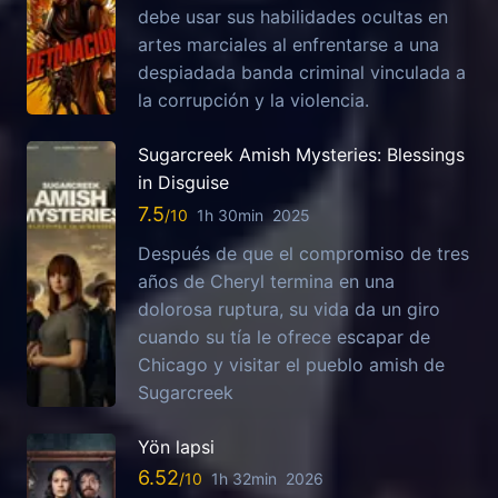
debe usar sus habilidades ocultas en
artes marciales al enfrentarse a una
despiadada banda criminal vinculada a
la corrupción y la violencia.
Sugarcreek Amish Mysteries: Blessings
in Disguise
7.5
1h 30min
2025
Después de que el compromiso de tres
años de Cheryl termina en una
dolorosa ruptura, su vida da un giro
cuando su tía le ofrece escapar de
Chicago y visitar el pueblo amish de
Sugarcreek
Yön lapsi
6.52
1h 32min
2026