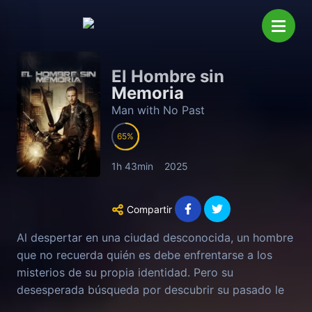
El Hombre sin
Memoria
Man with No Past
65
1h 43min
2025
Compartir
Al despertar en una ciudad desconocida, un hombre
que no recuerda quién es debe enfrentarse a los
misterios de su propia identidad. Pero su
desesperada búsqueda por descubrir su pasado le
enfrenta a un poderoso enemigo, lo que le llevará a