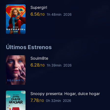
Supergirl
6.56
1h 48min
2026
Últimos Estrenos
Soulm8te
6.28
1h 39min
2026
Snoopy presenta: Hogar, dulce hogar
7.78
0h 32min
2026