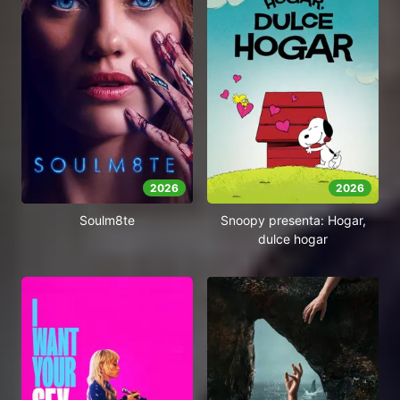
2026
2026
Soulm8te
Snoopy presenta: Hogar,
dulce hogar