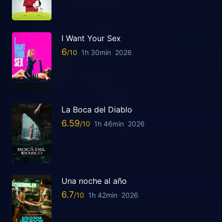
I Want Your Sex
6
1h 30min
2026
La Boca del Diablo
6.59
1h 46min
2026
Una noche al año
6.7
1h 42min
2026