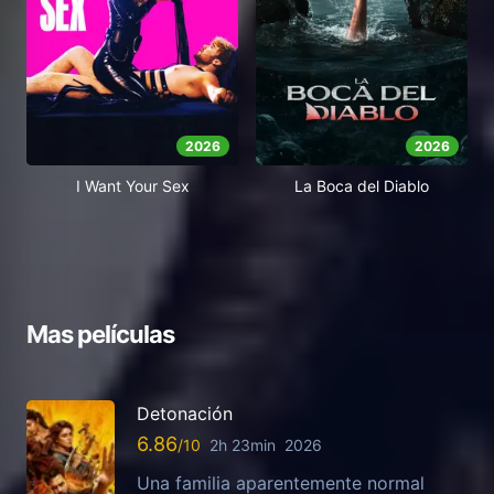
2026
2026
I Want Your Sex
La Boca del Diablo
Mas películas
Detonación
6.86
2h 23min
2026
Una familia aparentemente normal