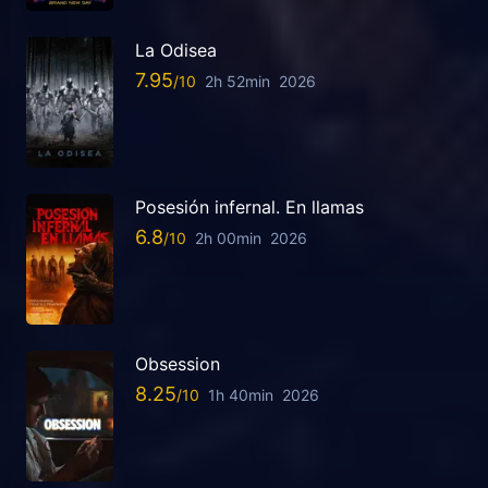
La Odisea
7.95
2h 52min
2026
Posesión infernal. En llamas
6.8
2h 00min
2026
Obsession
8.25
1h 40min
2026