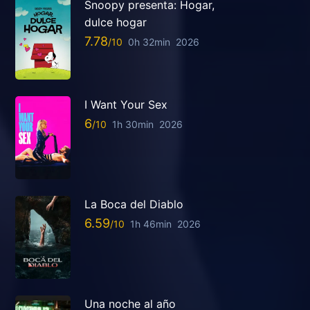
Snoopy presenta: Hogar,
dulce hogar
7.78
0h 32min
2026
I Want Your Sex
6
1h 30min
2026
La Boca del Diablo
6.59
1h 46min
2026
Una noche al año