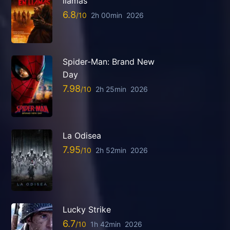
llamas
6.8
2h 00min
2026
Spider-Man: Brand New
Day
7.98
2h 25min
2026
La Odisea
7.95
2h 52min
2026
Lucky Strike
6.7
1h 42min
2026