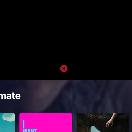
imate