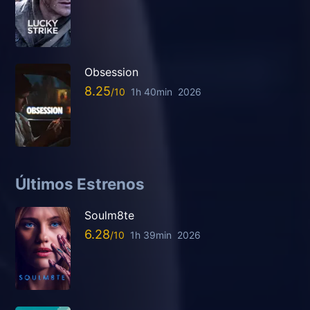
Obsession
8.25
1h 40min
2026
Últimos Estrenos
Soulm8te
6.28
1h 39min
2026