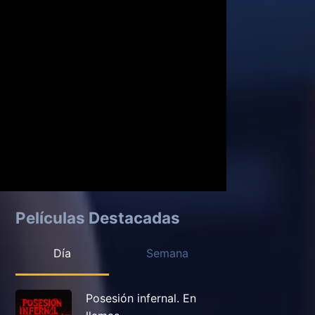
Películas Destacadas
Día
Semana
Posesión infernal. En