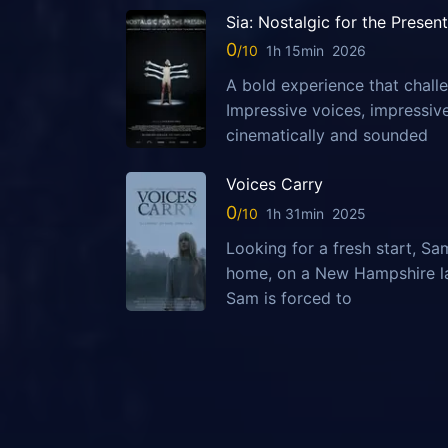
Sia: Nostalgic for the Present
0
1h 15min
2026
A bold experience that challe
Impressive voices, impressi
cinematically and sounded
Voices Carry
0
1h 31min
2025
Looking for a fresh start, S
home, on a New Hampshire la
Sam is forced to