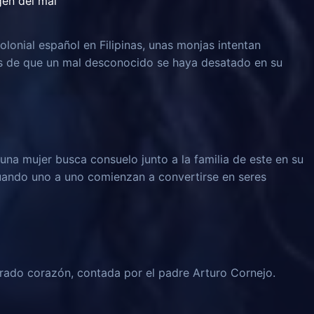
igen del mal
olonial español en Filipinas, unas monjas intentan
és de que un mal desconocido se haya desatado en su
una mujer busca consuelo junto a la familia de este en su
 cuando uno a uno comienzan a convertirse en seres
grado corazón, contada por el padre Arturo Cornejo.