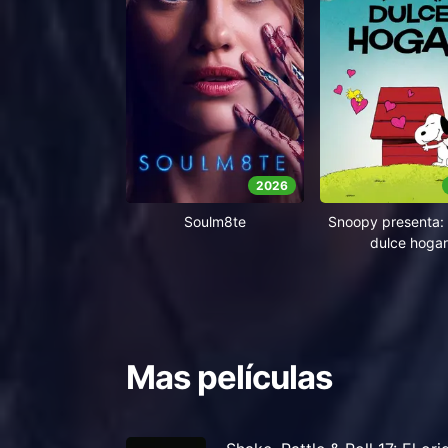
2026
Soulm8te
Snoopy presenta: 
dulce hogar
Mas películas