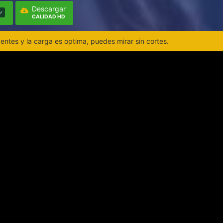
Descargar
CALIDAD HD
ntes y la carga es optima, puedes mirar sin cortes.