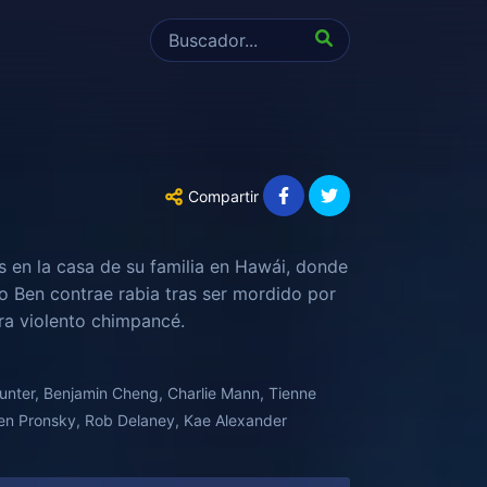
Compartir
s en la casa de su familia en Hawái, donde
 Ben contrae rabia tras ser mordido por
ora violento chimpancé.
Hunter, Benjamin Cheng, Charlie Mann, Tienne
en Pronsky, Rob Delaney, Kae Alexander