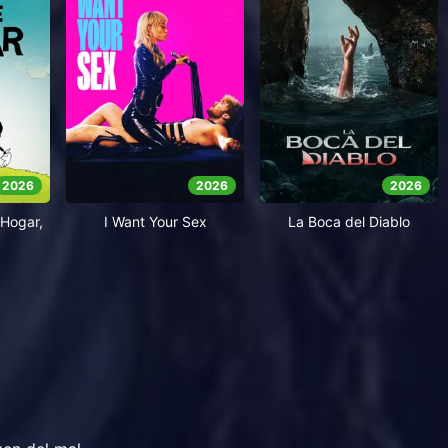
2026
2026
2026
Hogar,
I Want Your Sex
La Boca del Diablo