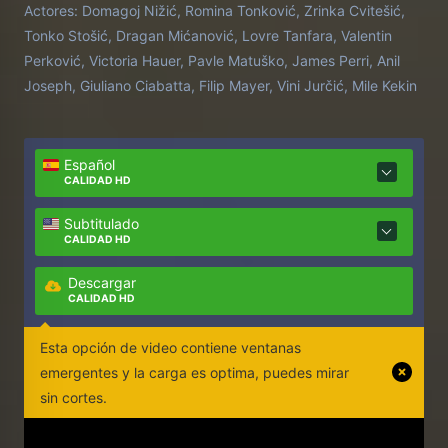
Actores:
Domagoj Nižić, Romina Tonković, Zrinka Cvitešić,
Tonko Stošić, Dragan Mićanović, Lovre Tanfara, Valentin
Perković, Victoria Hauer, Pavle Matuško, James Perri, Anil
Joseph, Giuliano Ciabatta, Filip Mayer, Vini Jurčić, Mile Kekin
Español
CALIDAD HD
Subtitulado
CALIDAD HD
Descargar
CALIDAD HD
Esta opción de video contiene ventanas
emergentes y la carga es optima, puedes mirar
sin cortes.