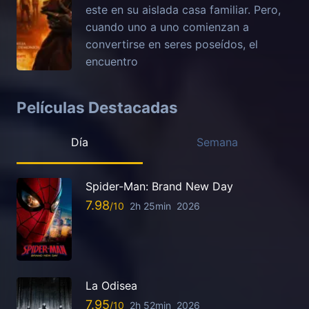
este en su aislada casa familiar. Pero,
cuando uno a uno comienzan a
convertirse en seres poseídos, el
encuentro
Películas Destacadas
Día
Semana
Spider-Man: Brand New Day
7.98
2h 25min
2026
La Odisea
7.95
2h 52min
2026