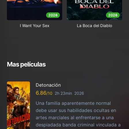
2026
2026
I Want Your Sex
La Boca del Diablo
Mas películas
Detonación
6.86
2h 23min
2026
Una familia aparentemente normal
debe usar sus habilidades ocultas en
artes marciales al enfrentarse a una
despiadada banda criminal vinculada a