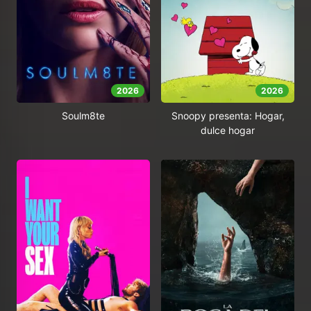
2026
2026
Soulm8te
Snoopy presenta: Hogar,
dulce hogar