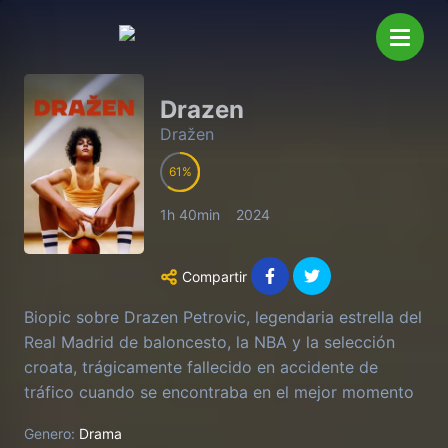
Drazen
Dražen
61
1h 40min
2024
Compartir
Biopic sobre Drazen Petrovic, legendaria estrella del
Real Madrid de baloncesto, la NBA y la selección
croata, trágicamente fallecido en accidente de
tráfico cuando se encontraba en el mejor momento
de su carrera.
Genero:
Drama