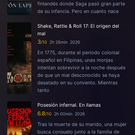
finlandés donde Saga pasó gran parte
de su infancia. Pero en cuanto nace
Shake, Rattle & Roll 17: El origen del
mal
3
2h 28min
2026
En 1775, durante el periodo colonial
español en Filipinas, unas monjas
intentan sobrevivir a la noche después
de que un mal desconocido se haya
desatado en su convento. Mientras
tanto
Posesión infernal. En llamas
6.8
2h 00min
2026
Tras la muerte de su marido, una mujer
busca consuelo junto a la familia de