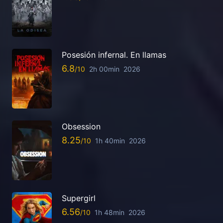
Posesión infernal. En llamas
6.8
2h 00min
2026
Obsession
8.25
1h 40min
2026
Supergirl
6.56
1h 48min
2026