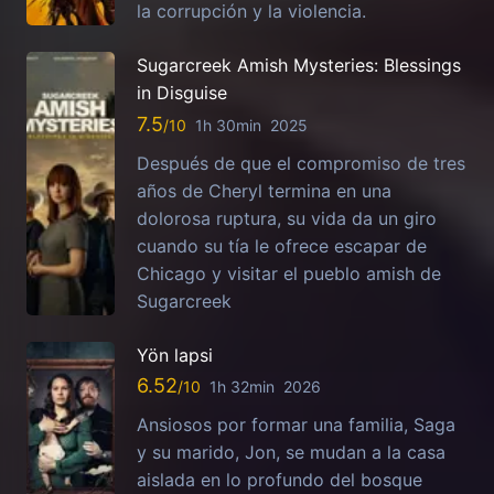
la corrupción y la violencia.
Sugarcreek Amish Mysteries: Blessings
in Disguise
7.5
1h 30min
2025
Después de que el compromiso de tres
años de Cheryl termina en una
dolorosa ruptura, su vida da un giro
cuando su tía le ofrece escapar de
Chicago y visitar el pueblo amish de
Sugarcreek
Yön lapsi
6.52
1h 32min
2026
Ansiosos por formar una familia, Saga
y su marido, Jon, se mudan a la casa
aislada en lo profundo del bosque