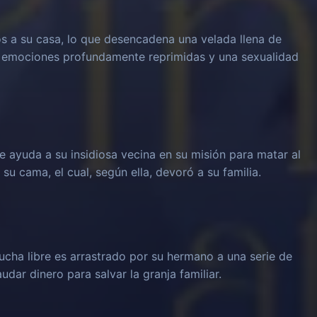
os a su casa, lo que desencadena una velada llena de
o emociones profundamente reprimidas y una sexualidad
e ayuda a su insidiosa vecina en su misión para matar al
u cama, el cual, según ella, devoró a su familia.
cha libre es arrastrado por su hermano a una serie de
udar dinero para salvar la granja familiar.