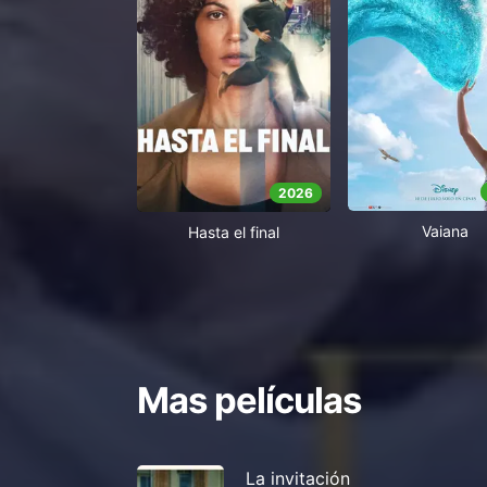
2026
Vaiana
Hasta el final
Mas películas
La invitación