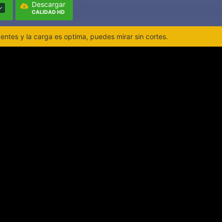
Descargar
CALIDAD HD
ntes y la carga es optima, puedes mirar sin cortes.