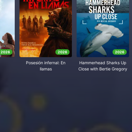
2026
2026
2026
Posesión infernal: En
Hammerhead Sharks Up
llamas
Close with Bertie Gregory