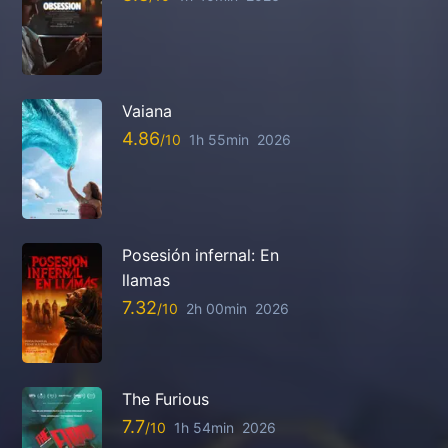
Vaiana
4.86
1h 55min
2026
Posesión infernal: En
llamas
7.32
2h 00min
2026
The Furious
7.7
1h 54min
2026