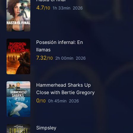
4.7
1h 33min
2026
Posesión infernal: En
llamas
7.32
2h 00min
2026
Hammerhead Sharks Up
Close with Bertie Gregory
0
0h 45min
2026
Simpsley