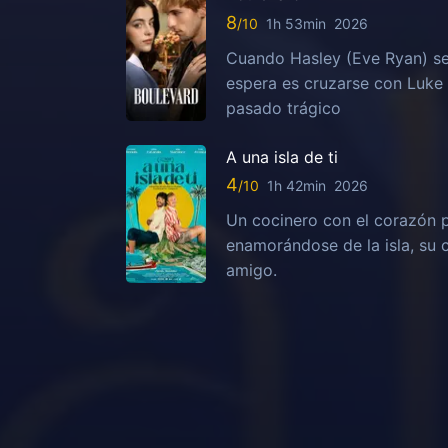
8
1h 53min
2026
Cuando Hasley (Eve Ryan) se
espera es cruzarse con Luke 
pasado trágico
A una isla de ti
4
1h 42min
2026
Un cocinero con el corazón 
enamorándose de la isla, su 
amigo.