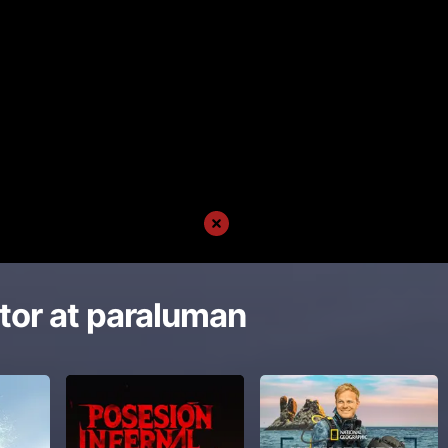
tor at paraluman