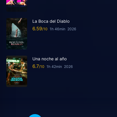
La Boca del Diablo
6.59
1h 46min
2026
Una noche al año
6.7
1h 42min
2026