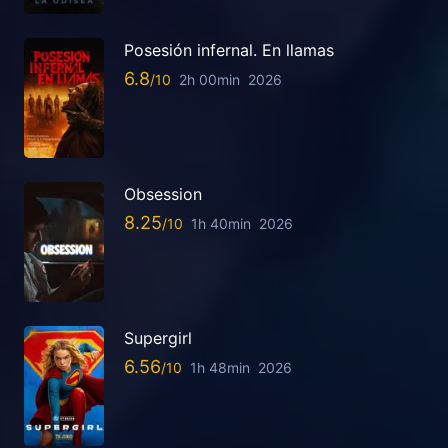
Posesión infernal. En llamas
6.8
2h 00min
2026
Obsession
8.25
1h 40min
2026
Supergirl
6.56
1h 48min
2026