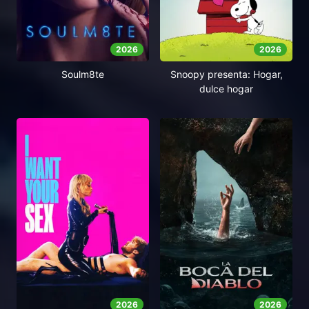
2026
2026
Soulm8te
Snoopy presenta: Hogar,
dulce hogar
2026
2026