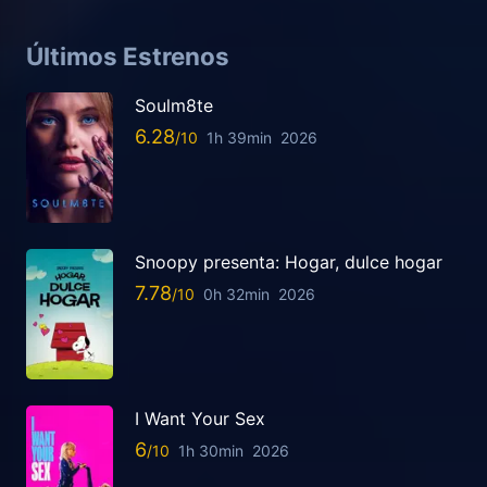
Últimos Estrenos
Soulm8te
6.28
1h 39min
2026
Snoopy presenta: Hogar, dulce hogar
7.78
0h 32min
2026
I Want Your Sex
6
1h 30min
2026