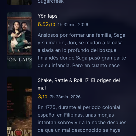
Sugarcreek
Yön lapsi
6.52
1h 32min
2026
Ansiosos por formar una familia, Saga
y su marido, Jon, se mudan a la casa
aislada en lo profundo del bosque
finlandés donde Saga pasó gran parte
de su infancia. Pero en cuanto nace
Shake, Rattle & Roll 17: El origen del
mal
3
2h 28min
2026
En 1775, durante el periodo colonial
español en Filipinas, unas monjas
intentan sobrevivir a la noche después
de que un mal desconocido se haya