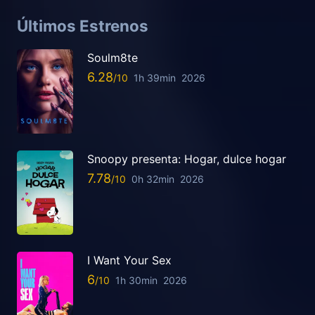
Últimos Estrenos
Soulm8te
6.28
1h 39min
2026
Snoopy presenta: Hogar, dulce hogar
7.78
0h 32min
2026
I Want Your Sex
6
1h 30min
2026