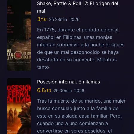
Shake, Rattle & Roll 17: El origen del
mal
3
2h 28min
2026
En 1775, durante el periodo colonial
español en Filipinas, unas monjas
intentan sobrevivir a la noche después
de que un mal desconocido se haya
desatado en su convento. Mientras
tanto
Posesión infernal. En llamas
6.8
2h 00min
2026
Tras la muerte de su marido, una mujer
busca consuelo junto a la familia de
este en su aislada casa familiar. Pero,
cuando uno a uno comienzan a
convertirse en seres poseídos, el