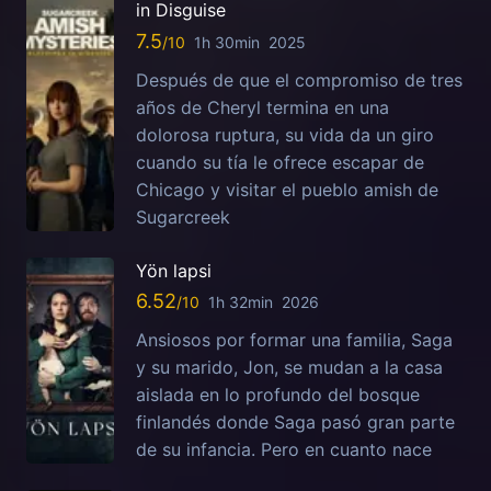
in Disguise
7.5
1h 30min
2025
Después de que el compromiso de tres
años de Cheryl termina en una
dolorosa ruptura, su vida da un giro
cuando su tía le ofrece escapar de
Chicago y visitar el pueblo amish de
Sugarcreek
Yön lapsi
6.52
1h 32min
2026
Ansiosos por formar una familia, Saga
y su marido, Jon, se mudan a la casa
aislada en lo profundo del bosque
finlandés donde Saga pasó gran parte
de su infancia. Pero en cuanto nace