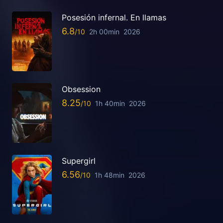
Posesión infernal. En llamas
6.8
2h 00min
2026
Obsession
8.25
1h 40min
2026
Supergirl
6.56
1h 48min
2026