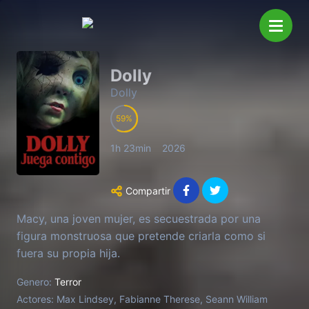
Dolly
Dolly
59
1h 23min
2026
Compartir
Macy, una joven mujer, es secuestrada por una
figura monstruosa que pretende criarla como si
fuera su propia hija.
Genero:
Terror
Actores:
Max Lindsey, Fabianne Therese, Seann William