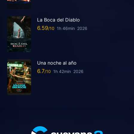
La Boca del Diablo
6.59
1h 46min
2026
Una noche al año
6.7
1h 42min
2026