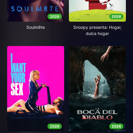
2026
2026
Soulm8te
Snoopy presenta: Hogar,
dulce hogar
2026
2026