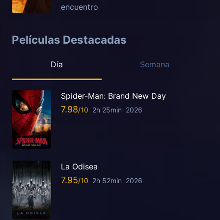
encuentro
Películas Destacadas
Día
Semana
Spider-Man: Brand New Day
7.98
2h 25min
2026
La Odisea
7.95
2h 52min
2026