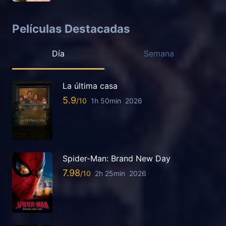
Películas Destacadas
Día
Semana
La última casa
5.9
1h 50min
2026
Spider-Man: Brand New Day
7.98
2h 25min
2026