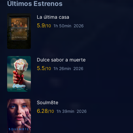
Últimos Estrenos
La última casa
5.9
1h 50min
2026
Dulce sabor a muerte
5.5
1h 26min
2026
Soulm8te
6.28
1h 39min
2026