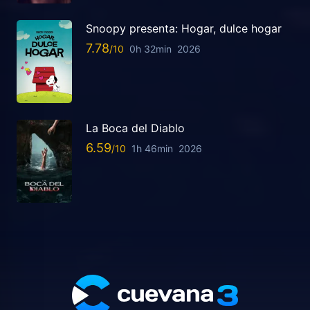
Snoopy presenta: Hogar, dulce hogar
7.78
0h 32min
2026
La Boca del Diablo
6.59
1h 46min
2026