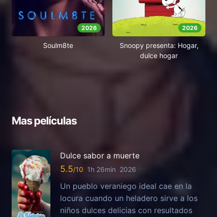
2026
2026
Soulm8te
Snoopy presenta: Hogar,
dulce hogar
Mas películas
Dulce sabor a muerte
5.5
1h 26min
2026
Un pueblo veraniego ideal cae en la
locura cuando un heladero sirve a los
niños dulces delicias con resultados