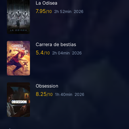
La Odisea
7.95
2h 52min
2026
Carrera de bestias
5.4
2h 04min
2026
Obsession
8.25
1h 40min
2026