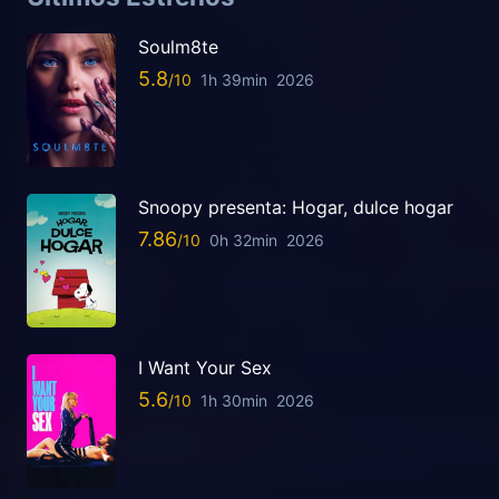
Soulm8te
5.8
1h 39min
2026
Snoopy presenta: Hogar, dulce hogar
7.86
0h 32min
2026
I Want Your Sex
5.6
1h 30min
2026