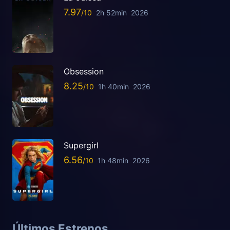
7.97
2h 52min
2026
Obsession
8.25
1h 40min
2026
Supergirl
6.56
1h 48min
2026
Últimos Estrenos