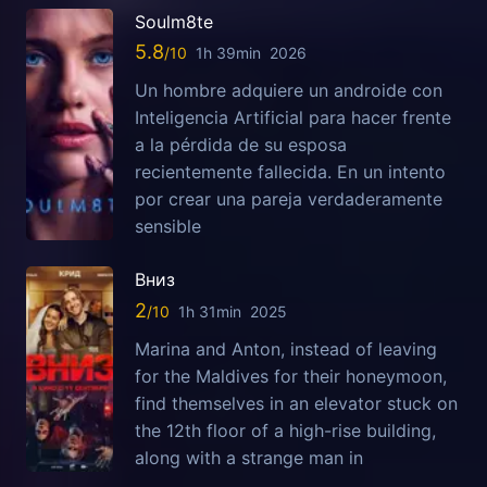
Soulm8te
5.8
1h 39min
2026
Un hombre adquiere un androide con
Inteligencia Artificial para hacer frente
a la pérdida de su esposa
recientemente fallecida. En un intento
por crear una pareja verdaderamente
sensible
Вниз
2
1h 31min
2025
Marina and Anton, instead of leaving
for the Maldives for their honeymoon,
find themselves in an elevator stuck on
the 12th floor of a high-rise building,
along with a strange man in