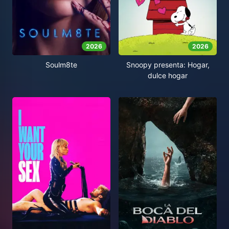
2026
2026
Soulm8te
Snoopy presenta: Hogar,
dulce hogar