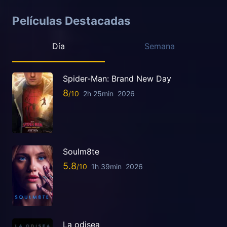
Películas Destacadas
Día
Semana
Spider-Man: Brand New Day
8
2h 25min
2026
Soulm8te
5.8
1h 39min
2026
La odisea