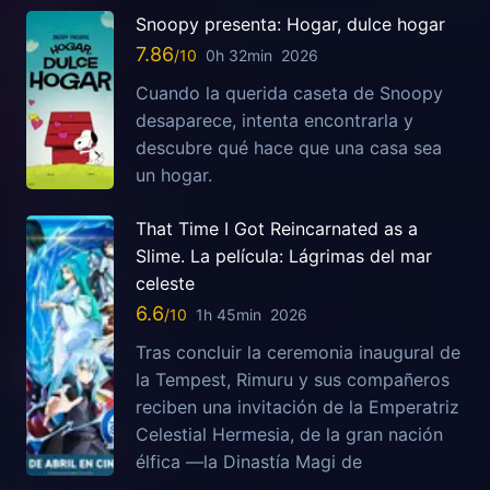
Snoopy presenta: Hogar, dulce hogar
7.86
0h 32min
2026
Cuando la querida caseta de Snoopy
desaparece, intenta encontrarla y
descubre qué hace que una casa sea
un hogar.
That Time I Got Reincarnated as a
Slime. La película: Lágrimas del mar
celeste
6.6
1h 45min
2026
Tras concluir la ceremonia inaugural de
la Tempest, Rimuru y sus compañeros
reciben una invitación de la Emperatriz
Celestial Hermesia, de la gran nación
élfica —la Dinastía Magi de