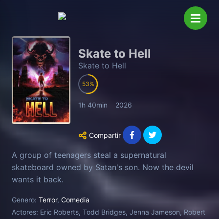
Skate to Hell
Skate to Hell
53
1h 40min
2026
Compartir
A group of teenagers steal a supernatural
skateboard owned by Satan's son. Now the devil
wants it back.
Genero:
Terror
,
Comedia
Actores:
Eric Roberts, Todd Bridges, Jenna Jameson, Robert