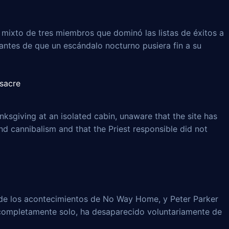
e mixto de tres miembros que dominó las listas de éxitos a
 antes de que un escándalo nocturno pusiera fin a su
ssacre
ksgiving at an isolated cabin, unaware that the site has
and cannibalism and that the Priest responsible did not
e los acontecimientos de No Way Home, y Peter Parker
 completamente solo, ha desaparecido voluntariamente de