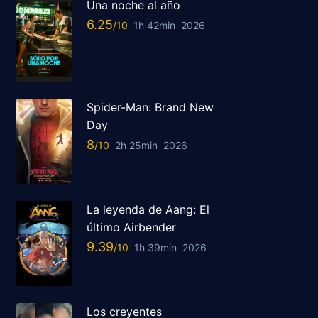
Una noche al año
6.25
1h 42min
2026
Spider-Man: Brand New
Day
8
2h 25min
2026
La leyenda de Aang: El
último Airbender
9.39
1h 39min
2026
Los creyentes