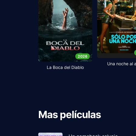
2026
Una noche al 
La Boca del Diablo
Mas películas