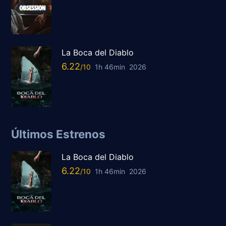
La Boca del Diablo
6.22
1h 46min
2026
Últimos Estrenos
La Boca del Diablo
6.22
1h 46min
2026