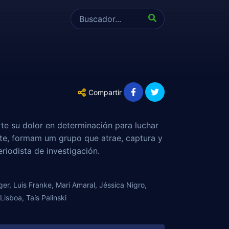
Compartir
rte su dolor en determinación para luchar
ente, formam um grupo que atrae, captura y
riodista de investigación.
r, Luis Franke, Mari Amaral, Jéssica Nigro,
isboa, Taís Palinski