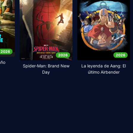
2026
2026
2026
año
Spider-Man: Brand New
La leyenda de Aang: El
Day
último Airbender