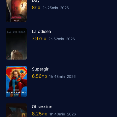
Day
8
2h 25min
2026
La odisea
7.97
2h 52min
2026
Supergirl
6.56
1h 48min
2026
Obsession
8.25
1h 40min
2026