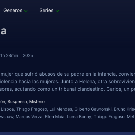
Generos
Series
na
1h 28min
2025
 mujer que sufrió abusos de su padre en la infancia, convie
violencia hacia las mujeres. Junto a Helena, otra sobrevivi
sores, acutando como un tribunal clandestino. Carlos, un pe
ión
,
Suspenso
,
Misterio
 Lisboa, Thiago Fragoso, Lui Mendes, Gilberto Gawronski, Bruno Kriege
wshaw, Marcos Verza, Ellen Maia, Luma Bonny, Thiago Fragoso, Mel L