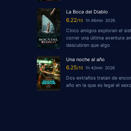
La Boca del Diablo
6.22
1h 46min
2026
Cinco amigos exploran el sis
correr una última aventura a
descubren que algo
Una noche al año
6.25
1h 42min
2026
Dos extraños tratan de encon
año en la que es legal el sex