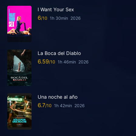
I Want Your Sex
6
1h 30min
2026
La Boca del Diablo
6.59
1h 46min
2026
Una noche al año
6.7
1h 42min
2026