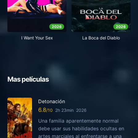
2026
2026
I Want Your Sex
La Boca del Diablo
Mas películas
Detonación
6.8
2h 23min
2026
Una familia aparentemente normal
debe usar sus habilidades ocultas en
artes marciales al enfrentarse a una