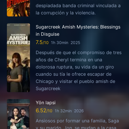
despiadada banda criminal vinculada a
la corrupción y la violencia.
Sugarcreek Amish Mysteries: Blessings
in Disguise
7.5
1h 30min
2025
Después de que el compromiso de tres
años de Cheryl termina en una
dolorosa ruptura, su vida da un giro
cuando su tía le ofrece escapar de
Chicago y visitar el pueblo amish de
Sugarcreek
Yön lapsi
6.52
1h 32min
2026
Ansiosos por formar una familia, Saga
y su marido, Jon, se mudan a la casa