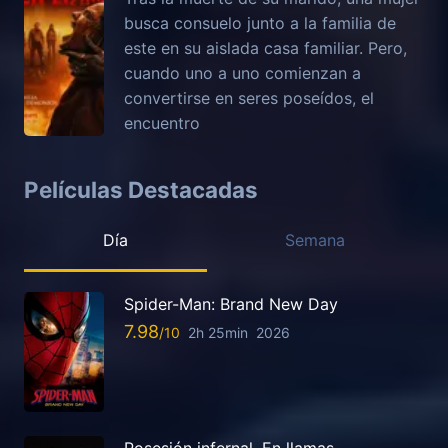
busca consuelo junto a la familia de
este en su aislada casa familiar. Pero,
cuando uno a uno comienzan a
convertirse en seres poseídos, el
encuentro
Películas Destacadas
Día
Semana
Spider-Man: Brand New Day
7.98
2h 25min
2026
Posesión infernal. En llamas