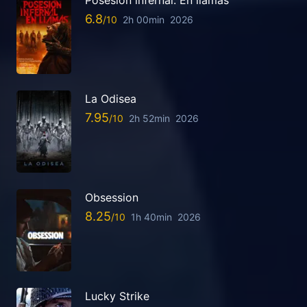
6.8
2h 00min
2026
La Odisea
7.95
2h 52min
2026
Obsession
8.25
1h 40min
2026
Lucky Strike