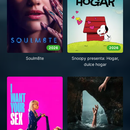
2026
2026
Soulm8te
Snoopy presenta: Hogar,
dulce hogar