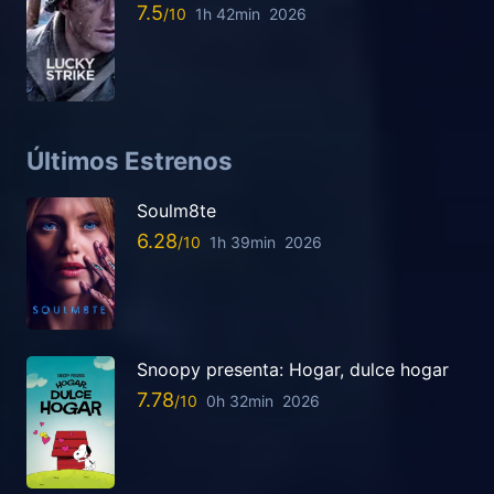
7.5
1h 42min
2026
Últimos Estrenos
Soulm8te
6.28
1h 39min
2026
Snoopy presenta: Hogar, dulce hogar
7.78
0h 32min
2026