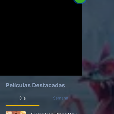
Películas Destacadas
Día
Semana