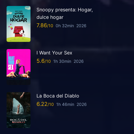
Snoopy presenta: Hogar,
dulce hogar
7.86
0h 32min
2026
I Want Your Sex
5.6
1h 30min
2026
La Boca del Diablo
6.22
1h 46min
2026