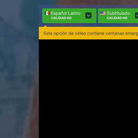
Español Latino
Subtitulado
CALIDAD HD
CALIDAD HD
Esta opción de video contiene ventanas emerge