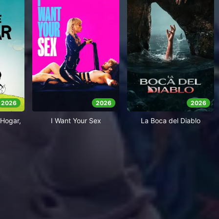
2026
2026
2026
Hogar,
I Want Your Sex
La Boca del Diablo