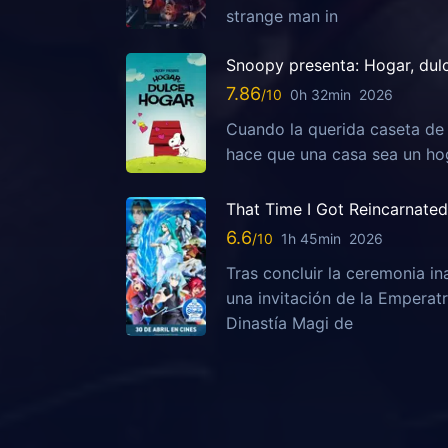
strange man in
Snoopy presenta: Hogar, dul
7.86
0h 32min
2026
Cuando la querida caseta de
hace que una casa sea un ho
That Time I Got Reincarnated 
6.6
1h 45min
2026
Tras concluir la ceremonia i
una invitación de la Emperatr
Dinastía Magi de