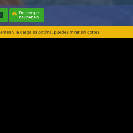
Descargar
CALIDAD HD
ntes y la carga es optima, puedes mirar sin cortes.