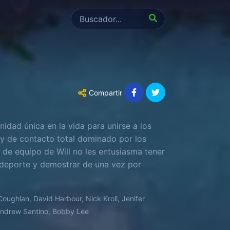
Compartir
dad única en la vida para unirse a los
o y de contacto total dominado por los
de equipo de Will no les entusiasma tener
el deporte y demostrar de una vez por
Coughlan, David Harbour, Nick Kroll, Jenifer
 Andrew Santino, Bobby Lee