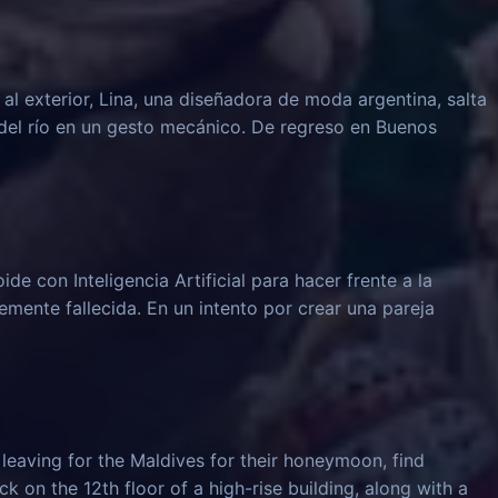
al exterior, Lina, una diseñadora de moda argentina, salta
del río en un gesto mecánico. De regreso en Buenos
e con Inteligencia Artificial para hacer frente a la
emente fallecida. En un intento por crear una pareja
leaving for the Maldives for their honeymoon, find
k on the 12th floor of a high-rise building, along with a