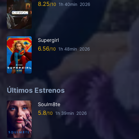
8.25
1h 40min
2026
Supergirl
6.56
1h 48min
2026
Últimos Estrenos
Soulm8te
5.8
1h 39min
2026