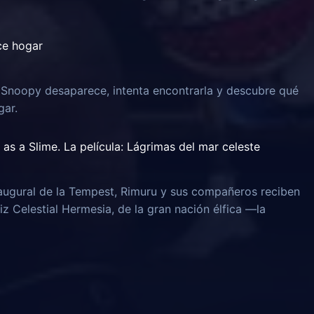
ce hogar
 Snoopy desaparece, intenta encontrarla y descubre qué
gar.
as a Slime. La película: Lágrimas del mar celeste
naugural de la Tempest, Rimuru y sus compañeros reciben
iz Celestial Hermesia, de la gran nación élfica —la