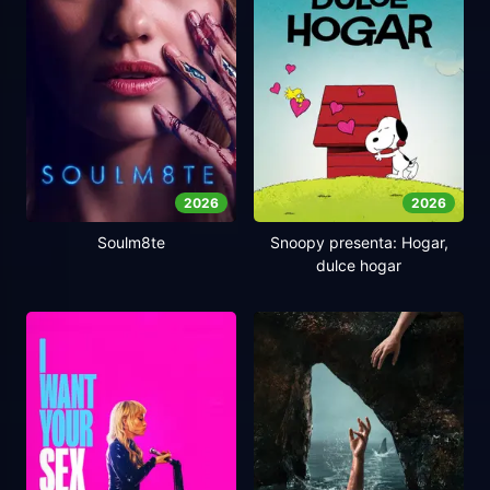
2026
2026
Soulm8te
Snoopy presenta: Hogar,
dulce hogar