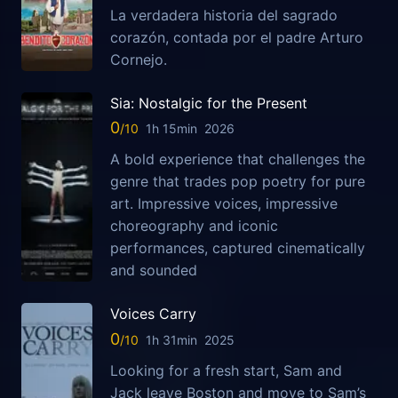
La verdadera historia del sagrado
corazón, contada por el padre Arturo
Cornejo.
Sia: Nostalgic for the Present
0
1h 15min
2026
A bold experience that challenges the
genre that trades pop poetry for pure
art. Impressive voices, impressive
choreography and iconic
performances, captured cinematically
and sounded
Voices Carry
0
1h 31min
2025
Looking for a fresh start, Sam and
Jack leave Boston and move to Sam’s