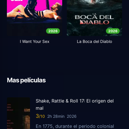
2026
2026
I Want Your Sex
La Boca del Diablo
Mas películas
Shake, Rattle & Roll 17: El origen del
mal
3
2h 28min
2026
En 1775, durante el periodo colonial