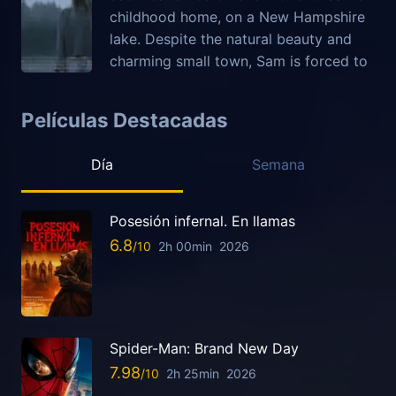
childhood home, on a New Hampshire
lake. Despite the natural beauty and
charming small town, Sam is forced to
Películas Destacadas
Día
Semana
Posesión infernal. En llamas
6.8
2h 00min
2026
Spider-Man: Brand New Day
7.98
2h 25min
2026