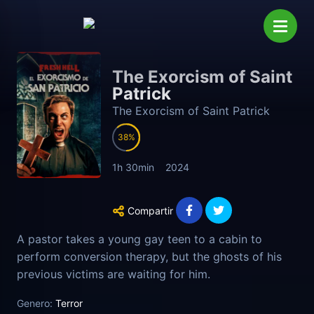
The Exorcism of Saint
Patrick
The Exorcism of Saint Patrick
38
1h 30min
2024
Compartir
A pastor takes a young gay teen to a cabin to
perform conversion therapy, but the ghosts of his
previous victims are waiting for him.
Genero:
Terror