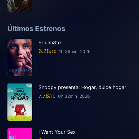
Últimos Estrenos
Soulm8te
6.28
1h 39min
2026
Snoopy presenta: Hogar, dulce hogar
7.78
0h 32min
2026
I Want Your Sex