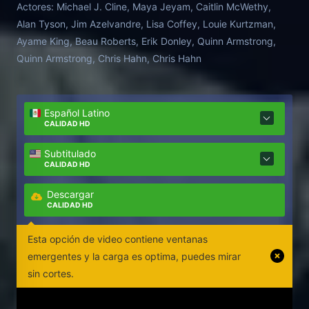
Actores:
Michael J. Cline, Maya Jeyam, Caitlin McWethy,
Alan Tyson, Jim Azelvandre, Lisa Coffey, Louie Kurtzman,
Ayame King, Beau Roberts, Erik Donley, Quinn Armstrong,
Quinn Armstrong, Chris Hahn, Chris Hahn
Español Latino
CALIDAD HD
Subtitulado
CALIDAD HD
Descargar
CALIDAD HD
Esta opción de video contiene ventanas
emergentes y la carga es optima, puedes mirar
sin cortes.