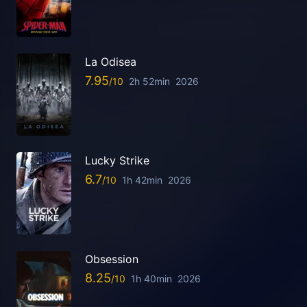
La Odisea
7.95
2h 52min
2026
Lucky Strike
6.7
1h 42min
2026
Obsession
8.25
1h 40min
2026