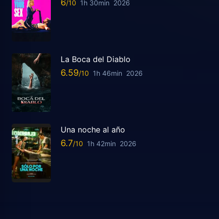
6
1h 30min
2026
La Boca del Diablo
6.59
1h 46min
2026
Una noche al año
6.7
1h 42min
2026