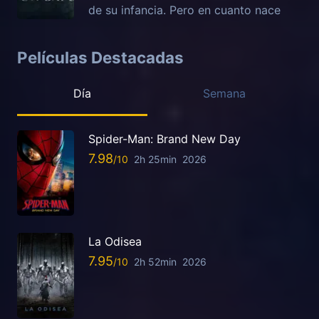
de su infancia. Pero en cuanto nace
Películas Destacadas
Día
Semana
Spider-Man: Brand New Day
7.98
2h 25min
2026
La Odisea
7.95
2h 52min
2026