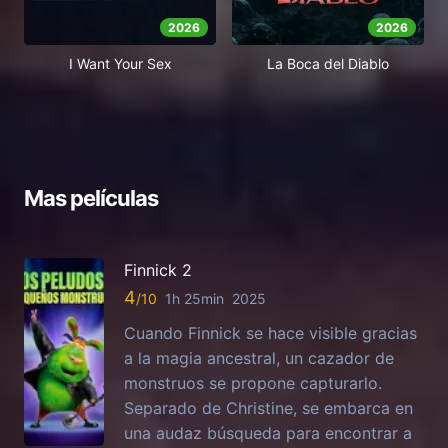
2026
2026
I Want Your Sex
La Boca del Diablo
Mas películas
Finnick 2
4
1h 25min
2025
Cuando Finnick se hace visible gracias
a la magia ancestral, un cazador de
monstruos se propone capturarlo.
Separado de Christine, se embarca en
una audaz búsqueda para encontrar a