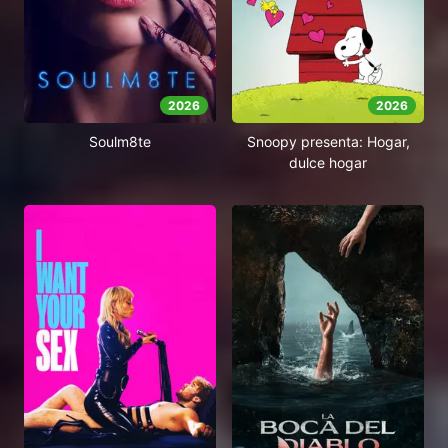
2026
2026
Soulm8te
Snoopy presenta: Hogar,
dulce hogar