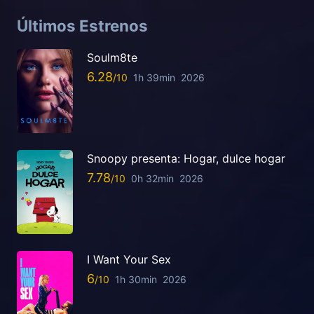
Últimos Estrenos
Soulm8te
6.28
1h 39min
2026
Snoopy presenta: Hogar, dulce hogar
7.78
0h 32min
2026
I Want Your Sex
6
1h 30min
2026