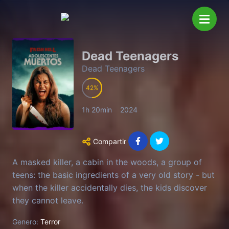
Dead Teenagers
Dead Teenagers
42
1h 20min
2024
Compartir
A masked killer, a cabin in the woods, a group of
teens: the basic ingredients of a very old story - but
when the killer accidentally dies, the kids discover
they cannot leave.
Genero:
Terror