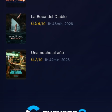
La Boca del Diablo
6.59
1h 46min
2026
Una noche al año
6.7
1h 42min
2026