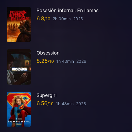
Posesión infernal. En llamas
6.8
2h 00min
2026
Obsession
8.25
1h 40min
2026
Supergirl
6.56
1h 48min
2026