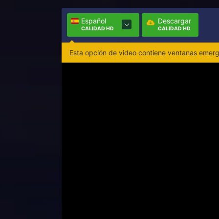
Español
Descargar
CALIDAD HD
CALIDAD HD
Esta opción de video contiene ventanas emerge