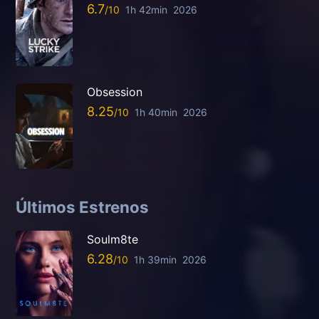
6.7
1h 42min
2026
Obsession
8.25
1h 40min
2026
Últimos Estrenos
Soulm8te
6.28
1h 39min
2026