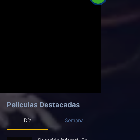
Películas Destacadas
Día
Semana