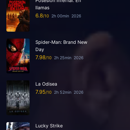
Posesión infernal. En
llamas
6.8
2h 00min
2026
Spider-Man: Brand New
Day
7.98
2h 25min
2026
La Odisea
7.95
2h 52min
2026
Lucky Strike