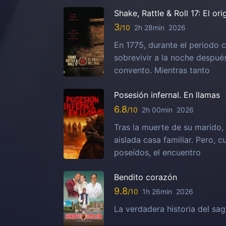
Shake, Rattle & Roll 17: El or
3
2h 28min
2026
En 1775, durante el periodo c
sobrevivir a la noche despu
convento. Mientras tanto
Posesión infernal. En llamas
6.8
2h 00min
2026
Tras la muerte de su marido, 
aislada casa familiar. Pero,
poseídos, el encuentro
Bendito corazón
9.8
1h 26min
2026
La verdadera historia del sa