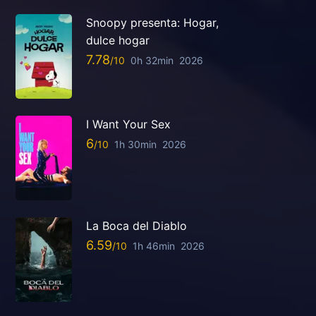
Snoopy presenta: Hogar,
dulce hogar
7.78
0h 32min
2026
I Want Your Sex
6
1h 30min
2026
La Boca del Diablo
6.59
1h 46min
2026