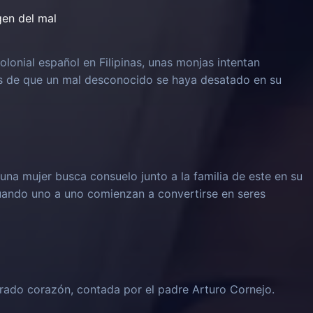
igen del mal
olonial español en Filipinas, unas monjas intentan
és de que un mal desconocido se haya desatado en su
una mujer busca consuelo junto a la familia de este en su
 cuando uno a uno comienzan a convertirse en seres
grado corazón, contada por el padre Arturo Cornejo.