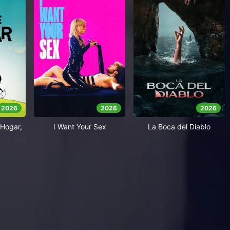
2026
2026
2026
Hogar,
I Want Your Sex
La Boca del Diablo