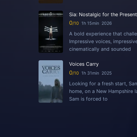
Sia: Nostalgic for the Present
0
1h 15min
2026
A bold experience that challe
Impressive voices, impressi
cinematically and sounded
Voices Carry
0
1h 31min
2025
Looking for a fresh start, S
home, on a New Hampshire la
Sam is forced to