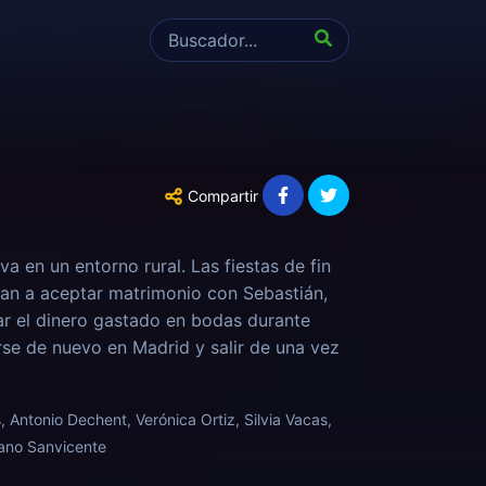
Compartir
va en un entorno rural. Las fiestas de fin
van a aceptar matrimonio con Sebastián,
rar el dinero gastado en bodas durante
arse de nuevo en Madrid y salir de una vez
nero de sus invitados, y tras el
e.
, Antonio Dechent, Verónica Ortiz, Silvia Vacas,
Jano Sanvicente