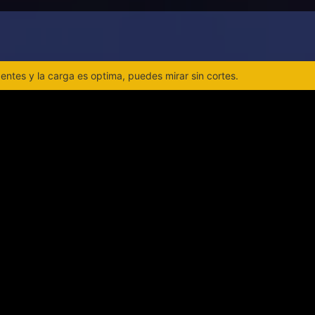
ntes y la carga es optima, puedes mirar sin cortes.