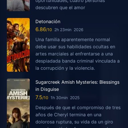
oportunidades, cuatro personas
descubren que el amor
Detonación
6.86
2h 23min
2026
Una familia aparentemente normal
debe usar sus habilidades ocultas en
artes marciales al enfrentarse a una
despiadada banda criminal vinculada a
la corrupción y la violencia.
Sugarcreek Amish Mysteries: Blessings
in Disguise
7.5
1h 30min
2025
Después de que el compromiso de tres
años de Cheryl termina en una
dolorosa ruptura, su vida da un giro