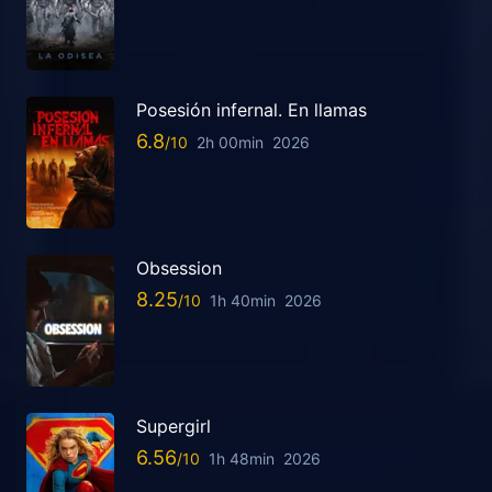
Posesión infernal. En llamas
6.8
2h 00min
2026
Obsession
8.25
1h 40min
2026
Supergirl
6.56
1h 48min
2026