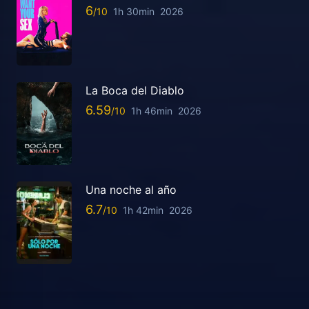
6
1h 30min
2026
La Boca del Diablo
6.59
1h 46min
2026
Una noche al año
6.7
1h 42min
2026