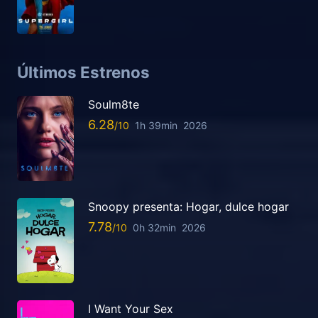
Últimos Estrenos
Soulm8te
6.28
1h 39min
2026
Snoopy presenta: Hogar, dulce hogar
7.78
0h 32min
2026
I Want Your Sex