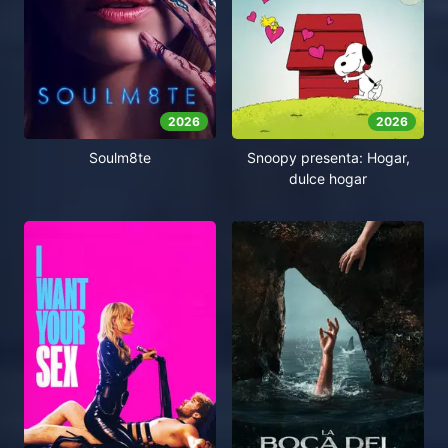
2026
2026
Soulm8te
Snoopy presenta: Hogar,
dulce hogar