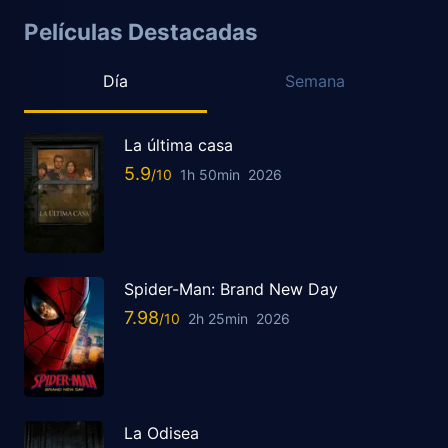
Películas Destacadas
Día
Semana
La última casa
5.9
1h 50min
2026
Spider-Man: Brand New Day
7.98
2h 25min
2026
La Odisea