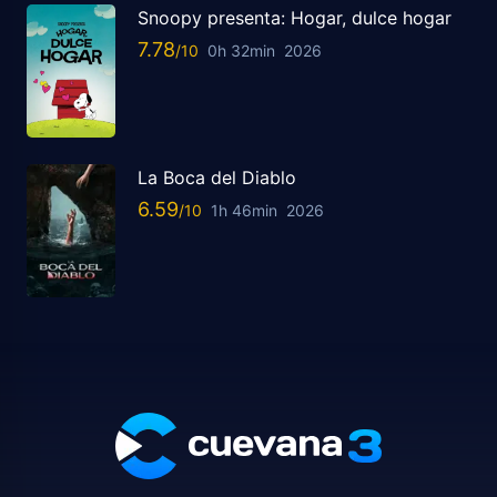
Snoopy presenta: Hogar, dulce hogar
7.78
0h 32min
2026
La Boca del Diablo
6.59
1h 46min
2026