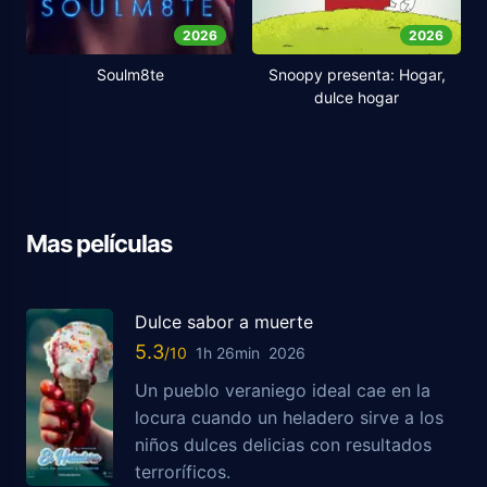
2026
2026
Soulm8te
Snoopy presenta: Hogar,
dulce hogar
Mas películas
Dulce sabor a muerte
5.3
1h 26min
2026
Un pueblo veraniego ideal cae en la
locura cuando un heladero sirve a los
niños dulces delicias con resultados
terroríficos.