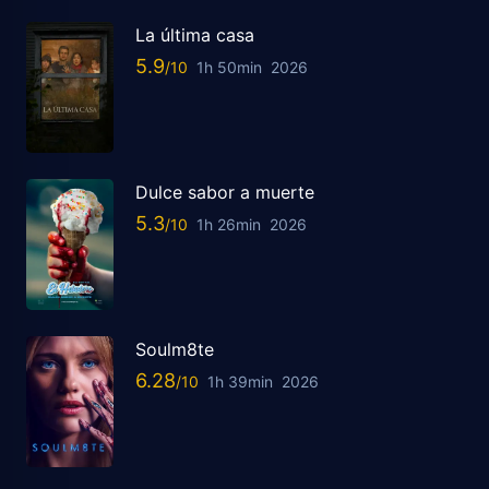
La última casa
5.9
1h 50min
2026
Dulce sabor a muerte
5.3
1h 26min
2026
Soulm8te
6.28
1h 39min
2026