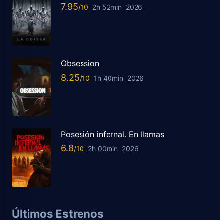
7.95
2h 52min
2026
Obsession
8.25
1h 40min
2026
Posesión infernal. En llamas
6.8
2h 00min
2026
Últimos Estrenos