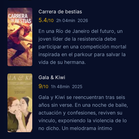
Carrera de bestias
5.4
2h 04min
2026
En una Río de Janeiro del futuro, un
joven líder de la resistencia debe
participar en una competición mortal
inspirada en el parkour para salvar la
vida de su hermana.
Gala & Kiwi
9
1h 48min
2025
Gala y Kiwi se reencuentran tras seis
años sin verse. En una noche de baile,
actuación y confesiones, reviven su
vínculo, exponiendo la violencia de lo
no dicho. Un melodrama íntimo