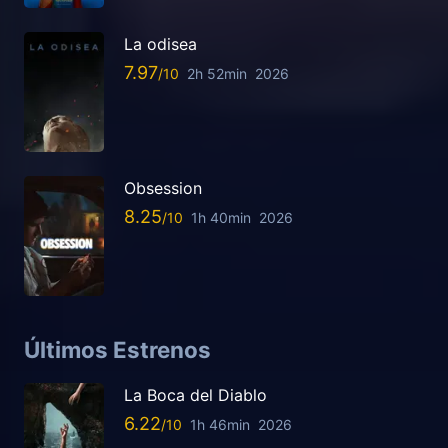
La odisea
7.97
2h 52min
2026
Obsession
8.25
1h 40min
2026
Últimos Estrenos
La Boca del Diablo
6.22
1h 46min
2026