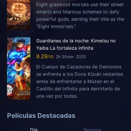
Eight grassroot mortals use their street
smarts and hilarious schemes to defy
powerful gods, earning their title as the
"Eight Immortals."
Guardianes de la noche: Kimetsu no
Yaiba La fortaleza infinita
8.29
2h 35min
2025
El Cuerpo de Cazadores de Demonios
se enfrenta a los Doce Kizuki restantes
antes de enfrentarse a Muzan en el
Castillo del Infinito para derrotarlo de
una vez por todas.
Películas Destacadas
Día
Semana