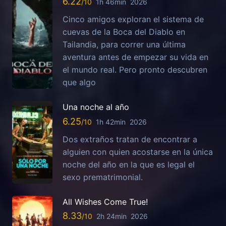
6.22
1h 46min
2026
Cinco amigos exploran el sistema de
cuevas de la Boca del Diablo en
Tailandia, para correr una última
aventura antes de empezar su vida en
el mundo real. Pero pronto descubren
que algo
Una noche al año
6.25
1h 42min
2026
Dos extraños tratan de encontrar a
alguien con quien acostarse en la única
noche del año en la que es legal el
sexo prematrimonial.
All Wishes Come True!
8.33
2h 24min
2026