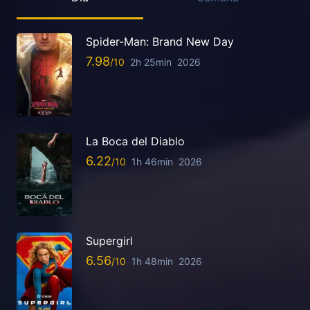
Spider-Man: Brand New Day
7.98
2h 25min
2026
La Boca del Diablo
6.22
1h 46min
2026
Supergirl
6.56
1h 48min
2026