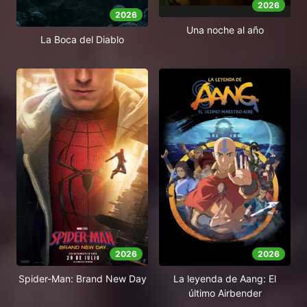
2026
2026
Una noche al año
La Boca del Diablo
2026
2026
Spider-Man: Brand New Day
La leyenda de Aang: El
último Airbender