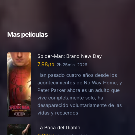
Mas películas
Spider-Man: Brand New Day
7.98
2h 25min
2026
Han pasado cuatro años desde los
acontecimientos de No Way Home, y
Peter Parker ahora es un adulto que
vive completamente solo, ha
desaparecido voluntariamente de las
vidas y recuerdos
La Boca del Diablo