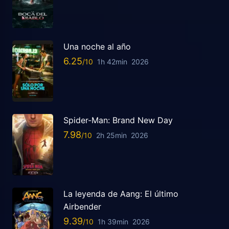
Una noche al año
6.25
1h 42min
2026
Spider-Man: Brand New Day
7.98
2h 25min
2026
La leyenda de Aang: El último
Airbender
9.39
1h 39min
2026