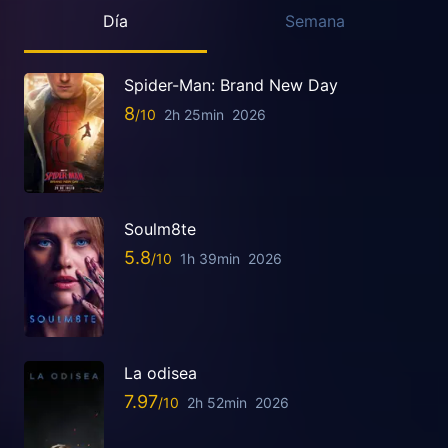
Día
Semana
Spider-Man: Brand New Day
8
2h 25min
2026
Soulm8te
5.8
1h 39min
2026
La odisea
7.97
2h 52min
2026