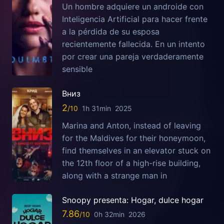
Un hombre adquiere un androide con
Inteligencia Artificial para hacer frente
a la pérdida de su esposa
recientemente fallecida. En un intento
por crear una pareja verdaderamente
sensible
Вниз
2
1h 31min
2025
Marina and Anton, instead of leaving
for the Maldives for their honeymoon,
find themselves in an elevator stuck on
the 12th floor of a high-rise building,
along with a strange man in
Snoopy presenta: Hogar, dulce hogar
7.86
0h 32min
2026