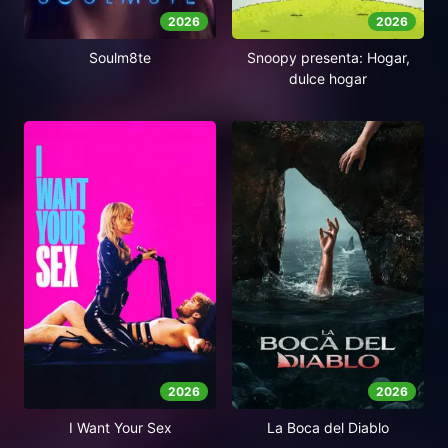
2026
2026
Soulm8te
Snoopy presenta: Hogar,
dulce hogar
2026
2026
I Want Your Sex
La Boca del Diablo