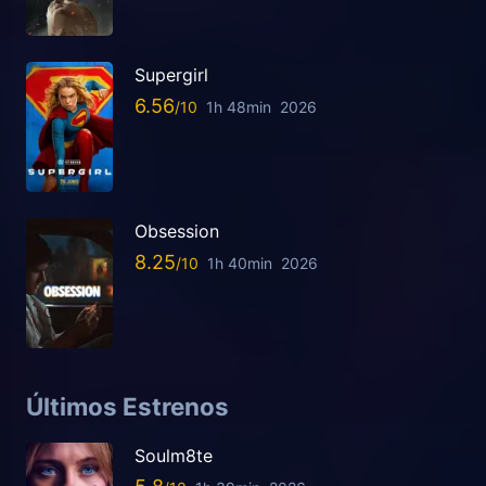
Supergirl
6.56
1h 48min
2026
Obsession
8.25
1h 40min
2026
Últimos Estrenos
Soulm8te