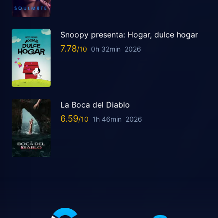
Snoopy presenta: Hogar, dulce hogar
7.78
0h 32min
2026
La Boca del Diablo
6.59
1h 46min
2026