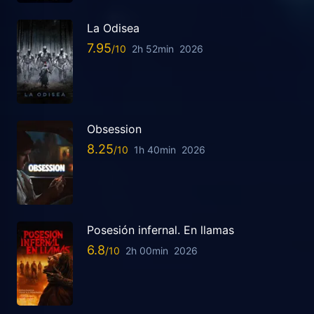
La Odisea
7.95
2h 52min
2026
Obsession
8.25
1h 40min
2026
Posesión infernal. En llamas
6.8
2h 00min
2026