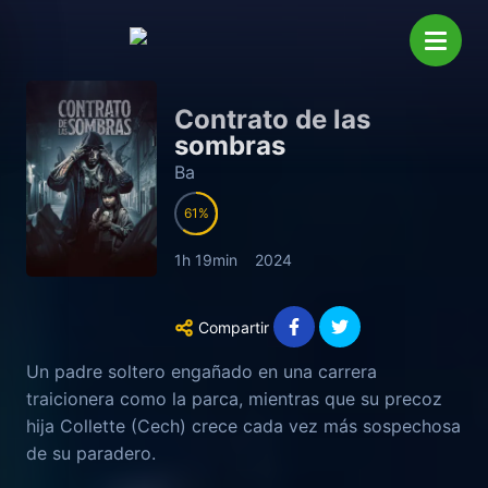
Contrato de las
sombras
Ba
61
1h 19min
2024
Compartir
Un padre soltero engañado en una carrera
traicionera como la parca, mientras que su precoz
hija Collette (Cech) crece cada vez más sospechosa
de su paradero.