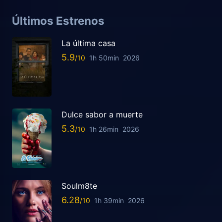
Últimos Estrenos
La última casa
5.9
1h 50min
2026
Dulce sabor a muerte
5.3
1h 26min
2026
Soulm8te
6.28
1h 39min
2026