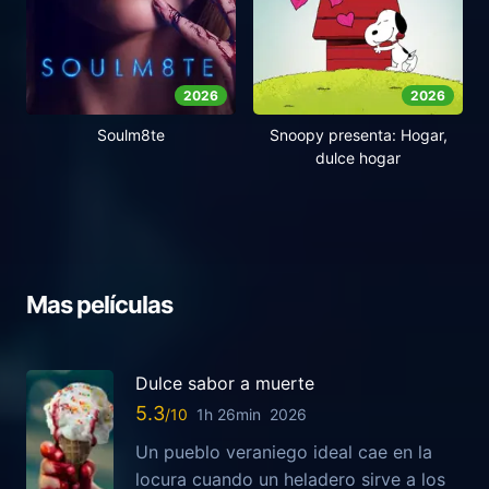
2026
2026
Soulm8te
Snoopy presenta: Hogar,
dulce hogar
Mas películas
Dulce sabor a muerte
5.3
1h 26min
2026
Un pueblo veraniego ideal cae en la
locura cuando un heladero sirve a los