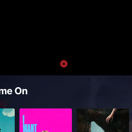
me On