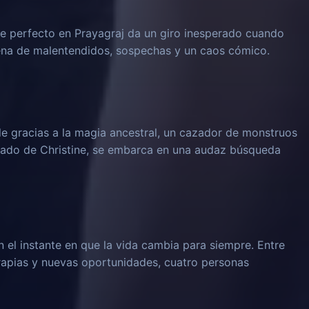
 perfecto en Prayagraj da un giro inesperado cuando
dena de malentendidos, sospechas y un caos cómico.
le gracias a la magia ancestral, un cazador de monstruos
rado de Christine, se embarca en una audaz búsqueda
n el instante en que la vida cambia para siempre. Entre
rapias y nuevas oportunidades, cuatro personas