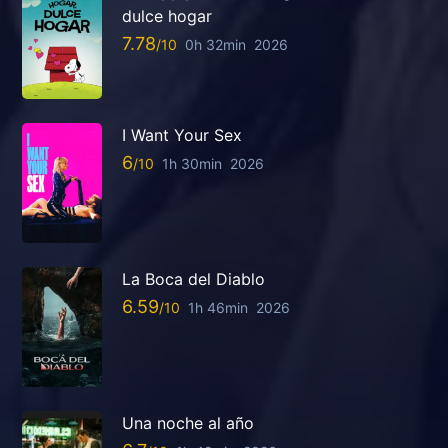
dulce hogar
7.78
0h 32min
2026
I Want Your Sex
6
1h 30min
2026
La Boca del Diablo
6.59
1h 46min
2026
Una noche al año