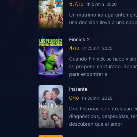
5.7
1h 57min
2026
Un matrimonio aparentemente
una decisión lleva a una ca
Finnick 2
4
1h 25min
2025
Cuando Finnick se hace visib
se propone capturarlo. Sepa
para encontrar a
Instante
0
1h 30min
2026
Dos historias se entrelazan e
diagnósticos, despedidas, te
descubren que el amor