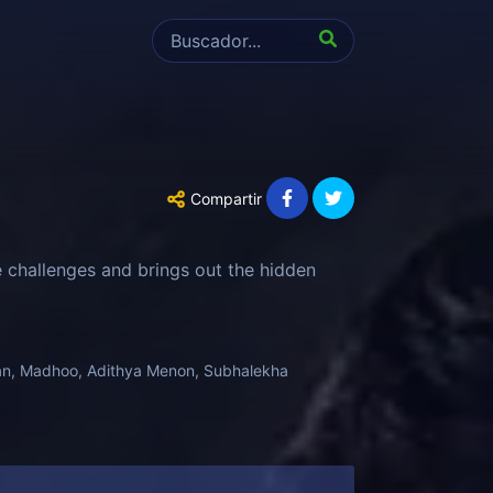
Compartir
e challenges and brings out the hidden
hnan, Madhoo, Adithya Menon, Subhalekha