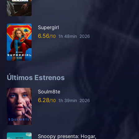
Supergirl
6.56
1h 48min
2026
Últimos Estrenos
Soulm8te
6.28
1h 39min
2026
Snoopy presenta: Hogar,