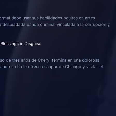
rmal debe usar sus habilidades ocultas en artes
na despiadada banda criminal vinculada a la corrupción y
Blessings in Disguise
o de tres años de Cheryl termina en una dolorosa
uando su tía le ofrece escapar de Chicago y visitar el