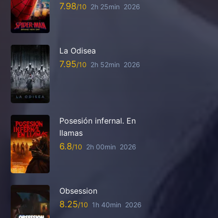
7.98
2h 25min
2026
La Odisea
7.95
2h 52min
2026
Posesión infernal. En
llamas
6.8
2h 00min
2026
Obsession
8.25
1h 40min
2026