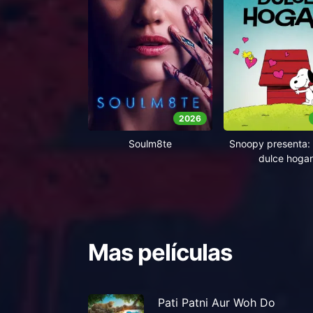
2026
Soulm8te
Snoopy presenta: 
dulce hogar
Mas películas
Pati Patni Aur Woh Do