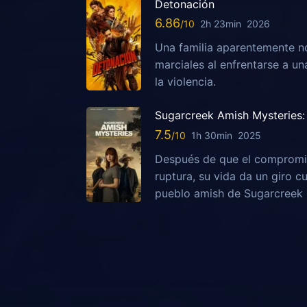
Detonación
6.86
2h 23min
2026
Una familia aparentemente no
marciales al enfrentarse a u
la violencia.
Sugarcreek Amish Mysteries: 
7.5
1h 30min
2025
Después de que el compromis
ruptura, su vida da un giro c
pueblo amish de Sugarcreek