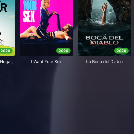
2026
2026
2026
Hogar,
I Want Your Sex
La Boca del Diablo