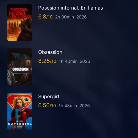
Posesión infernal. En llamas
6.8
2h 00min
2026
Obsession
8.25
1h 40min
2026
Supergirl
6.56
1h 48min
2026