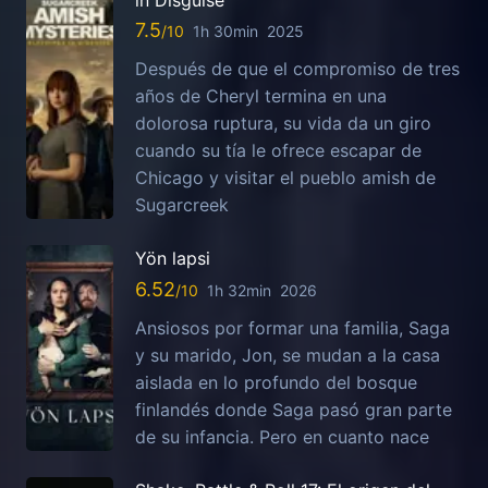
in Disguise
7.5
1h 30min
2025
Después de que el compromiso de tres
años de Cheryl termina en una
dolorosa ruptura, su vida da un giro
cuando su tía le ofrece escapar de
Chicago y visitar el pueblo amish de
Sugarcreek
Yön lapsi
6.52
1h 32min
2026
Ansiosos por formar una familia, Saga
y su marido, Jon, se mudan a la casa
aislada en lo profundo del bosque
finlandés donde Saga pasó gran parte
de su infancia. Pero en cuanto nace