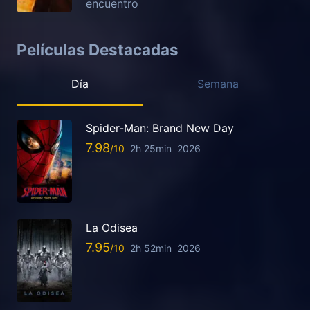
encuentro
Películas Destacadas
Día
Semana
Spider-Man: Brand New Day
7.98
2h 25min
2026
La Odisea
7.95
2h 52min
2026