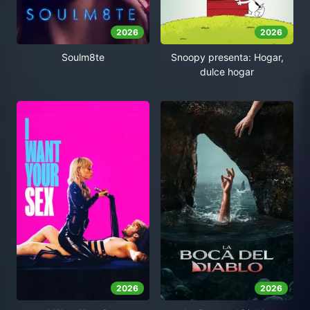
2026
2026
Soulm8te
Snoopy presenta: Hogar,
dulce hogar
2026
2026