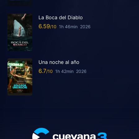
La Boca del Diablo
6.59
1h 46min
2026
Una noche al año
6.7
1h 42min
2026