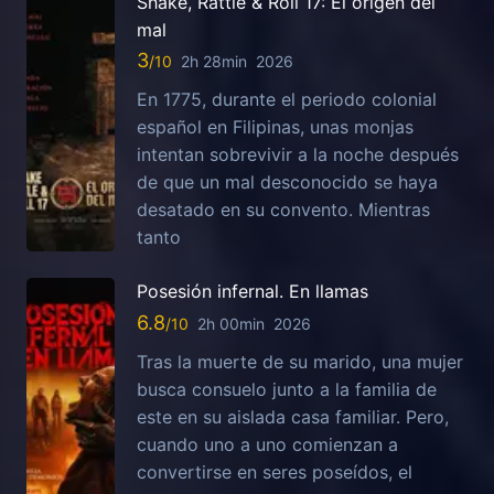
Shake, Rattle & Roll 17: El origen del
mal
3
2h 28min
2026
En 1775, durante el periodo colonial
español en Filipinas, unas monjas
intentan sobrevivir a la noche después
de que un mal desconocido se haya
desatado en su convento. Mientras
tanto
Posesión infernal. En llamas
6.8
2h 00min
2026
Tras la muerte de su marido, una mujer
busca consuelo junto a la familia de
este en su aislada casa familiar. Pero,
cuando uno a uno comienzan a
convertirse en seres poseídos, el