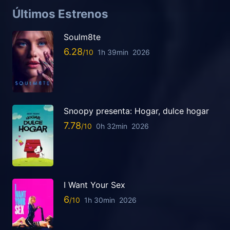
Últimos Estrenos
Soulm8te
6.28
1h 39min
2026
Snoopy presenta: Hogar, dulce hogar
7.78
0h 32min
2026
I Want Your Sex
6
1h 30min
2026