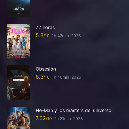
72 horas
5.8
1h 42min
2026
Obsesión
8.3
1h 40min
2026
He-Man y los masters del universo
7.32
2h 21min
2026