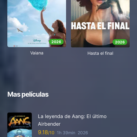
2026
2026
Vaiana
Hasta el final
Mas películas
La leyenda de Aang: El último
Airbender
9.18
1h 39min
2026