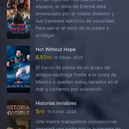
espacio, el reino de Eternia está
amenazado por el villano Skeletor y
sus traviesos ejércitos de oscuridad.
Para salvar el reino de su padre y
proteger
Not Without Hope
6.51
1h 59min
2025
El barco de pesca de un grupo de
amigos naufraga frente a la costa de
México y quedan solos, varados en el
mar y luchando por sobrevivir.
Historias invisibles
5
1h 52min
2024
Una madre trabajadora convencional
encarará una lucha por la búsqueda de