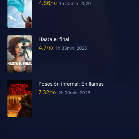
4.86
1h 55min
2026
Hasta el final
4.7
1h 33min
2026
Posesión infernal: En llamas
7.32
2h 00min
2026