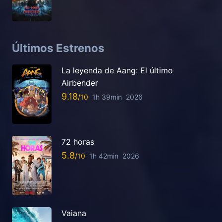
Últimos Estrenos
La leyenda de Aang: El último
Airbender
9.18
1h 39min
2026
72 horas
5.8
1h 42min
2026
Vaiana