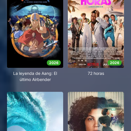
2026
2026
La leyenda de Aang: El
72 horas
último Airbender