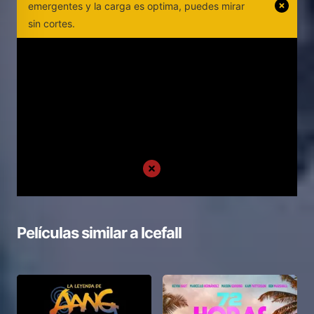
emergentes y la carga es optima, puedes mirar
sin cortes.
Películas similar a
Icefall