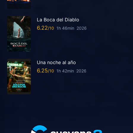
La Boca del Diablo
6.22
1h 46min
2026
Una noche al año
6.25
1h 42min
2026