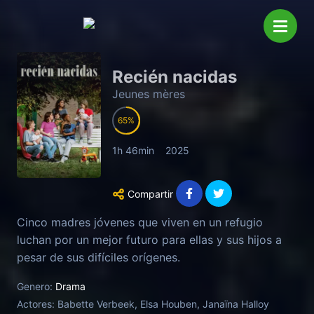
Recién nacidas
Jeunes mères
65
1h 46min
2025
Compartir
Cinco madres jóvenes que viven en un refugio
luchan por un mejor futuro para ellas y sus hijos a
pesar de sus difíciles orígenes.
Genero:
Drama
Actores:
Babette Verbeek, Elsa Houben, Janaïna Halloy