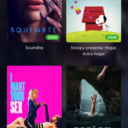
2026
2026
Soulm8te
Snoopy presenta: Hogar,
dulce hogar