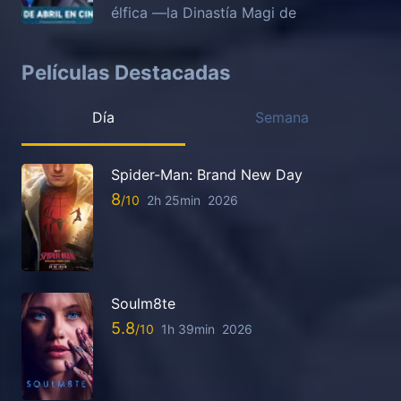
élfica —la Dinastía Magi de
Películas Destacadas
Día
Semana
Spider-Man: Brand New Day
8
2h 25min
2026
Soulm8te
5.8
1h 39min
2026