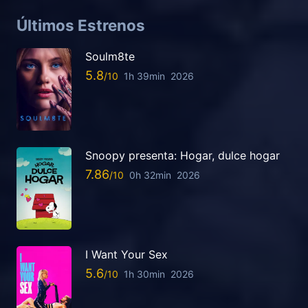
Últimos Estrenos
Soulm8te
5.8
1h 39min
2026
Snoopy presenta: Hogar, dulce hogar
7.86
0h 32min
2026
I Want Your Sex
5.6
1h 30min
2026