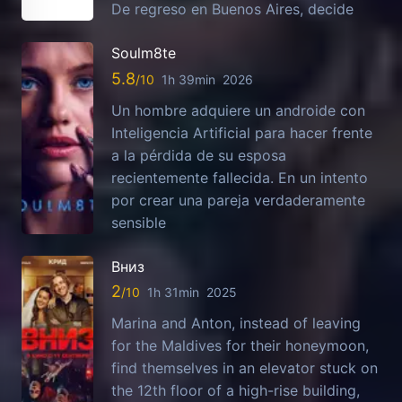
De regreso en Buenos Aires, decide
Soulm8te
5.8
1h 39min
2026
Un hombre adquiere un androide con
Inteligencia Artificial para hacer frente
a la pérdida de su esposa
recientemente fallecida. En un intento
por crear una pareja verdaderamente
sensible
Вниз
2
1h 31min
2025
Marina and Anton, instead of leaving
for the Maldives for their honeymoon,
find themselves in an elevator stuck on
the 12th floor of a high-rise building,