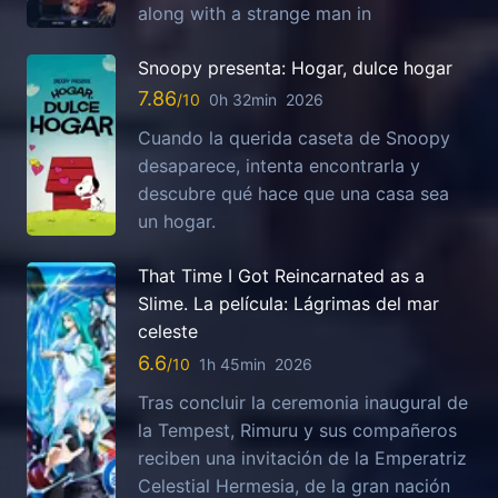
along with a strange man in
Snoopy presenta: Hogar, dulce hogar
7.86
0h 32min
2026
Cuando la querida caseta de Snoopy
desaparece, intenta encontrarla y
descubre qué hace que una casa sea
un hogar.
That Time I Got Reincarnated as a
Slime. La película: Lágrimas del mar
celeste
6.6
1h 45min
2026
Tras concluir la ceremonia inaugural de
la Tempest, Rimuru y sus compañeros
reciben una invitación de la Emperatriz
Celestial Hermesia, de la gran nación