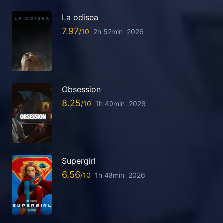
La odisea
7.97
2h 52min
2026
Obsession
8.25
1h 40min
2026
Supergirl
6.56
1h 48min
2026