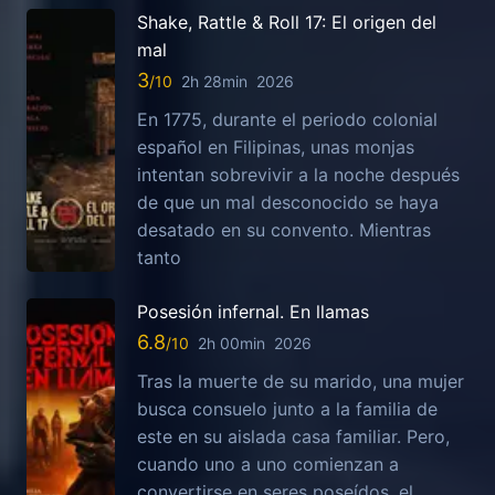
Shake, Rattle & Roll 17: El origen del
mal
3
2h 28min
2026
En 1775, durante el periodo colonial
español en Filipinas, unas monjas
intentan sobrevivir a la noche después
de que un mal desconocido se haya
desatado en su convento. Mientras
tanto
Posesión infernal. En llamas
6.8
2h 00min
2026
Tras la muerte de su marido, una mujer
busca consuelo junto a la familia de
este en su aislada casa familiar. Pero,
cuando uno a uno comienzan a
convertirse en seres poseídos, el