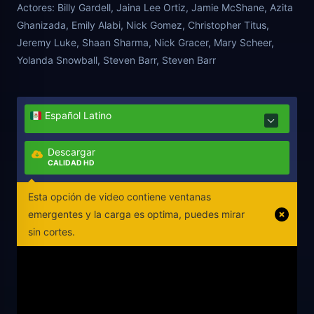
Actores:
Billy Gardell, Jaina Lee Ortiz, Jamie McShane, Azita
addiction, he faces a life-altering decision that may
Ghanizada, Emily Alabi, Nick Gomez, Christopher Titus,
determine his fate.
Jeremy Luke, Shaan Sharma, Nick Gracer, Mary Scheer,
Yolanda Snowball, Steven Barr, Steven Barr
Español Latino
Descargar
CALIDAD HD
Esta opción de video contiene ventanas
emergentes y la carga es optima, puedes mirar
sin cortes.