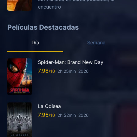
encuentro
Películas Destacadas
Día
Semana
Spider-Man: Brand New Day
7.98
2h 25min
2026
La Odisea
7.95
2h 52min
2026