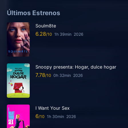
Últimos Estrenos
Soulm8te
6.28
1h 39min
2026
Snoopy presenta: Hogar, dulce hogar
7.78
0h 32min
2026
I Want Your Sex
6
1h 30min
2026