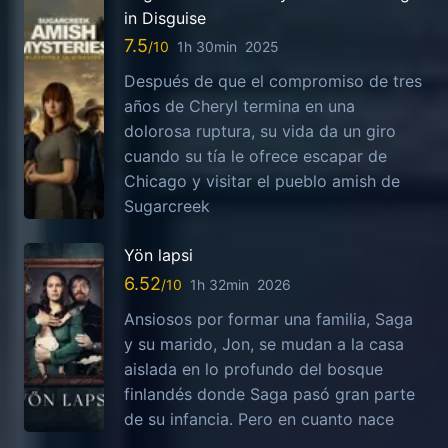
in Disguise
7.5
1h 30min
2025
Después de que el compromiso de tres
años de Cheryl termina en una
dolorosa ruptura, su vida da un giro
cuando su tía le ofrece escapar de
Chicago y visitar el pueblo amish de
Sugarcreek
Yön lapsi
6.52
1h 32min
2026
Ansiosos por formar una familia, Saga
y su marido, Jon, se mudan a la casa
aislada en lo profundo del bosque
finlandés donde Saga pasó gran parte
de su infancia. Pero en cuanto nace