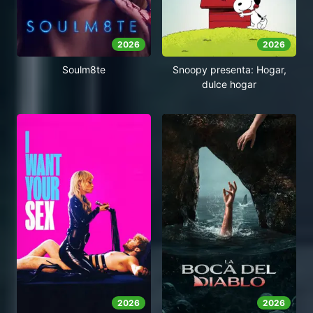
2026
2026
Soulm8te
Snoopy presenta: Hogar,
dulce hogar
2026
2026