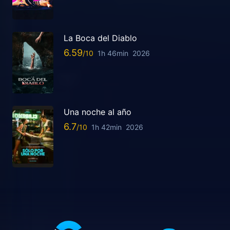
La Boca del Diablo
6.59
1h 46min
2026
Una noche al año
6.7
1h 42min
2026