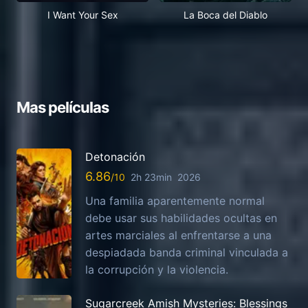
I Want Your Sex
La Boca del Diablo
Mas películas
Detonación
6.86
2h 23min
2026
Una familia aparentemente normal
debe usar sus habilidades ocultas en
artes marciales al enfrentarse a una
despiadada banda criminal vinculada a
la corrupción y la violencia.
Sugarcreek Amish Mysteries: Blessings