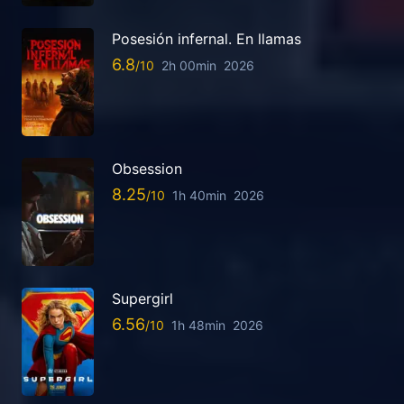
Posesión infernal. En llamas
6.8
2h 00min
2026
Obsession
8.25
1h 40min
2026
Supergirl
6.56
1h 48min
2026