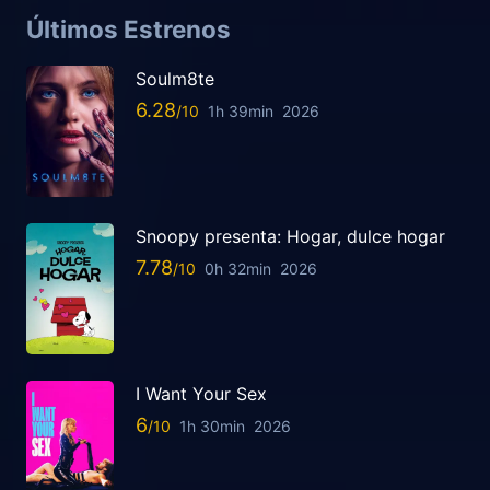
Últimos Estrenos
Soulm8te
6.28
1h 39min
2026
Snoopy presenta: Hogar, dulce hogar
7.78
0h 32min
2026
I Want Your Sex
6
1h 30min
2026