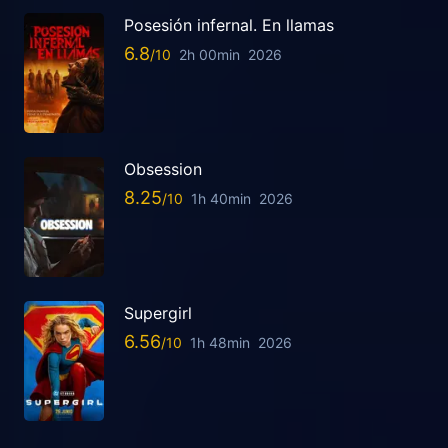
Posesión infernal. En llamas
6.8
2h 00min
2026
Obsession
8.25
1h 40min
2026
Supergirl
6.56
1h 48min
2026