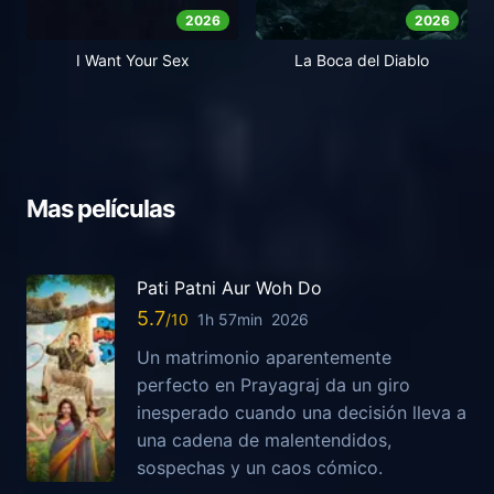
2026
2026
I Want Your Sex
La Boca del Diablo
Mas películas
Pati Patni Aur Woh Do
5.7
1h 57min
2026
Un matrimonio aparentemente
perfecto en Prayagraj da un giro
inesperado cuando una decisión lleva a
una cadena de malentendidos,
sospechas y un caos cómico.