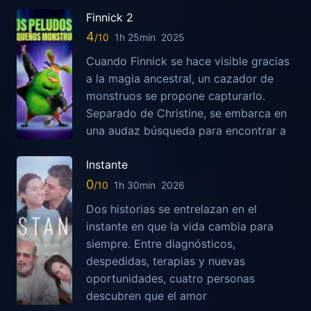
Finnick 2
4
1h 25min
2025
Cuando Finnick se hace visible gracias
a la magia ancestral, un cazador de
monstruos se propone capturarlo.
Separado de Christine, se embarca en
una audaz búsqueda para encontrar a
Instante
0
1h 30min
2026
Dos historias se entrelazan en el
instante en que la vida cambia para
siempre. Entre diagnósticos,
despedidas, terapias y nuevas
oportunidades, cuatro personas
descubren que el amor