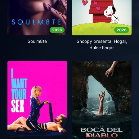
2026
2026
Soulm8te
Snoopy presenta: Hogar,
dulce hogar