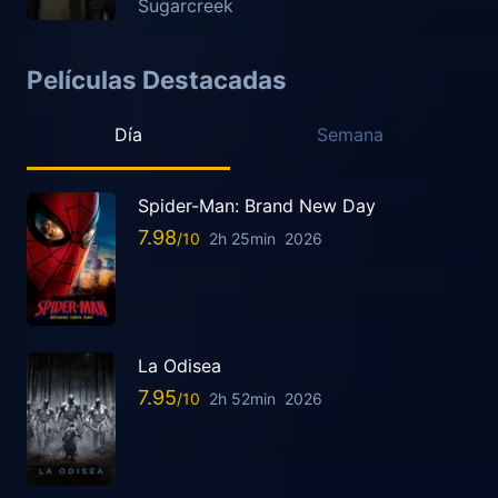
Sugarcreek
Películas Destacadas
Día
Semana
Spider-Man: Brand New Day
7.98
2h 25min
2026
La Odisea
7.95
2h 52min
2026