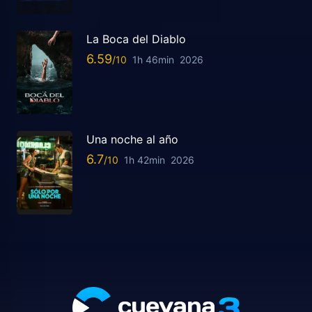
La Boca del Diablo
6.59
1h 46min
2026
Una noche al año
6.7
1h 42min
2026