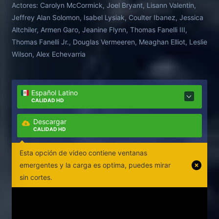
Actores:
Carolyn McCormick, Joel Bryant, Lisann Valentin,
Jeffrey Alan Solomon, Isabel Lysiak, Coulter Ibanez, Jessica
Altchiler, Armen Garo, Jeanine Flynn, Thomas Fanelli III,
Thomas Fanelli Jr., Douglas Vermeeren, Meaghan Elliot, Leslie
Wilson, Alex Echevarria
Español Latino
CALIDAD HD
Descargar
CALIDAD HD
Esta opción de video contiene ventanas
emergentes y la carga es optima, puedes mirar
sin cortes.