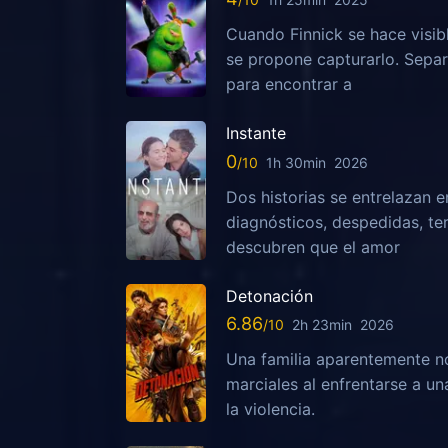
Cuando Finnick se hace visib
se propone capturarlo. Sepa
para encontrar a
Instante
0
1h 30min
2026
Dos historias se entrelazan e
diagnósticos, despedidas, te
descubren que el amor
Detonación
6.86
2h 23min
2026
Una familia aparentemente no
marciales al enfrentarse a u
la violencia.