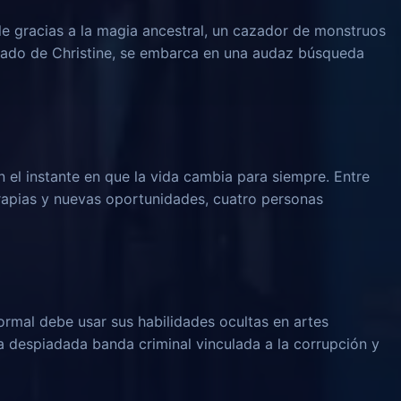
le gracias a la magia ancestral, un cazador de monstruos
rado de Christine, se embarca en una audaz búsqueda
n el instante en que la vida cambia para siempre. Entre
rapias y nuevas oportunidades, cuatro personas
rmal debe usar sus habilidades ocultas en artes
na despiadada banda criminal vinculada a la corrupción y