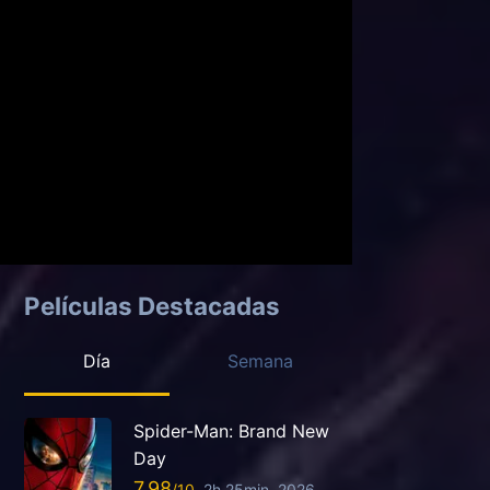
Películas Destacadas
Día
Semana
Spider-Man: Brand New
Day
7.98
2h 25min
2026