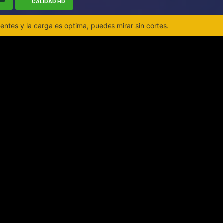
CALIDAD HD
ntes y la carga es optima, puedes mirar sin cortes.