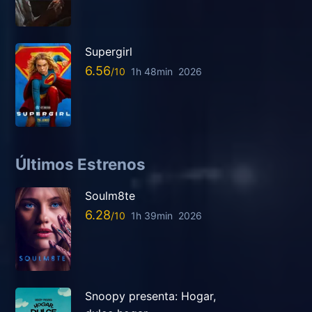
Supergirl
6.56
1h 48min
2026
Últimos Estrenos
Soulm8te
6.28
1h 39min
2026
Snoopy presenta: Hogar,