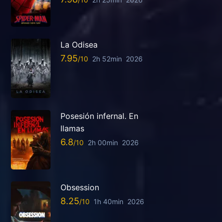
La Odisea
7.95
2h 52min
2026
Posesión infernal. En
llamas
6.8
2h 00min
2026
Obsession
8.25
1h 40min
2026