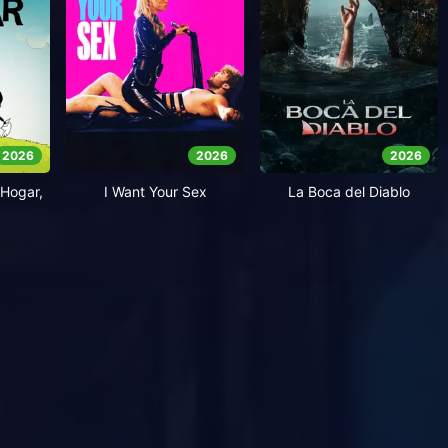
2026
2026
2026
Hogar,
I Want Your Sex
La Boca del Diablo