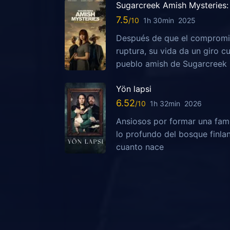
Sugarcreek Amish Mysteries: 
7.5
1h 30min
2025
Después de que el compromis
ruptura, su vida da un giro c
pueblo amish de Sugarcreek
Yön lapsi
6.52
1h 32min
2026
Ansiosos por formar una fami
lo profundo del bosque finla
cuanto nace