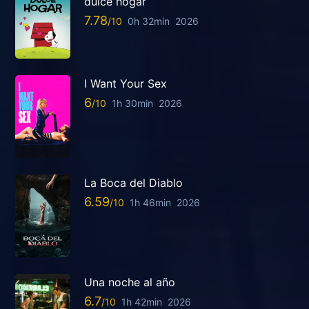
dulce hogar
7.78
0h 32min
2026
I Want Your Sex
6
1h 30min
2026
La Boca del Diablo
6.59
1h 46min
2026
Una noche al año
6.7
1h 42min
2026