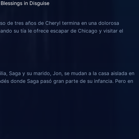
Blessings in Disguise
o de tres años de Cheryl termina en una dolorosa
uando su tía le ofrece escapar de Chicago y visitar el
lia, Saga y su marido, Jon, se mudan a la casa aislada en
ndés donde Saga pasó gran parte de su infancia. Pero en