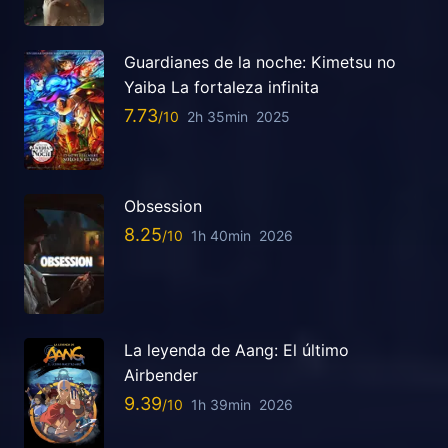
Guardianes de la noche: Kimetsu no
Yaiba La fortaleza infinita
7.73
2h 35min
2025
Obsession
8.25
1h 40min
2026
La leyenda de Aang: El último
Airbender
9.39
1h 39min
2026