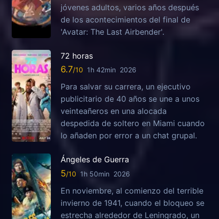
jóvenes adultos, varios años después
de los acontecimientos del final de
'Avatar: The Last Airbender'.
72 horas
6.7
1h 42min
2026
Para salvar su carrera, un ejecutivo
publicitario de 40 años se une a unos
veinteañeros en una alocada
despedida de soltero en Miami cuando
lo añaden por error a un chat grupal.
Ángeles de Guerra
5
1h 50min
2026
En noviembre, al comienzo del terrible
invierno de 1941, cuando el bloqueo se
estrecha alrededor de Leningrado, un