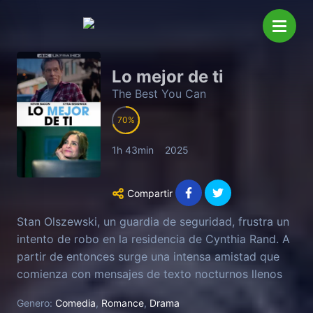
Lo mejor de ti
The Best You Can
70
1h 43min
2025
Compartir
Stan Olszewski, un guardia de seguridad, frustra un
intento de robo en la residencia de Cynthia Rand. A
partir de entonces surge una intensa amistad que
comienza con mensajes de texto nocturnos llenos
de humor. Su vínculo cada vez más estrecho sacude
Genero:
Comedia
,
Romance
,
Drama
la vida de ambos.