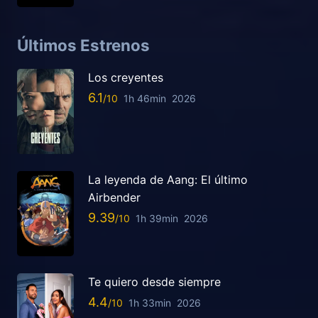
Últimos Estrenos
Los creyentes
6.1
1h 46min
2026
La leyenda de Aang: El último
Airbender
9.39
1h 39min
2026
Te quiero desde siempre
4.4
1h 33min
2026