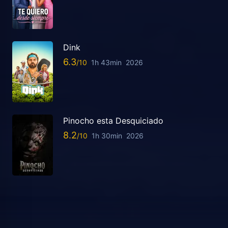
Dink
6.3
1h 43min
2026
Pinocho esta Desquiciado
8.2
1h 30min
2026