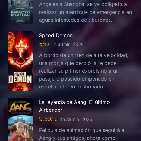
Ángeles a Shanghai se ve obligado a
realizar un aterrizaje de emergencia en
aguas infestadas de tiburones.
Speed Demon
5
1h 33min
2026
A bordo de un tren de alta velocidad,
una monja que perdió la fe debe
realizar su primer exorcismo a un
pasajero poseído empeñado en
estrellar el tren desbocado.
La leyenda de Aang: El último
Airbender
9.39
1h 39min
2026
Película de animación que seguirá a
Aang y sus amigos, ahora como