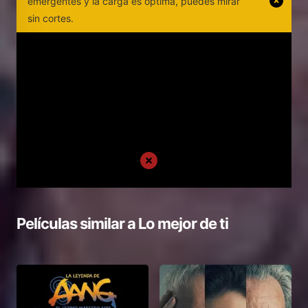
emergentes y la carga es optima, puedes mirar
sin cortes.
Películas similar a
Lo mejor de ti