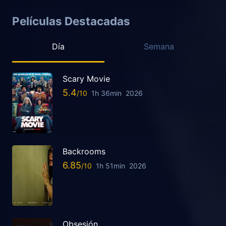
Películas Destacadas
Día
Semana
Scary Movie
5.4
1h 36min
2026
Backrooms
6.85
1h 51min
2026
Obsesión