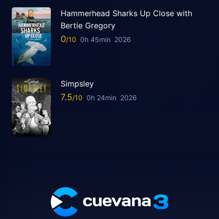
Hammerhead Sharks Up Close with
Bertie Gregory
0
0h 45min
2026
Simpsley
7.5
0h 24min
2026