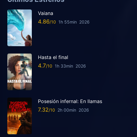
Vaiana
4.86
1h 55min
2026
Hasta el final
4.7
1h 33min
2026
Posesión infernal: En llamas
7.32
2h 00min
2026