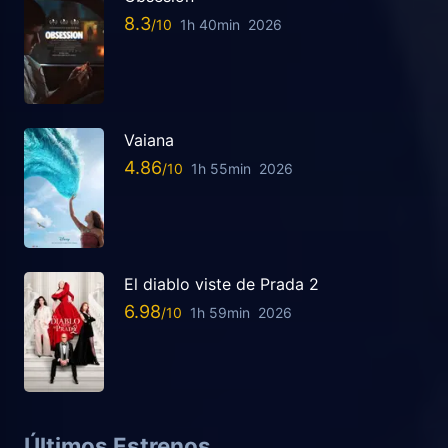
8.3
1h 40min
2026
Vaiana
4.86
1h 55min
2026
El diablo viste de Prada 2
6.98
1h 59min
2026
Últimos Estrenos