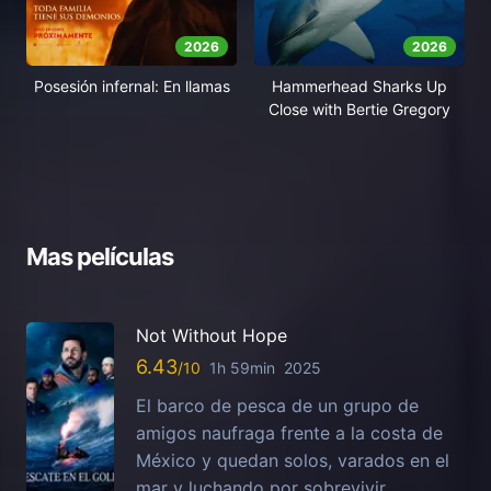
2026
2026
Posesión infernal: En llamas
Hammerhead Sharks Up
Close with Bertie Gregory
Mas películas
Not Without Hope
6.43
1h 59min
2025
El barco de pesca de un grupo de
amigos naufraga frente a la costa de
México y quedan solos, varados en el
mar y luchando por sobrevivir.