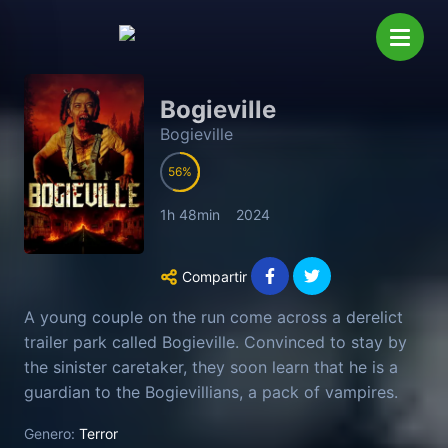
Bogieville
Bogieville
56
1h 48min
2024
Compartir
A young couple on the run come across a derelict
trailer park called Bogieville. Convinced to stay by
the sinister caretaker, they soon learn that he is a
guardian to the Bogievillians, a pack of vampires.
Genero:
Terror