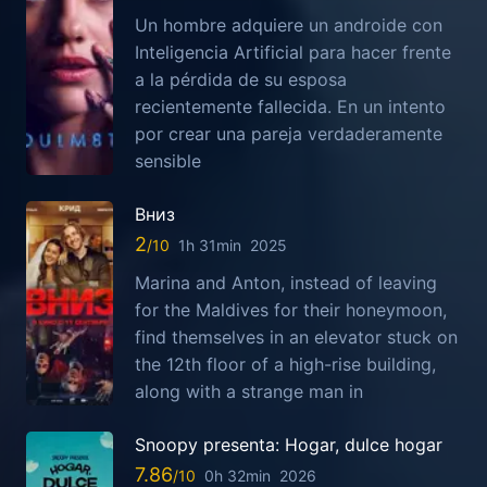
Un hombre adquiere un androide con
Inteligencia Artificial para hacer frente
a la pérdida de su esposa
recientemente fallecida. En un intento
por crear una pareja verdaderamente
sensible
Вниз
2
1h 31min
2025
Marina and Anton, instead of leaving
for the Maldives for their honeymoon,
find themselves in an elevator stuck on
the 12th floor of a high-rise building,
along with a strange man in
Snoopy presenta: Hogar, dulce hogar
7.86
0h 32min
2026