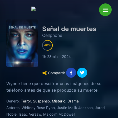
Señal de muertes
Cellphone
40
1h 28min
2024
Compartir
Wynne tiene que descifrar unas imágenes de su
teléfono antes de que se produzca su muerte.
Genero:
Terror
,
Suspenso
,
Misterio
,
Drama
Actores:
Whitney Rose Pynn, Justin Malik Jackson, Jared
Noble, Isaac Versaw, Malcolm McDowell