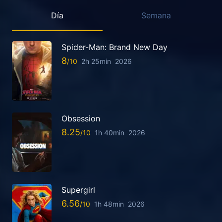
Día
Semana
Spider-Man: Brand New Day
8
2h 25min
2026
Obsession
8.25
1h 40min
2026
Supergirl
6.56
1h 48min
2026