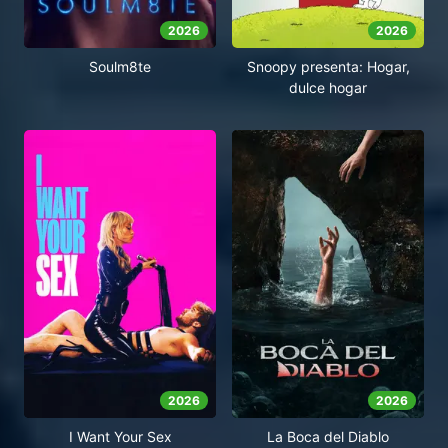
2026
2026
Soulm8te
Snoopy presenta: Hogar,
dulce hogar
2026
2026
I Want Your Sex
La Boca del Diablo