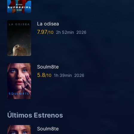
La odisea
7.97
2h 52min
2026
Soulm8te
5.8
1h 39min
2026
Últimos Estrenos
Soulm8te