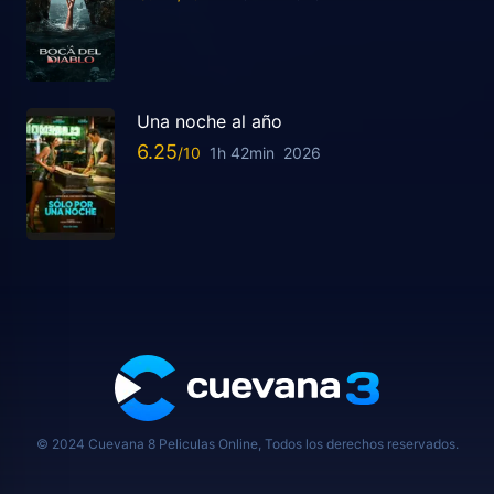
Una noche al año
6.25
1h 42min
2026
© 2024 Cuevana 8 Peliculas Online, Todos los derechos reservados.