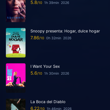
5.8
1h 39min
2026
Snoopy presenta: Hogar, dulce hogar
7.86
0h 32min
2026
I Want Your Sex
5.6
1h 30min
2026
La Boca del Diablo
6.22
1h 46min
2026