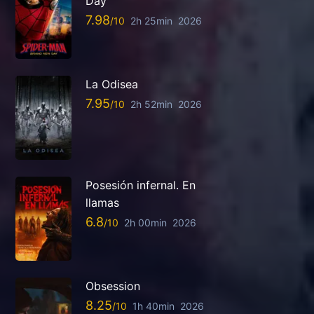
Day
7.98
2h 25min
2026
La Odisea
7.95
2h 52min
2026
Posesión infernal. En
llamas
6.8
2h 00min
2026
Obsession
8.25
1h 40min
2026