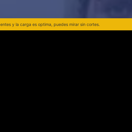
ntes y la carga es optima, puedes mirar sin cortes.