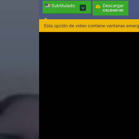
Subtitulado
Descargar
CALIDAD HD
Esta opción de video contiene ventanas emerge