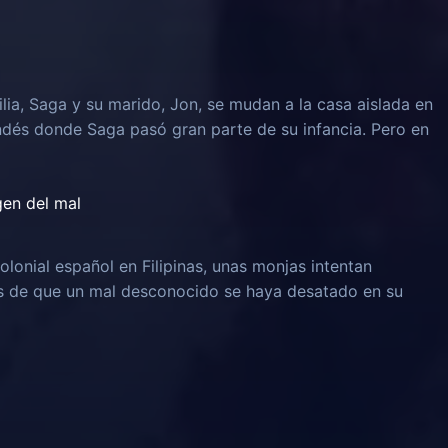
lia, Saga y su marido, Jon, se mudan a la casa aislada en
ndés donde Saga pasó gran parte de su infancia. Pero en
igen del mal
olonial español en Filipinas, unas monjas intentan
és de que un mal desconocido se haya desatado en su