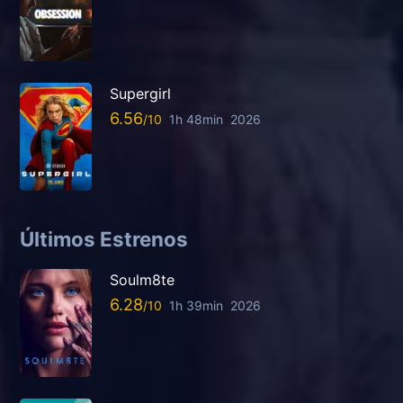
Supergirl
6.56
1h 48min
2026
Últimos Estrenos
Soulm8te
6.28
1h 39min
2026