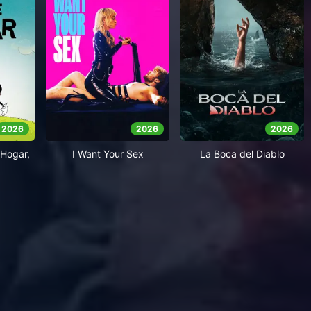
2026
2026
2026
Hogar,
I Want Your Sex
La Boca del Diablo