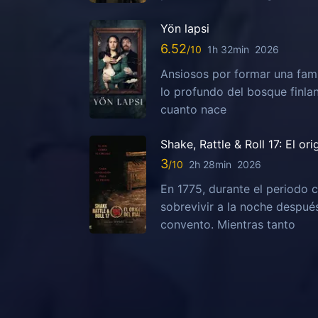
Yön lapsi
6.52
1h 32min
2026
Ansiosos por formar una fami
lo profundo del bosque finla
cuanto nace
Shake, Rattle & Roll 17: El or
3
2h 28min
2026
En 1775, durante el periodo c
sobrevivir a la noche despu
convento. Mientras tanto