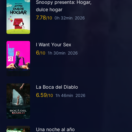
Snoopy presenta: Hogar,
dulce hogar
7.78
0h 32min
2026
I Want Your Sex
6
1h 30min
2026
La Boca del Diablo
6.59
1h 46min
2026
Una noche al año