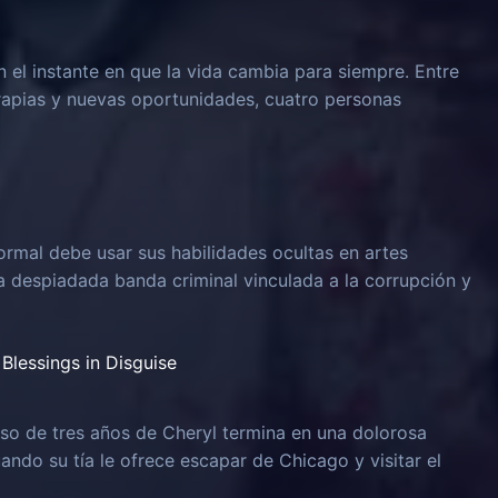
n el instante en que la vida cambia para siempre. Entre
rapias y nuevas oportunidades, cuatro personas
rmal debe usar sus habilidades ocultas en artes
na despiadada banda criminal vinculada a la corrupción y
Blessings in Disguise
o de tres años de Cheryl termina en una dolorosa
uando su tía le ofrece escapar de Chicago y visitar el