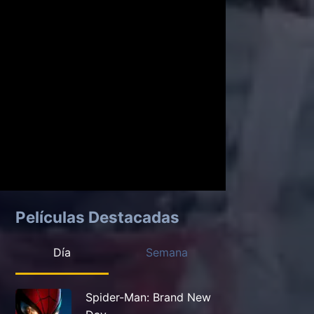
Películas Destacadas
Día
Semana
Spider-Man: Brand New