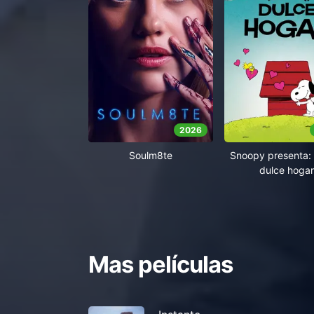
2026
Soulm8te
Snoopy presenta: 
dulce hogar
Mas películas