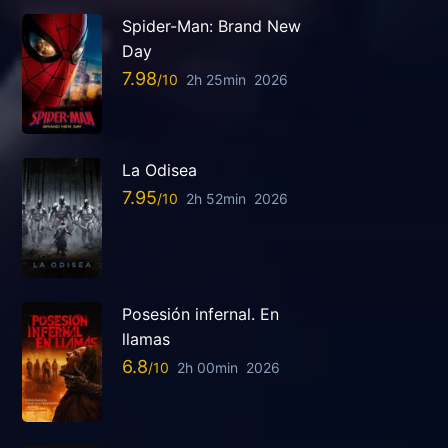
Spider-Man: Brand New
Day
7.98
2h 25min
2026
La Odisea
7.95
2h 52min
2026
Posesión infernal. En
llamas
6.8
2h 00min
2026