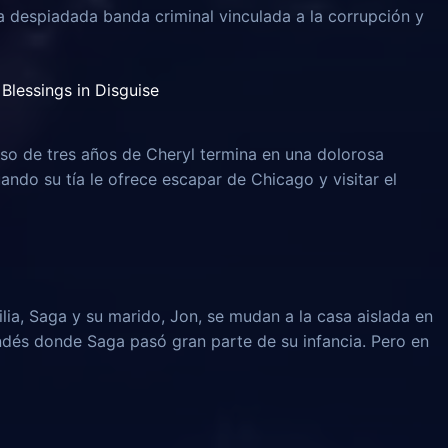
na despiadada banda criminal vinculada a la corrupción y
Blessings in Disguise
o de tres años de Cheryl termina en una dolorosa
uando su tía le ofrece escapar de Chicago y visitar el
lia, Saga y su marido, Jon, se mudan a la casa aislada en
ndés donde Saga pasó gran parte de su infancia. Pero en