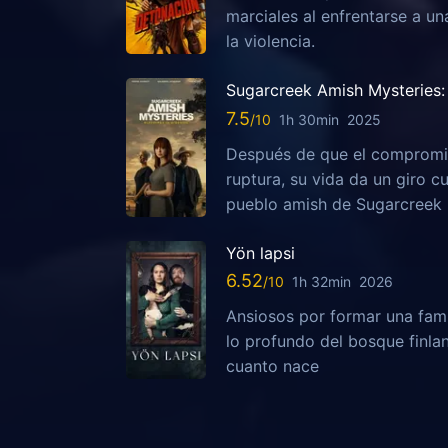
marciales al enfrentarse a u
la violencia.
Sugarcreek Amish Mysteries: 
7.5
1h 30min
2025
Después de que el compromis
ruptura, su vida da un giro c
pueblo amish de Sugarcreek
Yön lapsi
6.52
1h 32min
2026
Ansiosos por formar una fami
lo profundo del bosque finla
cuanto nace