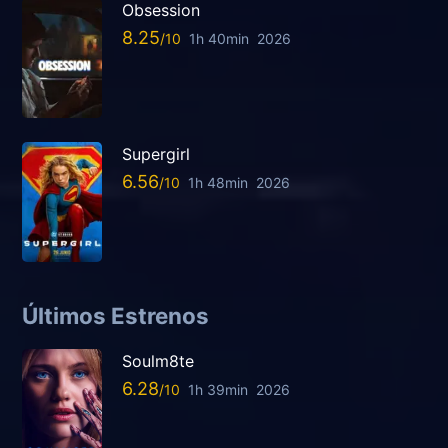
Obsession
8.25
1h 40min
2026
Supergirl
6.56
1h 48min
2026
Últimos Estrenos
Soulm8te
6.28
1h 39min
2026