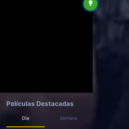
Películas Destacadas
Día
Semana