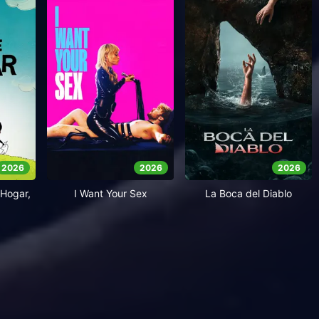
2026
2026
2026
Hogar,
I Want Your Sex
La Boca del Diablo