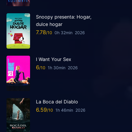
Snoopy presenta: Hogar,
dulce hogar
7.78
0h 32min
2026
I Want Your Sex
6
1h 30min
2026
La Boca del Diablo
6.59
1h 46min
2026