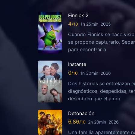
Finnick 2
4
1h 25min
2025
Cuando Finnick se hace visib
se propone capturarlo. Sepa
para encontrar a
Instante
0
1h 30min
2026
Dos historias se entrelazan e
diagnósticos, despedidas, te
descubren que el amor
Detonación
6.86
2h 23min
2026
Una familia aparentemente no