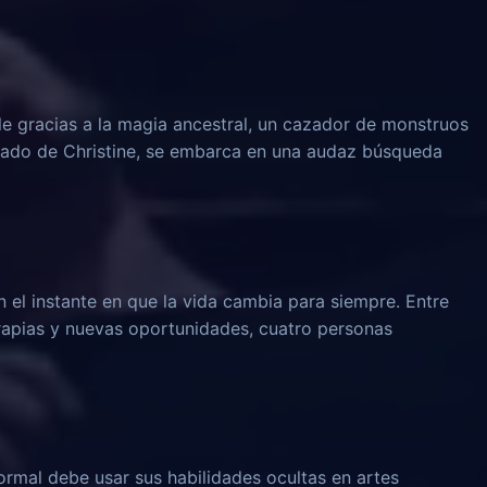
le gracias a la magia ancestral, un cazador de monstruos
rado de Christine, se embarca en una audaz búsqueda
n el instante en que la vida cambia para siempre. Entre
rapias y nuevas oportunidades, cuatro personas
rmal debe usar sus habilidades ocultas en artes