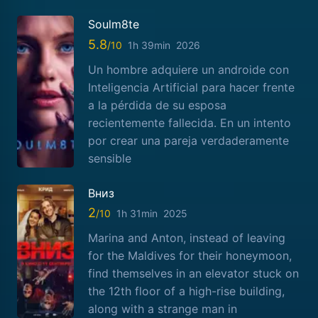
Soulm8te
5.8
1h 39min
2026
Un hombre adquiere un androide con
Inteligencia Artificial para hacer frente
a la pérdida de su esposa
recientemente fallecida. En un intento
por crear una pareja verdaderamente
sensible
Вниз
2
1h 31min
2025
Marina and Anton, instead of leaving
for the Maldives for their honeymoon,
find themselves in an elevator stuck on
the 12th floor of a high-rise building,
along with a strange man in