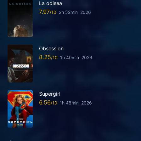
La odisea
7.97
2h 52min
2026
Obsession
8.25
1h 40min
2026
Supergirl
6.56
1h 48min
2026