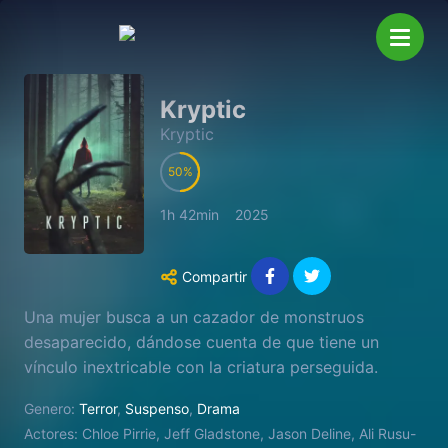
Kryptic
Kryptic
50
1h 42min
2025
Compartir
Una mujer busca a un cazador de monstruos
desaparecido, dándose cuenta de que tiene un
vínculo inextricable con la criatura perseguida.
Genero:
Terror
,
Suspenso
,
Drama
Actores:
Chloe Pirrie, Jeff Gladstone, Jason Deline, Ali Rusu-