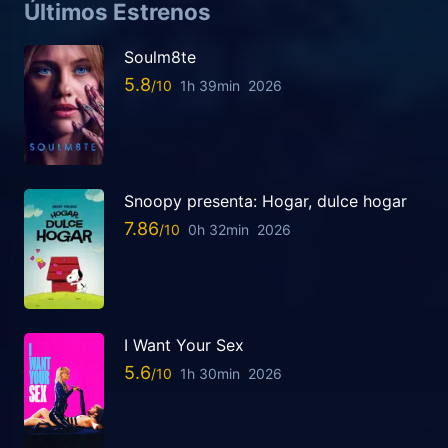
Últimos Estrenos
Soulm8te
5.8
1h 39min
2026
Snoopy presenta: Hogar, dulce hogar
7.86
0h 32min
2026
I Want Your Sex
5.6
1h 30min
2026