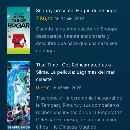
Snoopy presenta: Hogar, dulce hogar
7.86
0h 32min
2026
Cuando la querida caseta de Snoopy
desaparece, intenta encontrarla y
descubre qué hace que una casa sea
un hogar.
That Time I Got Reincarnated as a
Slime. La película: Lágrimas del mar
celeste
6.6
1h 45min
2026
Tras concluir la ceremonia inaugural de
la Tempest, Rimuru y sus compañeros
reciben una invitación de la Emperatriz
Celestial Hermesia, de la gran nación
élfica —la Dinastía Magi de