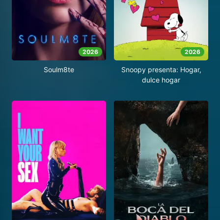
2026
2026
Soulm8te
Snoopy presenta: Hogar,
dulce hogar