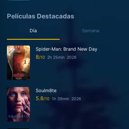
Películas Destacadas
Día
Semana
Spider-Man: Brand New Day
8
2h 25min
2026
Soulm8te
5.8
1h 39min
2026