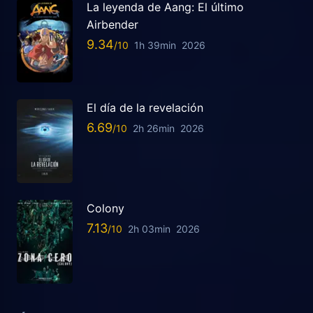
La leyenda de Aang: El último
Airbender
9.34
1h 39min
2026
El día de la revelación
6.69
2h 26min
2026
Colony
7.13
2h 03min
2026