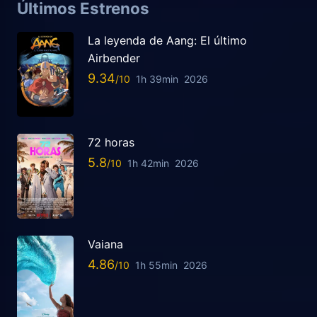
Últimos Estrenos
La leyenda de Aang: El último
Airbender
9.34
1h 39min
2026
72 horas
5.8
1h 42min
2026
Vaiana
4.86
1h 55min
2026