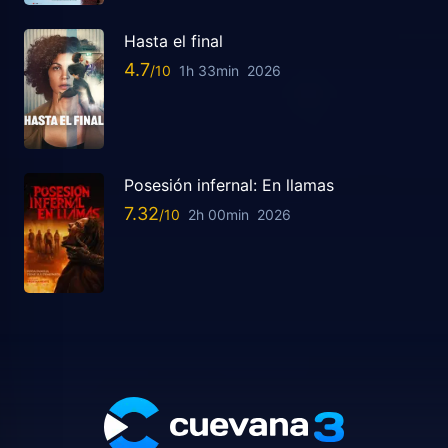
Hasta el final
4.7
1h 33min
2026
Posesión infernal: En llamas
7.32
2h 00min
2026