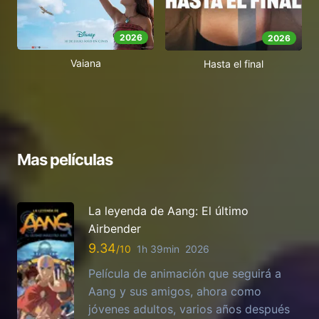
2026
2026
Vaiana
Hasta el final
Mas películas
La leyenda de Aang: El último
Airbender
9.34
1h 39min
2026
Película de animación que seguirá a
Aang y sus amigos, ahora como
jóvenes adultos, varios años después