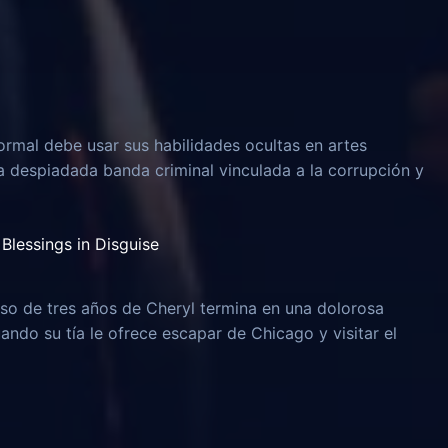
rmal debe usar sus habilidades ocultas en artes
na despiadada banda criminal vinculada a la corrupción y
Blessings in Disguise
o de tres años de Cheryl termina en una dolorosa
uando su tía le ofrece escapar de Chicago y visitar el