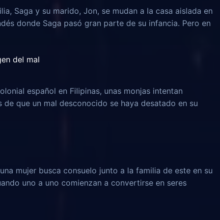
lia, Saga y su marido, Jon, se mudan a la casa aislada en
ndés donde Saga pasó gran parte de su infancia. Pero en
igen del mal
olonial español en Filipinas, unas monjas intentan
és de que un mal desconocido se haya desatado en su
una mujer busca consuelo junto a la familia de este en su
 cuando uno a uno comienzan a convertirse en seres