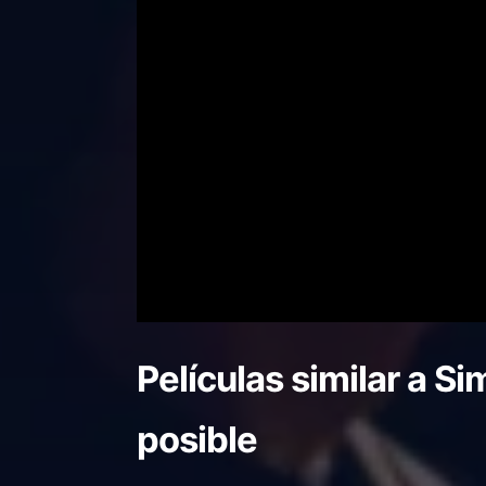
Películas similar a
Si
posible