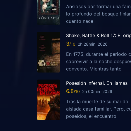
Ansiosos por formar una fami
lo profundo del bosque finla
cuanto nace
Shake, Rattle & Roll 17: El or
3
2h 28min
2026
En 1775, durante el periodo c
sobrevivir a la noche despu
convento. Mientras tanto
Posesión infernal. En llamas
6.8
2h 00min
2026
Tras la muerte de su marido, 
aislada casa familiar. Pero,
poseídos, el encuentro