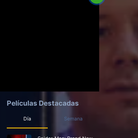
Películas Destacadas
Día
Semana