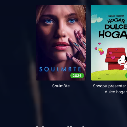
2026
Soulm8te
Snoopy presenta: 
dulce hogar