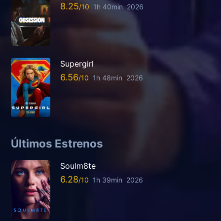
8.25
1h 40min
2026
Supergirl
6.56
1h 48min
2026
Últimos Estrenos
Soulm8te
6.28
1h 39min
2026