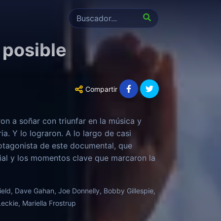
 posible
Compartir
on a soñar con triunfar en la música y
a. Y lo lograron. A lo largo de casi
rotagonista de este documental, que
rial y los momentos clave que marcaron la
field, Dave Gahan, Joe Donnelly, Bobby Gillespie,
eckie, Mariella Frostrup