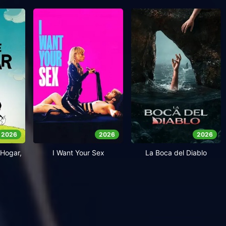
2026
2026
2026
Hogar,
I Want Your Sex
La Boca del Diablo