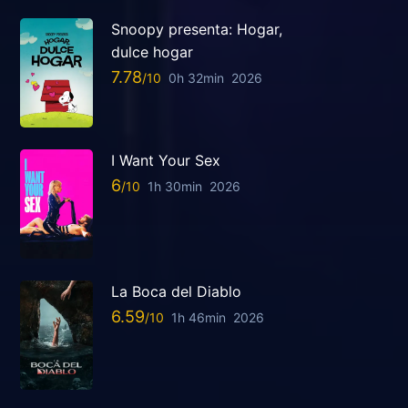
Snoopy presenta: Hogar,
dulce hogar
7.78
0h 32min
2026
I Want Your Sex
6
1h 30min
2026
La Boca del Diablo
6.59
1h 46min
2026